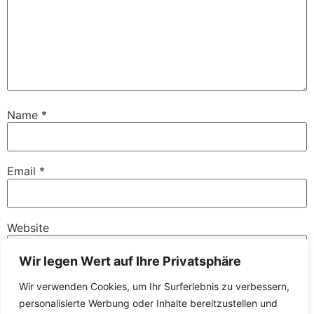
Name
*
Email
*
Website
Wir legen Wert auf Ihre Privatsphäre
Wir verwenden Cookies, um Ihr Surferlebnis zu verbessern,
Save my name, email, and website in this browser for
personalisierte Werbung oder Inhalte bereitzustellen und
the next time I comment.