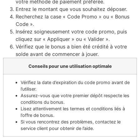
votre méthode de paiement préférée.
Entrez le montant que vous souhaitez déposer.
Recherchez la case « Code Promo » ou « Bonus
Code ».
Insérez soigneusement votre code promo, puis
cliquez sur « Appliquer » ou « Valider ».
Vérifiez que le bonus a bien été crédité à votre
solde avant de commencer à jouer.
Conseils pour une utilisation optimale
Vérifiez la date d’expiration du code promo avant de
l’utiliser.
Assurez-vous que votre premier dépôt respecte les
conditions du bonus.
Lisez attentivement les termes et conditions liés à
l’offre de bonus.
Si vous rencontrez des problèmes, contactez le
service client pour obtenir de l’aide.