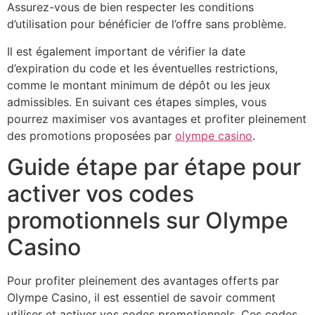
Assurez-vous de bien respecter les conditions
d’utilisation pour bénéficier de l’offre sans problème.
Il est également important de vérifier la date
d’expiration du code et les éventuelles restrictions,
comme le montant minimum de dépôt ou les jeux
admissibles. En suivant ces étapes simples, vous
pourrez maximiser vos avantages et profiter pleinement
des promotions proposées par
olympe casino
.
Guide étape par étape pour
activer vos codes
promotionnels sur Olympe
Casino
Pour profiter pleinement des avantages offerts par
Olympe Casino, il est essentiel de savoir comment
utiliser et activer vos codes promotionnels. Ces codes