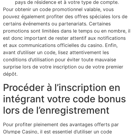
pays de résidence et à votre type de compte.
Pour obtenir un code promotionnel valable, vous
pouvez également profiter des offres spéciales lors de
certains événements ou partenariats. Certaines
promotions sont limitées dans le temps ou en nombre, il
est donc important de rester attentif aux notifications
et aux communications officielles du casino. Enfin,
avant d’utiliser un code, lisez attentivement les
conditions d’utilisation pour éviter toute mauvaise
surprise lors de votre inscription ou de votre premier
dépôt.
Procéder à l’inscription en
intégrant votre code bonus
lors de l’enregistrement
Pour profiter pleinement des avantages offerts par
Olympe Casino, il est essentiel d’utiliser un code