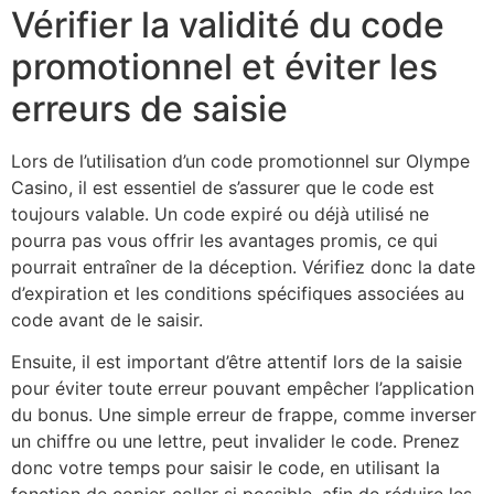
Vérifier la validité du code
promotionnel et éviter les
erreurs de saisie
Lors de l’utilisation d’un code promotionnel sur Olympe
Casino, il est essentiel de s’assurer que le code est
toujours valable. Un code expiré ou déjà utilisé ne
pourra pas vous offrir les avantages promis, ce qui
pourrait entraîner de la déception. Vérifiez donc la date
d’expiration et les conditions spécifiques associées au
code avant de le saisir.
Ensuite, il est important d’être attentif lors de la saisie
pour éviter toute erreur pouvant empêcher l’application
du bonus. Une simple erreur de frappe, comme inverser
un chiffre ou une lettre, peut invalider le code. Prenez
donc votre temps pour saisir le code, en utilisant la