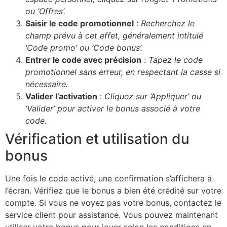
ou ‘Offres’.
Saisir le code promotionnel
:
Recherchez le
champ prévu à cet effet, généralement intitulé
‘Code promo’ ou ‘Code bonus’.
Entrer le code avec précision
:
Tapez le code
promotionnel sans erreur, en respectant la casse si
nécessaire.
Valider l’activation
:
Cliquez sur ‘Appliquer’ ou
‘Valider’ pour activer le bonus associé à votre
code.
Vérification et utilisation du
bonus
Une fois le code activé, une confirmation s’affichera à
l’écran. Vérifiez que le bonus a bien été crédité sur votre
compte. Si vous ne voyez pas votre bonus, contactez le
service client pour assistance. Vous pouvez maintenant
utiliser votre bonus pour jouer selon les conditions en