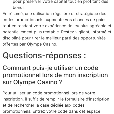
pour préserver votre capital tout en profitant des
bonus.
En résumé, une utilisation régulière et stratégique des
codes promotionnels augmente vos chances de gains
tout en rendant votre expérience de jeu plus agréable et
potentiellement plus rentable. Restez vigilant, informé et
discipliné pour tirer le meilleur parti des opportunités
offertes par Olympe Casino.
Questions-réponses :
Comment puis-je utiliser un code
promotionnel lors de mon inscription
sur Olympe Casino ?
Pour utiliser un code promotionnel lors de votre
inscription, il suffit de remplir le formulaire d’inscription
et de rechercher la case dédiée aux codes
promotionnels. Entrez votre code dans cet espace