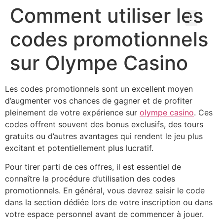
Comment utiliser les
codes promotionnels
sur Olympe Casino
Les codes promotionnels sont un excellent moyen
d’augmenter vos chances de gagner et de profiter
pleinement de votre expérience sur
olympe casino
. Ces
codes offrent souvent des bonus exclusifs, des tours
gratuits ou d’autres avantages qui rendent le jeu plus
excitant et potentiellement plus lucratif.
Pour tirer parti de ces offres, il est essentiel de
connaître la procédure d’utilisation des codes
promotionnels. En général, vous devrez saisir le code
dans la section dédiée lors de votre inscription ou dans
votre espace personnel avant de commencer à jouer.