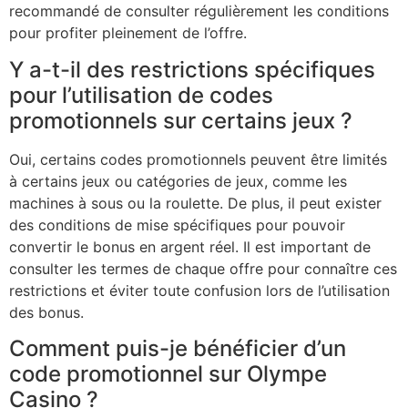
recommandé de consulter régulièrement les conditions
pour profiter pleinement de l’offre.
Y a-t-il des restrictions spécifiques
pour l’utilisation de codes
promotionnels sur certains jeux ?
Oui, certains codes promotionnels peuvent être limités
à certains jeux ou catégories de jeux, comme les
machines à sous ou la roulette. De plus, il peut exister
des conditions de mise spécifiques pour pouvoir
convertir le bonus en argent réel. Il est important de
consulter les termes de chaque offre pour connaître ces
restrictions et éviter toute confusion lors de l’utilisation
des bonus.
Comment puis-je bénéficier d’un
code promotionnel sur Olympe
Casino ?