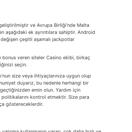
iştirilmiştir ve Avrupa Birliği’nde Malta
 aşağıdaki ek ayrıntılara sahiptir. Android
değişen çeşitli aşamalı jackpotlar
bonus veren siteler Casino ekibi, birkaç
ğinizi seçin.
nun size veya ihtiyaçlarınıza uygun olup
niyet duyarız, bu nedenle herhangi bir
 geçtiğinizden emin olun. Yardım için
politikalarını kontrol etmektir. Size para
ça göstereceklerdir.
yatırma kullanmanın yararı, çok daha hızlı ve