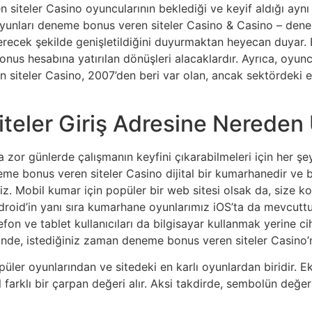
iteler Casino oyuncularının beklediği ve keyif aldığı aynı h
oyunları deneme bonus veren siteler Casino & Casino – dene
çerecek şekilde genişletildiğini duyurmaktan heyecan duyar.
onus hesabına yatırılan dönüşleri alacaklardır. Ayrıca, oyun
 siteler Casino, 2007’den beri var olan, ancak sektördeki e
eler Giriş Adresine Nereden U
ra zor günlerde çalışmanın keyfini çıkarabilmeleri için her şe
eneme bonus veren siteler Casino dijital bir kumarhanedir 
z. Mobil kumar için popüler bir web sitesi olsak da, size kol
id’in yanı sıra kumarhane oyunlarımız iOS’ta da mevcuttur v
elefon ve tablet kullanıcıları da bilgisayar kullanmak yerine 
nde, istediğiniz zaman deneme bonus veren siteler Casino’nu
ler oyunlarından ve sitedeki en karlı oyunlardan biridir. E
farklı bir çarpan değeri alır. Aksi takdirde, sembolün değeri