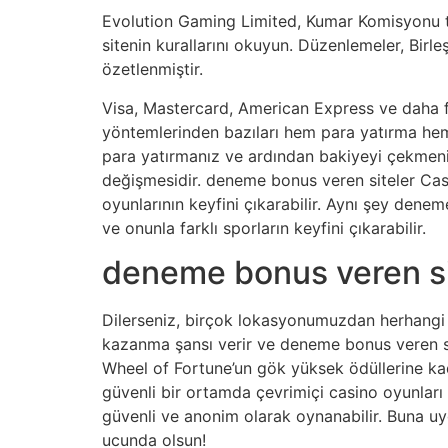
Evolution Gaming Limited, Kumar Komisyonu t
sitenin kurallarını okuyun. Düzenlemeler, Birl
özetlenmiştir.
Visa, Mastercard, American Express ve daha fa
yöntemlerinden bazıları hem para yatırma hem d
para yatırmanız ve ardından bakiyeyi çekmeni
değişmesidir. deneme bonus veren siteler Casi
oyunlarının keyfini çıkarabilir. Aynı şey denem
ve onunla farklı sporların keyfini çıkarabilir.
deneme bonus veren si
Dilerseniz, birçok lokasyonumuzdan herhangi b
kazanma şansı verir ve deneme bonus veren si
Wheel of Fortune’un gök yüksek ödüllerine kad
güvenli bir ortamda çevrimiçi casino oyunları
güvenli ve anonim olarak oynanabilir. Buna u
ucunda olsun!