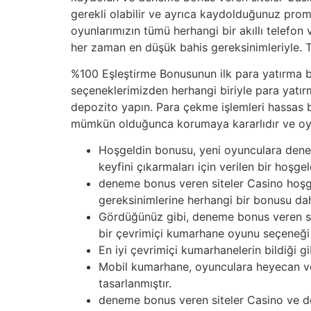
gerekli olabilir ve ayrıca kaydolduğunuz promo
oyunlarımızın tümü herhangi bir akıllı telefon
her zaman en düşük bahis gereksinimleriyle. 
%100 Eşleştirme Bonusunun ilk para yatırma bo
seçeneklerimizden herhangi biriyle para yatır
depozito yapın. Para çekme işlemleri hassas bi
mümkün olduğunca korumaya kararlıdır ve oyu
Hoşgeldin bonusu, yeni oyunculara denem
keyfini çıkarmaları için verilen bir hoşgel
deneme bonus veren siteler Casino hoşge
gereksinimlerine herhangi bir bonusu d
Gördüğünüz gibi, deneme bonus veren sit
bir çevrimiçi kumarhane oyunu seçeneği
En iyi çevrimiçi kumarhanelerin bildiği g
Mobil kumarhane, oyunculara heyecan veri
tasarlanmıştır.
deneme bonus veren siteler Casino ve de