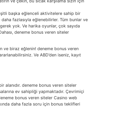
rın ve çekin, bu sıcak karşılama sizin için
li başka eğlenceli aktivitelere sahip bir
 daha fazlasıyla eğlenebilirler. Tüm bunlar ve
 gerek yok. Ve harika oyunlar, çok sayıda
 Dahası, deneme bonus veren siteler
lun ve biraz eğlenin! deneme bonus veren
arlanabilirsiniz. Ve ABD’den iseniz, kayıt
ir alanıdır. deneme bonus veren siteler
alarına ev sahipliği yapmaktadır. Çevrimiçi
. deneme bonus veren siteler Casino web
ında daha fazla soru için bonus teklifleri