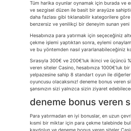
Tüm harika oyunlar oynamak için burada ve en
ve sezgisel düzen ile basit bir arayüze sahipt
daha fazlası gibi tıklanabilir kategorilere gö
benzersiz ve yenilikçi bir deneyim sunan yeni
Hesabınıza para yatırmak için seçeceğiniz alte
çekme işlemi yaptıktan sonra, eylemi onaylama
ve bu yöntemden nasıl yararlanabileceğiniz ko
Sırasıyla 300€ ve 200€’luk ikinci ve üçüncü 
veren siteler Casino, hesabınıza 1000€’luk bir
yelpazesine sahip 8 standart oyun ile diğerler
oyuncusu olacaksınız! deneme bonus veren site
şansınızın sizi yalnızca sizin ziyaret edebilec
deneme bonus veren sit
Para yatırmadan en iyi bonuslar, en uzun çev
kısmi bir miktar için para çekme talebinde bul
kaydolun ve deneme bonus veren siteler Casino’y