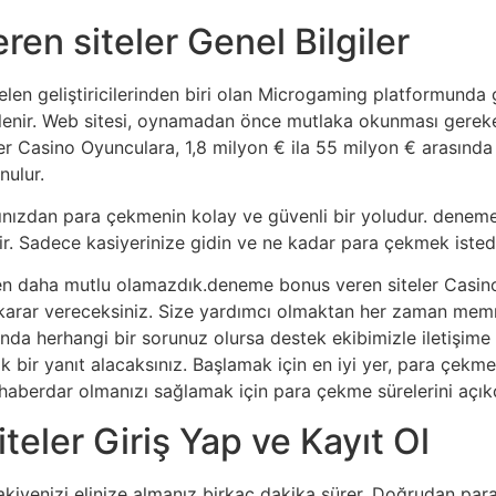
en siteler Genel Bilgiler
 geliştiricilerinden biri olan Microgaming platformunda gel
nlenir. Web sitesi, oynamadan önce mutlaka okunması gereken
er Casino Oyunculara, 1,8 milyon € ila 55 milyon € arasında 
nulur.
nızdan para çekmenin kolay ve güvenli bir yoludur. deneme 
ilir. Sadece kasiyerinize gidin ve ne kadar para çekmek istedi
en daha mutlu olamazdık.deneme bonus veren siteler Casino’
arar vereceksiniz. Size yardımcı olmaktan her zaman memnu
nda herhangi bir sorunuz olursa destek ekibimizle iletişime
ik bir yanıt alacaksınız. Başlamak için en iyi yer, para çekme 
haberdar olmanızı sağlamak için para çekme sürelerini açık
eler Giriş Yap ve Kayıt Ol
yenizi elinize almanız birkaç dakika sürer. Doğrudan para 