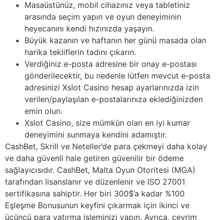
Masaüstünüz, mobil cihazınız veya tabletiniz
arasında seçim yapın ve oyun deneyiminin
heyecanını kendi hızınızda yaşayın.
Büyük kazanın ve haftanın her günü masada olan
harika tekliflerin tadını çıkarın.
Verdiğiniz e-posta adresine bir onay e-postası
gönderilecektir, bu nedenle lütfen mevcut e-posta
adresinizi Xslot Casino hesap ayarlarınızda izin
verilen/paylaşılan e-postalarınıza eklediğinizden
emin olun.
Xslot Casino, size mümkün olan en iyi kumar
deneyimini sunmaya kendini adamıştır.
CashBet, Skrill ve Neteller’de para çekmeyi daha kolay
ve daha güvenli hale getiren güvenilir bir ödeme
sağlayıcısıdır. CashBet, Malta Oyun Otoritesi (MGA)
tarafından lisanslanır ve düzenlenir ve ISO 27001
sertifikasına sahiptir. Her biri 300$’a kadar %100
Eşleşme Bonusunun keyfini çıkarmak için ikinci ve
üçüncü para yatırma işleminizi yapın. Ayrıca, çevrim