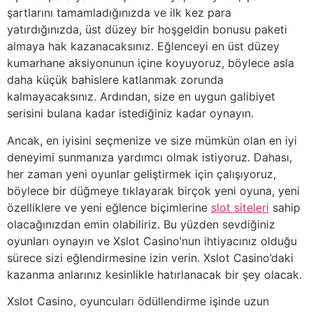
şartlarını tamamladığınızda ve ilk kez para
yatırdığınızda, üst düzey bir hoşgeldin bonusu paketi
almaya hak kazanacaksınız. Eğlenceyi en üst düzey
kumarhane aksiyonunun içine koyuyoruz, böylece asla
daha küçük bahislere katlanmak zorunda
kalmayacaksınız. Ardından, size en uygun galibiyet
serisini bulana kadar istediğiniz kadar oynayın.
Ancak, en iyisini seçmenize ve size mümkün olan en iyi
deneyimi sunmanıza yardımcı olmak istiyoruz. Dahası,
her zaman yeni oyunlar geliştirmek için çalışıyoruz,
böylece bir düğmeye tıklayarak birçok yeni oyuna, yeni
özelliklere ve yeni eğlence biçimlerine
slot siteleri
sahip
olacağınızdan emin olabiliriz. Bu yüzden sevdiğiniz
oyunları oynayın ve Xslot Casino’nun ihtiyacınız olduğu
sürece sizi eğlendirmesine izin verin. Xslot Casino’daki
kazanma anlarınız kesinlikle hatırlanacak bir şey olacak.
Xslot Casino, oyuncuları ödüllendirme işinde uzun