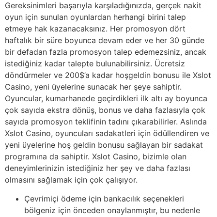
Gereksinimleri başarıyla karşıladığınızda, gerçek nakit
oyun için sunulan oyunlardan herhangi birini talep
etmeye hak kazanacaksınız. Her promosyon dört
haftalık bir süre boyunca devam eder ve her 30 günde
bir defadan fazla promosyon talep edemezsiniz, ancak
istediğiniz kadar talepte bulunabilirsiniz. Ücretsiz
döndürmeler ve 200$’a kadar hoşgeldin bonusu ile Xslot
Casino, yeni üyelerine sunacak her şeye sahiptir.
Oyuncular, kumarhanede geçirdikleri ilk altı ay boyunca
çok sayıda ekstra dönüş, bonus ve daha fazlasıyla çok
sayıda promosyon teklifinin tadını çıkarabilirler. Aslında
Xslot Casino, oyuncuları sadakatleri için ödüllendiren ve
yeni üyelerine hoş geldin bonusu sağlayan bir sadakat
programına da sahiptir. Xslot Casino, bizimle olan
deneyimlerinizin istediğiniz her şey ve daha fazlası
olmasını sağlamak için çok çalışıyor.
Çevrimiçi ödeme için bankacılık seçenekleri
bölgeniz için önceden onaylanmıştır, bu nedenle