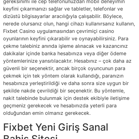
gereksinimi ile cep telefonunuzdan mobil deneyimin
keyfini çıkarmanızı sağlar ve tabletler, telefonlar ve
dizüstü bilgisayarlar aracılığıyla çalışabilir. Böylece,
nerede olursanız olun, hangi cihazı kullanırsanız kullanın,
Fixbet Casino uygulamasından çevrimiçi casino
oyunlarının keyfini çıkarabilir ve oynayabilirsiniz. Para
çekme talebiniz anında işleme alınacak ve kazancınız
dakikalar içinde banka hesabınıza veya diğer ödeme
yöntemlerinize yansıtılacaktır. Hesabınız – çok daha az
güvenli bir seçenektir, ancak birçok oyuncunun para
çekmek için tek yöntem olarak kullandığı, paranızın
hesabınıza yerleştirildiği ve daha sonra size uygun bir
şekilde nakde çevrildiği bir seçenektir. Bu yöntemle,
nakit talebinde bulunmak için destek ekibiyle iletişime
geçmeniz gerekecek ve hesabınızda yeterli para
olduğundan emin olmanız gerekecek.
Fixbet Yeni Giriş Sanal
Bahis Sitesi