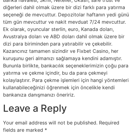
Banka havalesi, Skrill, Neteller, Ukash, safe trust ve
diğerleri dahil olmak üzere bir dizi farklı para yatırma
seçeneği de mevcuttur. Depozitolar haftanın yedi günü
tüm gün mevcuttur ve nakit mevduat 7/24 mevcuttur.
Ek olarak, oyuncular sterlin, euro, Kanada doları,
Avustralya doları ve ABD doları dahil olmak üzere bir
dizi para biriminden para yatırabilir ve çekebilir.
Kazancınız tamamen sizindir ve Fixbet Casino, her
kuruşunu geri almanızı sağlamaya kendini adamıştır.
Bununla birlikte, bankacılık seçeneklerimizin çoğu para
yatırma ve çekme içindir, bu da para çekmeyi
kolaylaştırır. Para çekme işlemleri için hangi yöntemleri
kullanabileceğinizi öğrenmek için öncelikle kendi
bankanıza danışmanızı öneririz.
Leave a Reply
Your email address will not be published.
Required
fields are marked
*