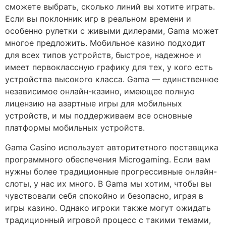
сможете выбрать, сколько линий вы хотите играть.
Если вы поклонник игр в реальном времени и
особенно рулетки с живыми дилерами, Gama может
многое предложить. Мобильное казино подходит
для всех типов устройств, быстрое, надежное и
имеет первоклассную графику для тех, у кого есть
устройства высокого класса. Gama — единственное
независимое онлайн-казино, имеющее полную
лицензию на азартные игры для мобильных
устройств, и мы поддерживаем все основные
платформы мобильных устройств.
Gama Casino использует авторитетного поставщика
программного обеспечения Microgaming. Если вам
нужны более традиционные прогрессивные онлайн-
слоты, у нас их много. В Gama мы хотим, чтобы вы
чувствовали себя спокойно и безопасно, играя в
игры казино. Однако игроки также могут ожидать
традиционный игровой процесс с такими темами,