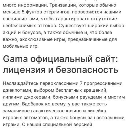
много информации. Транзакции, которые обычно
меньше 5 фунтов стерлингов, проверяются нашими
специалистами, чтобы гарантировать отсутствие
необъяснимых оттоков. Существует широкий выбор
акций и бонусов, а также обычные и, что более
важно, эксклюзивные игры, предназначенные для
мобильных игр.
Gama официальный сайт:
лицензия и безопасность
Наслаждайтесь первоклассными 7 прогрессивными
джекпотами, выбором бесплатных вращений,
липкими джокерами, бонусными раундами и многим
другим. Вдобавок ко всему, у вас также есть
заманчивое галактическое казино и линейка
игровых автоматов, а также бонусы за настольными
играми. С нашей специальной версией