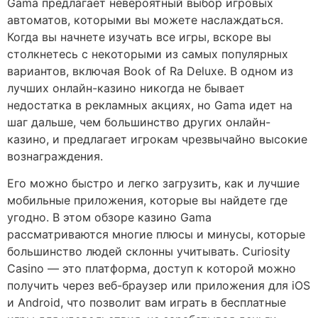
Gama предлагает невероятный выбор игровых
автоматов, которыми вы можете наслаждаться.
Когда вы начнете изучать все игры, вскоре вы
столкнетесь с некоторыми из самых популярных
вариантов, включая Book of Ra Deluxe. В одном из
лучших онлайн-казино никогда не бывает
недостатка в рекламных акциях, но Gama идет на
шаг дальше, чем большинство других онлайн-
казино, и предлагает игрокам чрезвычайно высокие
вознаграждения.
Его можно быстро и легко загрузить, как и лучшие
мобильные приложения, которые вы найдете где
угодно. В этом обзоре казино Gama
рассматриваются многие плюсы и минусы, которые
большинство людей склонны учитывать. Curiosity
Casino — это платформа, доступ к которой можно
получить через веб-браузер или приложения для iOS
и Android, что позволит вам играть в бесплатные