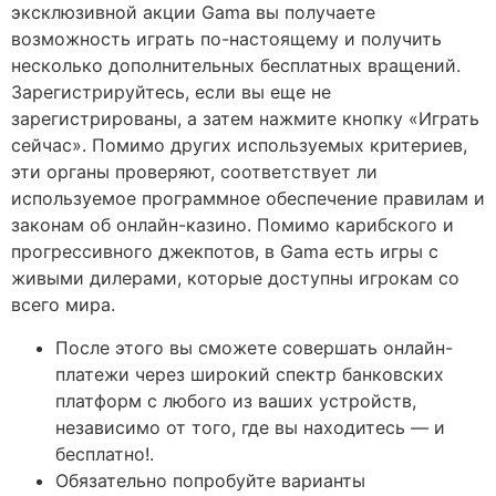
эксклюзивной акции Gama вы получаете
возможность играть по-настоящему и получить
несколько дополнительных бесплатных вращений.
Зарегистрируйтесь, если вы еще не
зарегистрированы, а затем нажмите кнопку «Играть
сейчас». Помимо других используемых критериев,
эти органы проверяют, соответствует ли
используемое программное обеспечение правилам и
законам об онлайн-казино. Помимо карибского и
прогрессивного джекпотов, в Gama есть игры с
живыми дилерами, которые доступны игрокам со
всего мира.
После этого вы сможете совершать онлайн-
платежи через широкий спектр банковских
платформ с любого из ваших устройств,
независимо от того, где вы находитесь — и
бесплатно!.
Обязательно попробуйте варианты