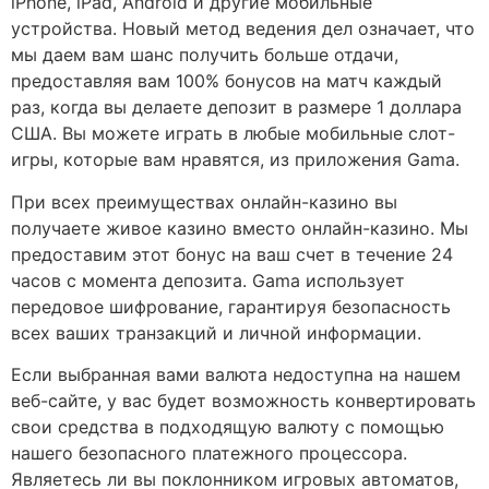
iPhone, iPad, Android и другие мобильные
устройства. Новый метод ведения дел означает, что
мы даем вам шанс получить больше отдачи,
предоставляя вам 100% бонусов на матч каждый
раз, когда вы делаете депозит в размере 1 доллара
США. Вы можете играть в любые мобильные слот-
игры, которые вам нравятся, из приложения Gama.
При всех преимуществах онлайн-казино вы
получаете живое казино вместо онлайн-казино. Мы
предоставим этот бонус на ваш счет в течение 24
часов с момента депозита. Gama использует
передовое шифрование, гарантируя безопасность
всех ваших транзакций и личной информации.
Если выбранная вами валюта недоступна на нашем
веб-сайте, у вас будет возможность конвертировать
свои средства в подходящую валюту с помощью
нашего безопасного платежного процессора.
Являетесь ли вы поклонником игровых автоматов,