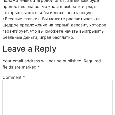
положительный игровой опыт. Затем вам будет
предоставлена возможность выбрать игры, в
которых вы хотели бы использовать опцию
«Веселые ставки». Вы можете рассчитывать на
щедрое предложение на первый депозит, которое
гарантирует, что вы сможете начать выигрывать
реальные деньги, играя бесплатно.
Leave a Reply
Your email address will not be published.
Required
fields are marked
*
Comment
*