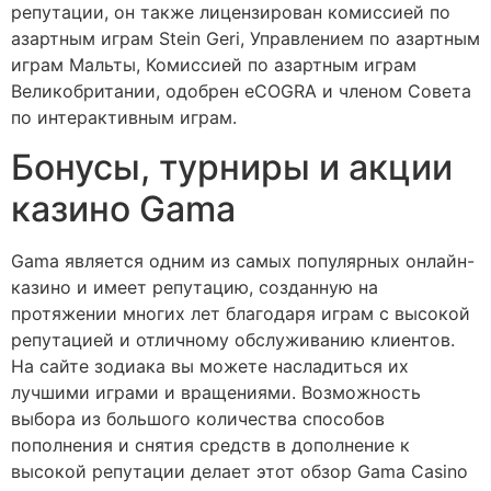
репутации, он также лицензирован комиссией по
азартным играм Stein Geri, Управлением по азартным
играм Мальты, Комиссией по азартным играм
Великобритании, одобрен eCOGRA и членом Совета
по интерактивным играм.
Бонусы, турниры и акции
казино Gama
Gama является одним из самых популярных онлайн-
казино и имеет репутацию, созданную на
протяжении многих лет благодаря играм с высокой
репутацией и отличному обслуживанию клиентов.
На сайте зодиака вы можете насладиться их
лучшими играми и вращениями. Возможность
выбора из большого количества способов
пополнения и снятия средств в дополнение к
высокой репутации делает этот обзор Gama Casino