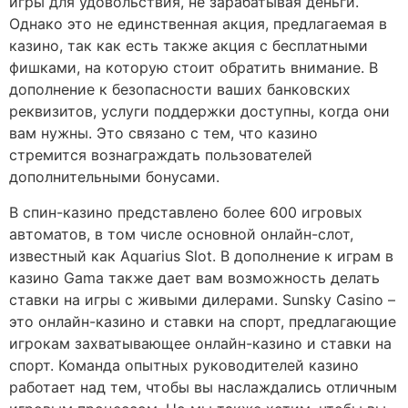
игры для удовольствия, не зарабатывая деньги.
Однако это не единственная акция, предлагаемая в
казино, так как есть также акция с бесплатными
фишками, на которую стоит обратить внимание. В
дополнение к безопасности ваших банковских
реквизитов, услуги поддержки доступны, когда они
вам нужны. Это связано с тем, что казино
стремится вознаграждать пользователей
дополнительными бонусами.
В спин-казино представлено более 600 игровых
автоматов, в том числе основной онлайн-слот,
известный как Aquarius Slot. В дополнение к играм в
казино Gama также дает вам возможность делать
ставки на игры с живыми дилерами. Sunsky Casino –
это онлайн-казино и ставки на спорт, предлагающие
игрокам захватывающее онлайн-казино и ставки на
спорт. Команда опытных руководителей казино
работает над тем, чтобы вы наслаждались отличным