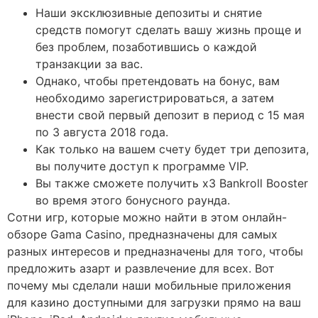
Наши эксклюзивные депозиты и снятие
средств помогут сделать вашу жизнь проще и
без проблем, позаботившись о каждой
транзакции за вас.
Однако, чтобы претендовать на бонус, вам
необходимо зарегистрироваться, а затем
внести свой первый депозит в период с 15 мая
по 3 августа 2018 года.
Как только на вашем счету будет три депозита,
вы получите доступ к программе VIP.
Вы также сможете получить x3 Bankroll Booster
во время этого бонусного раунда.
Сотни игр, которые можно найти в этом онлайн-
обзоре Gama Casino, предназначены для самых
разных интересов и предназначены для того, чтобы
предложить азарт и развлечение для всех. Вот
почему мы сделали наши мобильные приложения
для казино доступными для загрузки прямо на ваш