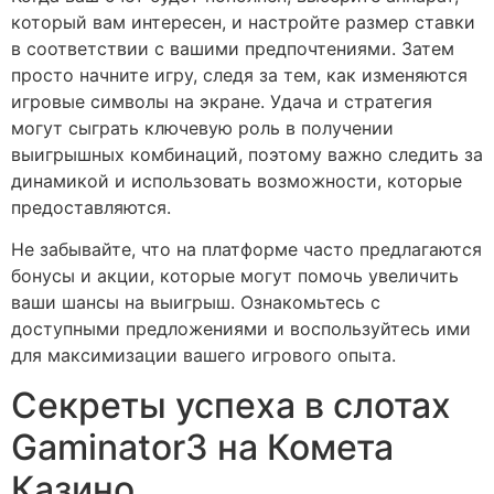
который вам интересен, и настройте размер ставки
в соответствии с вашими предпочтениями. Затем
просто начните игру, следя за тем, как изменяются
игровые символы на экране. Удача и стратегия
могут сыграть ключевую роль в получении
выигрышных комбинаций, поэтому важно следить за
динамикой и использовать возможности, которые
предоставляются.
Не забывайте, что на платформе часто предлагаются
бонусы и акции, которые могут помочь увеличить
ваши шансы на выигрыш. Ознакомьтесь с
доступными предложениями и воспользуйтесь ими
для максимизации вашего игрового опыта.
Секреты успеха в слотах
Gaminator3 на Комета
Казино