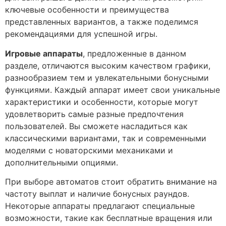
ключевые особенности и преимущества
представленных вариантов, а также поделимся
рекомендациями для успешной игры.
Игровые аппараты
, предложенные в данном
разделе, отличаются высоким качеством графики,
разнообразием тем и увлекательными бонусными
функциями. Каждый аппарат имеет свои уникальные
характеристики и особенности, которые могут
удовлетворить самые разные предпочтения
пользователей. Вы сможете насладиться как
классическими вариантами, так и современными
моделями с новаторскими механиками и
дополнительными опциями.
При выборе автоматов стоит обратить внимание на
частоту выплат и наличие бонусных раундов.
Некоторые аппараты предлагают специальные
возможности, такие как бесплатные вращения или