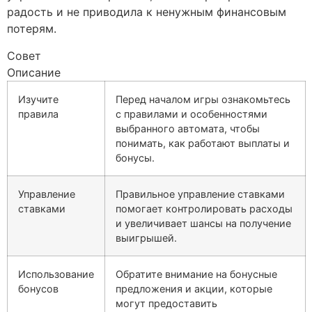
радость и не приводила к ненужным финансовым
потерям.
Совет
Описание
Изучите
Перед началом игры ознакомьтесь
правила
с правилами и особенностями
выбранного автомата, чтобы
понимать, как работают выплаты и
бонусы.
Управление
Правильное управление ставками
ставками
помогает контролировать расходы
и увеличивает шансы на получение
выигрышей.
Использование
Обратите внимание на бонусные
бонусов
предложения и акции, которые
могут предоставить