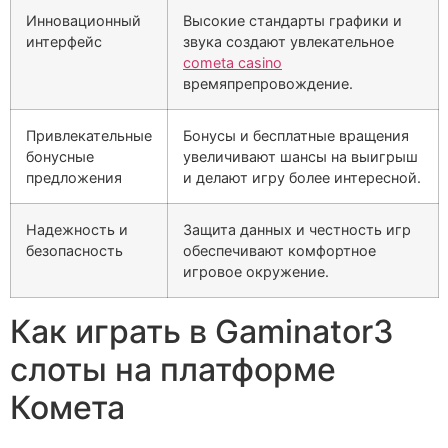
Инновационный
Высокие стандарты графики и
интерфейс
звука создают увлекательное
cometa casino
времяпрепровождение.
Привлекательные
Бонусы и бесплатные вращения
бонусные
увеличивают шансы на выигрыш
предложения
и делают игру более интересной.
Надежность и
Защита данных и честность игр
безопасность
обеспечивают комфортное
игровое окружение.
Как играть в Gaminator3
слоты на платформе
Комета