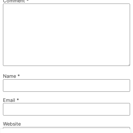
Comment
*
Name
*
Email
*
Website