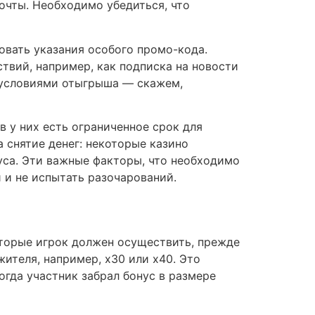
чты. Необходимо убедиться, что
овать указания особого промо-кода.
вий, например, как подписка на новости
т условиями отыгрыша — скажем,
в у них есть ограниченное срок для
а снятие денег: некоторые казино
са. Эти важные факторы, что необходимо
 и не испытать разочарований.
оторые игрок должен осуществить, прежде
ителя, например, x30 или x40. Это
огда участник забрал бонус в размере