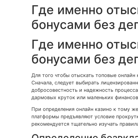
Где именно отыс
бонусами без де
Где именно отыс
бонусами без де
Для того чтобы отыскать топовые онлайн
Сначала, следует выбирать лицензированны
добросовестность и надежность процесса
дармовых круток или маленьких финансов
При определения онлайн казино к тому ж
платформы предъявляют условие прокрутки
рекомендуется тщательно изучать правила
Определение безвкл