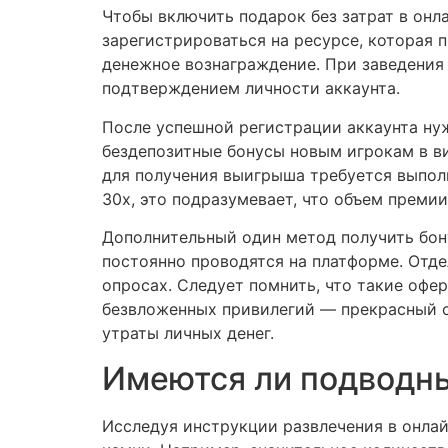
Чтобы включить подарок без затрат в онл
зарегистрироваться на ресурсе, которая 
денежное вознаграждение. При заведения
подтверждением личности аккаунта.
После успешной регистрации аккаунта ну
бездепозитные бонусы новым игрокам в ви
для получения выигрыша требуется выполн
30x, это подразумевает, что объем премии
Дополнительный один метод получить бон
постоянно проводятся на платформе. Отде
опросах. Следует помнить, что такие офе
безвложенных привилегий — прекрасный с
утраты личных денег.
Имеются ли подводны
Исследуя инструкции развлечения в онлай