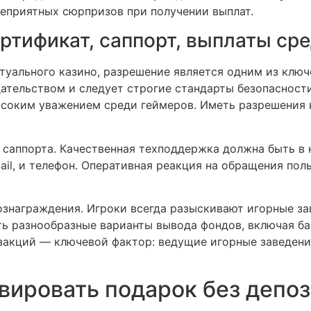
неприятных сюрпризов при получении выплат.
ртификат, саппорт, выплаты сре
иртуального казино, разрешение является одним из клю
дательством и следует строгие стандарты безопасности
соким уважением среди геймеров. Иметь разрешения н
саппорта. Качественная техподдержка должна быть в н
ail, и телефон. Оперативная реакция на обращения пол
знаграждения. Игроки всегда разыскивают игорные з
ть разнообразные варианты вывода фондов, включая б
закций — ключевой фактор: ведущие игорные заведения
вировать подарок без депоз