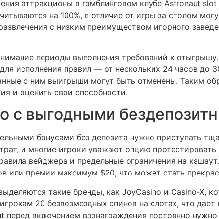
ючения аттракционы в гэмблинговом клубе Astronaut sl
читываются на 100%, в отличие от игры за столом могу
о развлечения с низким преимуществом игорного заве
нимание периоды выполнения требований к отыгрышу. 
для исполнения правил — от нескольких 24 часов до 3
занные с ним выигрыши могут быть отменены. Таким о
ия и оценить свои способности.
о с выгодными бездепозит
тельными бонусами без депозита нужно приступать тщ
атрат, и многие игроки уважают опцию протестировать
правила вейджера и предельные ограничения на кэшаут
нов или премии максимум $20, что может стать прекра
ыделяются такие бренды, как JoyCasino и Casino-X, 
игрокам 20 безвозмездных спинов на слотах, что дает
aut перед включением вознаграждения постоянно нужно