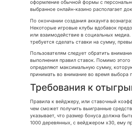
оформление обычной формы с персонально
выбранное онлайн-казино располагает до
По окончании создания аккаунта вознагра
Некоторые игровые клубы вдобавок предо
или взаимодействие в социальных медиа.
требуется сделать ставки на сумму, прев
Пользователям следует обратить внимание
выполнения правил ставок. Помимо этого н
определяют максимальную сумму, которую
принимать во внимание во время выбора п
Требования к отыгр
Правила к вейджеру, или ставочный коэф
чем сможет получить выигранные средства
указывает, что размер бонуса должна быть
1000 деревянных, с вейджером x30, ему п