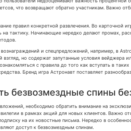
о пользователи недооценивают важность процентной от
тсов, что возвращают обратно участникам. Важно отб
ние правил конкретной развлечения. Во карточной игр
 на тактику. Начинающие нередко делают промах, рас
етодов.
а вознаграждений и спецпредложений, например, в Ast
 взгляд, но содержат запутанные условия вейджера и
ознакомляться с правила до того как вступать в таких
средства. Бренд игра Астронавт поставляет разнообра
ть безвозмездные спины бе
 вложений, необходимо обратить внимание на эксклюз
вилегии в рамках акций для новых клиентов. Важно о
подписку на их новостные письма. Нередко в особенно
вляют доступ к безвозмездным спинам.