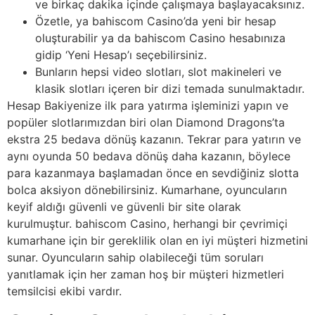
ve birkaç dakika içinde çalışmaya başlayacaksınız.
Özetle, ya bahiscom Casino’da yeni bir hesap
oluşturabilir ya da bahiscom Casino hesabınıza
gidip ‘Yeni Hesap’ı seçebilirsiniz.
Bunların hepsi video slotları, slot makineleri ve
klasik slotları içeren bir dizi temada sunulmaktadır.
Hesap Bakiyenize ilk para yatırma işleminizi yapın ve
popüler slotlarımızdan biri olan Diamond Dragons’ta
ekstra 25 bedava dönüş kazanın. Tekrar para yatırın ve
aynı oyunda 50 bedava dönüş daha kazanın, böylece
para kazanmaya başlamadan önce en sevdiğiniz slotta
bolca aksiyon dönebilirsiniz. Kumarhane, oyuncuların
keyif aldığı güvenli ve güvenli bir site olarak
kurulmuştur. bahiscom Casino, herhangi bir çevrimiçi
kumarhane için bir gereklilik olan en iyi müşteri hizmetini
sunar. Oyuncuların sahip olabileceği tüm soruları
yanıtlamak için her zaman hoş bir müşteri hizmetleri
temsilcisi ekibi vardır.