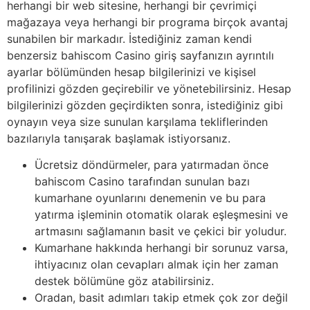
herhangi bir web sitesine, herhangi bir çevrimiçi
mağazaya veya herhangi bir programa birçok avantaj
sunabilen bir markadır. İstediğiniz zaman kendi
benzersiz bahiscom Casino giriş sayfanızın ayrıntılı
ayarlar bölümünden hesap bilgilerinizi ve kişisel
profilinizi gözden geçirebilir ve yönetebilirsiniz. Hesap
bilgilerinizi gözden geçirdikten sonra, istediğiniz gibi
oynayın veya size sunulan karşılama tekliflerinden
bazılarıyla tanışarak başlamak istiyorsanız.
Ücretsiz döndürmeler, para yatırmadan önce
bahiscom Casino tarafından sunulan bazı
kumarhane oyunlarını denemenin ve bu para
yatırma işleminin otomatik olarak eşleşmesini ve
artmasını sağlamanın basit ve çekici bir yoludur.
Kumarhane hakkında herhangi bir sorunuz varsa,
ihtiyacınız olan cevapları almak için her zaman
destek bölümüne göz atabilirsiniz.
Oradan, basit adımları takip etmek çok zor değil