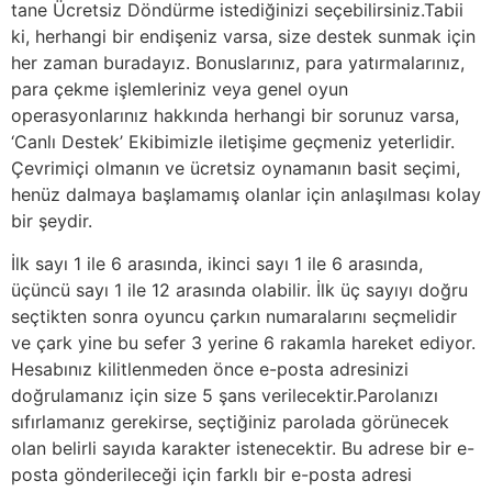
tane Ücretsiz Döndürme istediğinizi seçebilirsiniz.Tabii
ki, herhangi bir endişeniz varsa, size destek sunmak için
her zaman buradayız. Bonuslarınız, para yatırmalarınız,
para çekme işlemleriniz veya genel oyun
operasyonlarınız hakkında herhangi bir sorunuz varsa,
‘Canlı Destek’ Ekibimizle iletişime geçmeniz yeterlidir.
Çevrimiçi olmanın ve ücretsiz oynamanın basit seçimi,
henüz dalmaya başlamamış olanlar için anlaşılması kolay
bir şeydir.
İlk sayı 1 ile 6 arasında, ikinci sayı 1 ile 6 arasında,
üçüncü sayı 1 ile 12 arasında olabilir. İlk üç sayıyı doğru
seçtikten sonra oyuncu çarkın numaralarını seçmelidir
ve çark yine bu sefer 3 yerine 6 rakamla hareket ediyor.
Hesabınız kilitlenmeden önce e-posta adresinizi
doğrulamanız için size 5 şans verilecektir.Parolanızı
sıfırlamanız gerekirse, seçtiğiniz parolada görünecek
olan belirli sayıda karakter istenecektir. Bu adrese bir e-
posta gönderileceği için farklı bir e-posta adresi