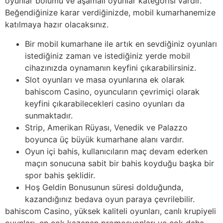
oyunlar bölümü ve aşamalı oyunlar kategorisi vardır.
Beğendiğinize karar verdiğinizde, mobil kumarhanemize
katılmaya hazır olacaksınız.
Bir mobil kumarhane ile artık en sevdiğiniz oyunları
istediğiniz zaman ve istediğiniz yerde mobil
cihazınızda oynamanın keyfini çıkarabilirsiniz.
Slot oyunları ve masa oyunlarına ek olarak
bahiscom Casino, oyuncuların çevrimiçi olarak
keyfini çıkarabilecekleri casino oyunları da
sunmaktadır.
Strip, Amerikan Rüyası, Venedik ve Palazzo
boyunca üç büyük kumarhane alanı vardır.
Oyun içi bahis, kullanıcıların maç devam ederken
maçın sonucuna sabit bir bahis koyduğu başka bir
spor bahis şeklidir.
Hoş Geldin Bonusunun süresi dolduğunda,
kazandığınız bedava oyun paraya çevrilebilir.
bahiscom Casino, yüksek kaliteli oyunları, canlı krupiyeli
oyunları, en çok kazanan promosyonları ve çok daha