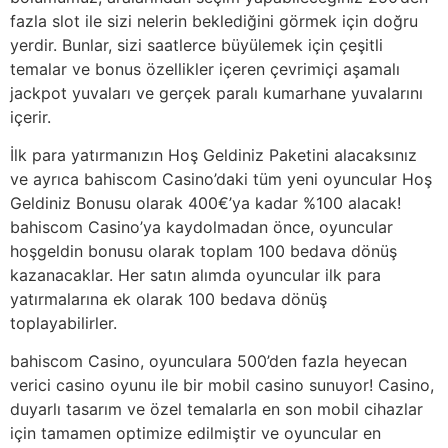
fazla slot ile sizi nelerin beklediğini görmek için doğru
yerdir. Bunlar, sizi saatlerce büyülemek için çeşitli
temalar ve bonus özellikler içeren çevrimiçi aşamalı
jackpot yuvaları ve gerçek paralı kumarhane yuvalarını
içerir.
İlk para yatırmanızın Hoş Geldiniz Paketini alacaksınız
ve ayrıca bahiscom Casino’daki tüm yeni oyuncular Hoş
Geldiniz Bonusu olarak 400€’ya kadar %100 alacak!
bahiscom Casino’ya kaydolmadan önce, oyuncular
hoşgeldin bonusu olarak toplam 100 bedava dönüş
kazanacaklar. Her satın alımda oyuncular ilk para
yatırmalarına ek olarak 100 bedava dönüş
toplayabilirler.
bahiscom Casino, oyunculara 500’den fazla heyecan
verici casino oyunu ile bir mobil casino sunuyor! Casino,
duyarlı tasarım ve özel temalarla en son mobil cihazlar
için tamamen optimize edilmiştir ve oyuncular en