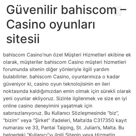
Güvenilir bahiscom –
Casino oyunları
sitesii
bahiscom Casino’nun özel Müşteri Hizmetleri ekibine ek
olarak, müşteriler bahiscom Casino müşteri hizmetleri
forumunda sitenin diğer yönleriyle ilgili yardım
bulabilirler. bahiscom Casino, oyunlarımıza o kadar
güveniyor ki, casino oyun teknolojisinin en ileri
noktasında kaldığımızdan emin olmak için sürekli olarak
yeni oyunlar ekliyoruz. Sizinle ilgilenmek ve size en iyi
online casino deneyimini yaşatmak için
sabırsızlanıyoruz. Bu Kullanıcı Sözleşmesinde “biz”,
“bizim” veya “Şirket” ifadeleri, Malta’da C317350 kayıt
numarası ve 33, Pantai Taiping, St. Julian’s, Malta. Bu
belgedeki “Kullanıcı”yı ilgili Sitenin veya Hizmetin