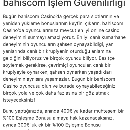
bahiscom İşlem Güvenilirliği
Bugün bahiscom Casino’da gerçek para slotlarının ve
yeniden yükleme bonuslarının keyfini çıkarın. bahiscom
Casino’da oyuncularımıza mevcut en iyi online casino
deneyimini sunmayı amaçlıyoruz. En iyi canlı kumarhane
deneyiminin oyuncuların şahsen oynayabildiği, yani
yanlarında canlı bir krupiyenin oturduğu anlamına
geldiğini biliyoruz ve birçok oyuncu biliyor. Basitçe
söylemek gerekirse, çevrimiçi oyuncular, canlı bir
krupiyeyle oynarken, şahsen oynarken yaşadıkları
deneyimin aynısını yaşamazlar. Bugün bir bahiscom
Casino oyuncusu olun ve burada oynayabileceğiniz
birçok yola ve çok daha fazlasına bir göz atmak
isteyeceksiniz!
Bunu yaptığınızda, anında 400€’ya kadar muhteşem bir
%100 Eşleşme Bonusu almaya hak kazanacaksınız,
ayrıca 300€’luk ek bir %100 Eşleşme Bonusu