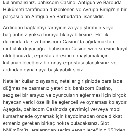
kullanmalısınız. bahiscom Casino, Antigua ve Barbuda
Hükümeti tarafından düzenlenen ve Avrupa Birliği’nin bir
parçası olan Antigua ve Barbuda’da lisanslıdır.
Ardından bağlantıyı tarayıcınıza yapıştırabilir veya
bağlantınız yoksa buraya tıklayabilirsiniz. Her iki
durumda da sizi bahiscom Casino’da ağırlamaktan
mutluluk duyacağız. bahiscom Casino web sitesine kayıt
olduğunuzda, e-posta adresinizi onaylamak için
kullanabileceğiniz bir onay e-postası alacaksınız ve
ardından oynamaya başlayabilirsiniz.
Neteller kullanıcısıysanız, neteller girişinizde para iade
düğmesine basmanız yeterlidir. bahiscom Casino,
sezgisel bir arayüz ve oyuncuların eğlenmesi için birçok
heyecan verici özellik ile eğlenceli ve oynaması kolaydır.
Aşağıda, bahiscom Casino’da çevrimiçi ve/veya mobil
kumarhanede oynamak için kaydolmadan önce dikkat
etmeniz gereken birkaç nokta bulacaksınız. Slot
bölümümüz, aralarından seçim yapabileceğiniz 250’den