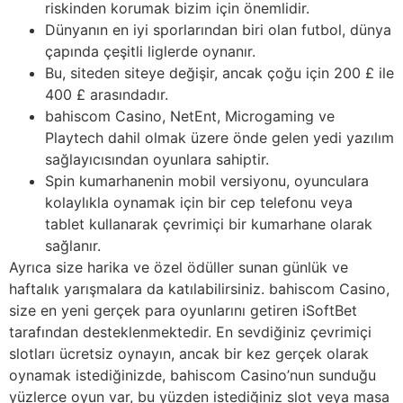
riskinden korumak bizim için önemlidir.
Dünyanın en iyi sporlarından biri olan futbol, dünya
çapında çeşitli liglerde oynanır.
Bu, siteden siteye değişir, ancak çoğu için 200 £ ile
400 £ arasındadır.
bahiscom Casino, NetEnt, Microgaming ve
Playtech dahil olmak üzere önde gelen yedi yazılım
sağlayıcısından oyunlara sahiptir.
Spin kumarhanenin mobil versiyonu, oyunculara
kolaylıkla oynamak için bir cep telefonu veya
tablet kullanarak çevrimiçi bir kumarhane olarak
sağlanır.
Ayrıca size harika ve özel ödüller sunan günlük ve
haftalık yarışmalara da katılabilirsiniz. bahiscom Casino,
size en yeni gerçek para oyunlarını getiren iSoftBet
tarafından desteklenmektedir. En sevdiğiniz çevrimiçi
slotları ücretsiz oynayın, ancak bir kez gerçek olarak
oynamak istediğinizde, bahiscom Casino’nun sunduğu
yüzlerce oyun var, bu yüzden istediğiniz slot veya masa