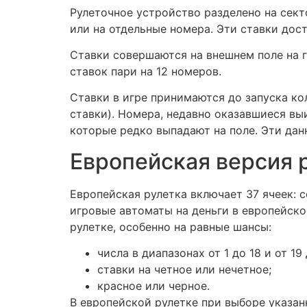
Рулеточное устройство разделено на сект
или на отдельные номера. Эти ставки дост
Ставки совершаются на внешнем поле на г
ставок пари на 12 номеров.
Ставки в игре принимаются до запуска ко
ставки). Номера, недавно оказавшиеся в
которые редко выпадают на поле. Эти дан
Европейская версия 
Европейская рулетка включает 37 ячеек: с
игровые автоматы на деньги в европейско
рулетке, особенно на равные шансы:
числа в диапазонах от 1 до 18 и от 19 
ставки на четное или нечетное;
красное или черное.
В европейской рулетке при выборе указан