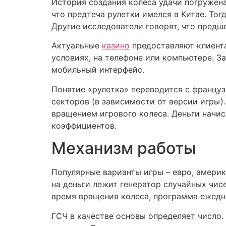
История создания колеса удачи погружена
что предтеча рулетки имелся в Китае. Т
Другие исследователи говорят, что предш
Актуальные
казино
предоставляют клиента
условиях, на телефоне или компьютере. З
мобильный интерфейс.
Понятие «рулетка» переводится с француз
секторов (в зависимости от версии игры)
вращением игрового колеса. Деньги начи
коэффициентов.
Механизм работы
Популярные варианты игры – евро, америк
на деньги лежит генератор случайных чис
время вращения колеса, программа ежедне
ГСЧ в качестве основы определяет число.