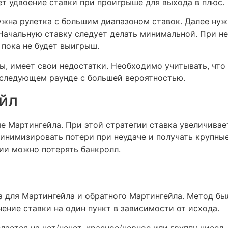
ет удвоение ставки при проигрыше для выхода в плюс.
жна рулетка с большим диапазоном ставок. Далее нужно
 Начальную ставку следует делать минимальной. При н
 пока не будет выигрыш.
ы, имеет свои недостатки. Необходимо учитывать, что 
 в следующем раунде с большей вероятностью.
йл
ме Мартингейла. При этой стратегии ставка увеличивае
инимизировать потери при неудаче и получать крупные
рии можно потерять банкролл.
а для Мартингейла и обратного Мартингейла. Метод бы
ение ставки на один пункт в зависимости от исхода.
елается на чет/нечет, красное/черное или группу чисе