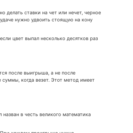
 делать ставки на чет или нечет, черное
еудаче нужно удвоить стоящую на кону
если цвет выпал несколько десятков раз
тся после выигрыша, а не после
 суммы, когда везет. Этот метод имеет
л назван в честь великого математика
л. При каждом проигрыше нужно