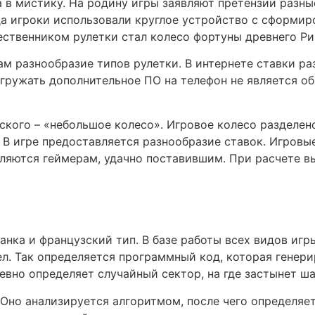
 в мистику. На родину игры заявляют претензии разн
огда игроки использовали круглое устройство с сформ
ественником рулетки стал колесо фортуны древнего Ри
м разнообразие типов рулетки. В интернете ставки р
агружать дополнительное ПО на телефон не является об
ского – «небольшое колесо». Игровое колесо разделен
. В игре предоставляется разнообразие ставок. Игров
сляются геймерам, удачно поставившим. При расчете 
анка и французский тип. В базе работы всех видов иг
ел. Так определяется программный код, которая генер
вно определяет случайный сектор, на где застынет ша
 Оно анализируется алгоритмом, после чего определяет