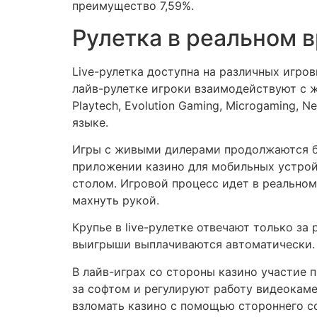
преимущество 7,59%.
Рулетка в реальном в
Live-рулетка доступна на различных игро
лайв-рулетке игроки взаимодействуют с ж
Playtech, Evolution Gaming, Microgaming, 
языке.
Игры с живыми дилерами продолжаются бл
приложении казино для мобильных устройс
столом. Игровой процесс идет в реальном
махнуть рукой.
Крупье в live-рулетке отвечают только з
выигрыши выплачиваются автоматически. 
В лайв-играх со стороны казино участие 
за софтом и регулируют работу видеокам
взломать казино с помощью стороннего с