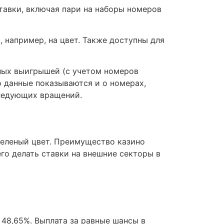
ставки, включая пари на наборы номеров
 например, на цвет. Также доступны для
тных выигрышей (с учетом номеров
 данные показываются и о номерах,
следующих вращений.
 зеленый цвет. Преимущество казино
го делать ставки на внешние секторы в
48,65%. Выплата за равные шансы в