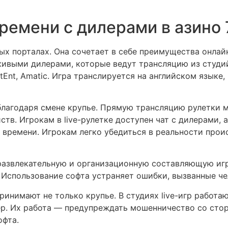
ремени с дилерами в азино
вых порталах. Она сочетает в себе преимущества онлай
ивыми дилерами, которые ведут трансляцию из студий.
NetEnt, Amatic. Игра транслируется на английском языке
агодаря смене крупье. Прямую трансляцию рулетки мо
тв. Игрокам в live-рулетке доступен чат с дилерами, 
 времени. Игрокам легко убедиться в реальности прои
а развлекательную и организационную составляющую иг
Использование софта устраняет ошибки, вызванные ч
принимают не только крупье. В студиях live-игр работ
ер. Их работа — предупреждать мошенничество со стор
офта.