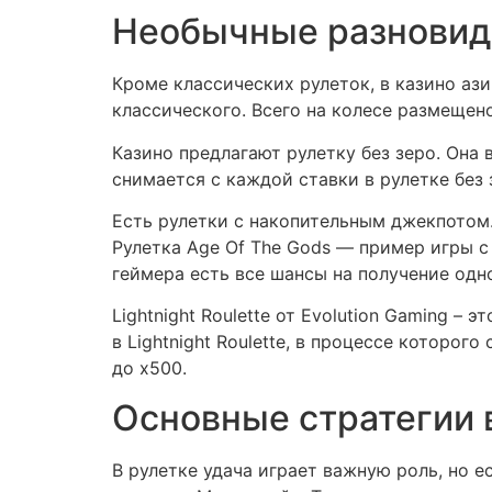
Необычные разновид
Кроме классических рулеток, в казино ази
классического. Всего на колесе размещен
Казино предлагают рулетку без зеро. Она 
снимается с каждой ставки в рулетке без
Есть рулетки с накопительным джекпотом.
Рулетка Age Of The Gods — пример игры с
геймера есть все шансы на получение одн
Lightnight Roulette от Evolution Gaming 
в Lightnight Roulette, в процессе которо
до x500.
Основные стратегии 
В рулетке удача играет важную роль, но 