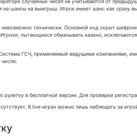
ераторе случайных чисел не учитываются от предыдущ
 на шансы на выигрыш. Игрок имеет шанс как сразу в
у невозможно технически. Основной код скрыт шифром.
 Игроки, пытающиеся обманывать казино, исключаются
. Система ГСЧ, применяемый ведущими компаниями, и
 числе:
 рулетку в бесплатной версии. Для проверки регистра
сутствует. В live-играх можно лишь наблюдать за игро
тку