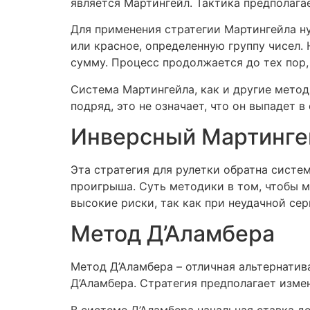
является Мартингейл. Тактика предполага
Для применения стратегии Мартингейла ну
или красное, определенную группу чисел.
сумму. Процесс продолжается до тех пор,
Система Мартингейла, как и другие метод
подряд, это не означает, что он выпадет
Инверсный Мартинге
Эта стратегия для рулетки обратна систе
проигрыша. Суть методики в том, чтобы м
высокие риски, так как при неудачной се
Метод Д’Аламбера
Метод Д’Аламбера – отличная альтернатив
Д’Аламбера. Стратегия предполагает измен
В системе Д’Аламбера начальная ставка д