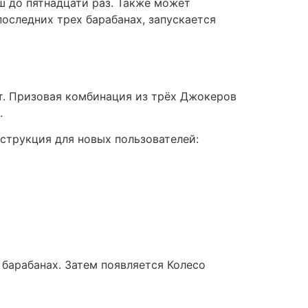
ш до пятнадцати раз. Также может
оследних трех барабанах, запускается
ат. Призовая комбинация из трёх Джокеров
.
нструкция для новых пользователей:
 барабанах. Затем появляется Колесо