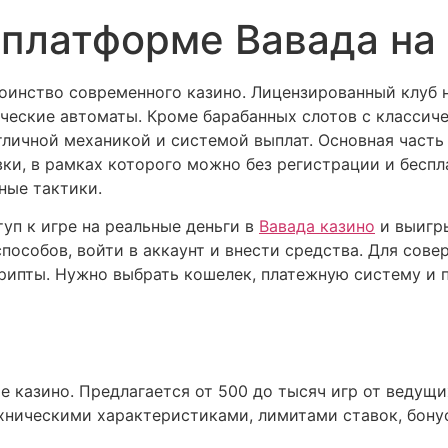
H
 платформе Вавада на
тоинство современного казино. Лицензированный клуб 
ические автоматы. Кроме барабанных слотов с классич
тличной механикой и системой выплат. Основная часть
ки, в рамках которого можно без регистрации и бесп
ные тактики.
уп к игре на реальные деньги в
Вавада казино
и выигры
пособов, войти в аккаунт и внести средства. Для сов
рипты. Нужно выбрать кошелек, платежную систему и 
е казино. Предлагается от 500 до тысяч игр от ведущ
хническими характеристиками, лимитами ставок, бону