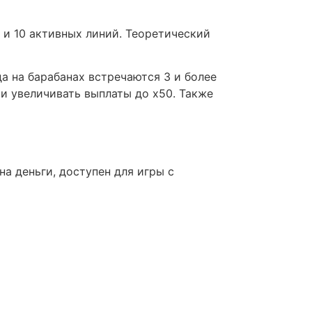
 и 10 активных линий. Теоретический
а на барабанах встречаются 3 и более
и увеличивать выплаты до х50. Также
а деньги, доступен для игры с