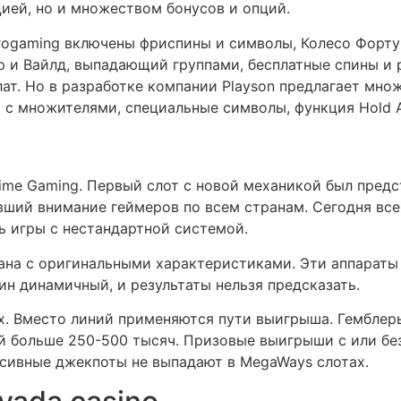
ией, но и множеством бонусов и опций.
icrogaming включены фриспины и символы, Колесо Форт
ер и Вайлд, выпадающий группами, бесплатные спины и р
лат. Но в разработке компании Playson предлагает мно
 с множителями, специальные символы, функция Hold A
ime Gaming. Первый слот с новой механикой был предст
вший внимание геймеров по всем странам. Сегодня вс
ь игры с нестандартной системой.
ана с оригинальными характеристиками. Эти аппараты
ин динамичный, и результаты нельзя предсказать.
ах. Вместо линий применяются пути выигрыша. Гемблер
 больше 250-500 тысяч. Призовые выигрыши с или бе
ессивные джекпоты не выпадают в MegaWays слотах.