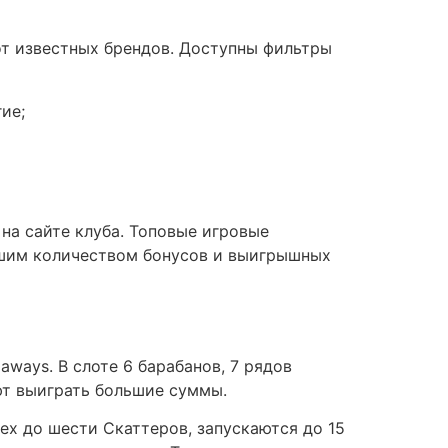
от известных брендов. Доступны фильтры
ие;
на сайте клуба. Топовые игровые
ьшим количеством бонусов и выигрышных
aways. В слоте 6 барабанов, 7 рядов
ют выиграть большие суммы.
ех до шести Скаттеров, запускаются до 15