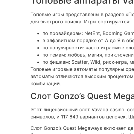
Топовые аппараты Va
Топовые игры представлены в разделе «П
для быстрого поиска. Игры сортируются:
по провайдерам: NetEnt, Booming Game
в алфавитном порядке от А до Я в об
по популярности: часто играемые сло
по темам: любовь, магия, приключения
по фишкам: Scatter, Wild, риск-игра,
Топовые игровые автоматы популярны сред
автоматы отличаются высоким процентом 
комбинаций.
Слот Gonzo’s Quest Meg
Этот лицензионный слот Vavada casino, со
символов, и 117 649 вариантов цепочек.
Слот Gonzo’s Quest Megaways включает дв