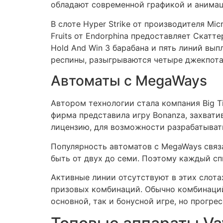
обладают современной графикой и анимац
В слоте Hyper Strike от производителя M
Fruits от Endorphina предоставляет Скатт
Hold And Win 3 барабана и пять линий вып
респины, разыгрываются четыре джекпота
Автоматы с MegaWays
Автором технологии стала компания Big T
фирма представила игру Bonanza, захвати
лицензию, для возможности разрабатыват
Популярность автоматов с MegaWays связ
быть от двух до семи. Поэтому каждый сп
Активные линии отсутствуют в этих слот
призовых комбинаций. Обычно комбинаций
основной, так и бонусной игре, но прогр