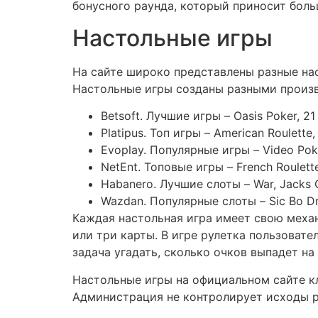
бонусного раунда, который приносит бол
Настольные игры
На сайте широко представлены разные нас
Настольные игры созданы разными произв
Betsoft. Лучшие игры – Oasis Poker, 21
Platipus. Топ игры – American Roulette,
Evoplay. Популярные игры – Video Pok
NetEnt. Топовые игры – French Roulett
Habanero. Лучшие слоты – War, Jacks O
Wazdan. Популярные слоты – Sic Bo Dr
Каждая настольная игра имеет свою механи
или три карты. В игре рулетка пользоват
задача угадать, сколько очков выпадет на 
Настольные игры на официальном сайте кл
Администрация не контролирует исходы р