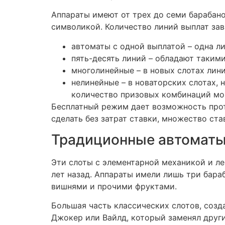
Аппараты имеют от трех до семи барабанов
символикой. Количество линий выплат зав
автоматы с одной выплатой – одна л
пять-десять линий – обладают таким
многолинейные – в новых слотах лини
нелинейные – в новаторских слотах, 
количество призовых комбинаций мож
Бесплатный режим дает возможность прот
сделать без затрат ставки, множество ста
Традиционные автоматы
Эти слоты с элементарной механикой и л
лет назад. Аппараты имели лишь три бара
вишнями и прочими фруктами.
Большая часть классических слотов, созд
Джокер или Вайлд, который заменял други