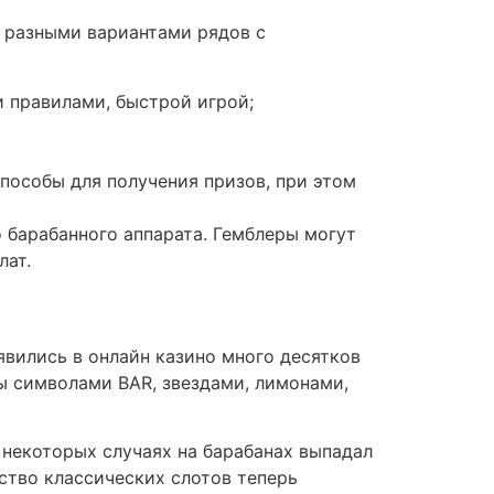
с разными вариантами рядов с
и правилами, быстрой игрой;
способы для получения призов, при этом
барабанного аппарата. Гемблеры могут
лат.
вились в онлайн казино много десятков
ны символами BAR, звездами, лимонами,
 некоторых случаях на барабанах выпадал
ство классических слотов теперь