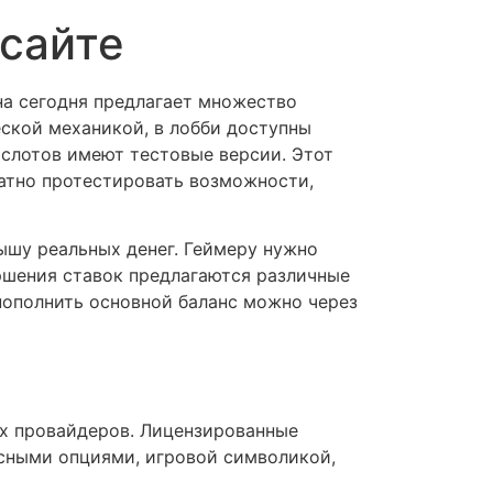
OME
LEISTUNGEN
ÜBER UNS
KONTAKT
 сайте
на сегодня предлагает множество
еской механикой, в лобби доступны
 слотов имеют тестовые версии. Этот
латно протестировать возможности,
шу реальных денег. Геймеру нужно
ершения ставок предлагаются различные
пополнить основной баланс можно через
их провайдеров. Лицензированные
сными опциями, игровой символикой,