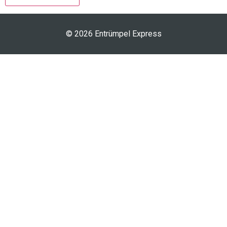
© 2026 Entrümpel Express