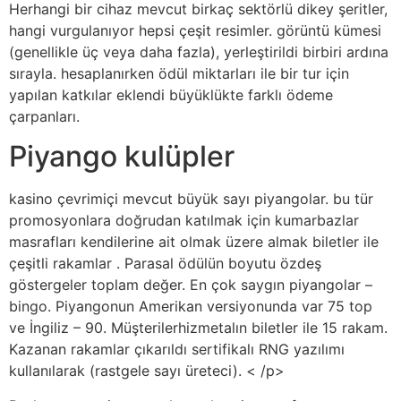
Herhangi bir cihaz mevcut birkaç sektörlü dikey şeritler,
hangi vurgulanıyor hepsi çeşit resimler. görüntü kümesi
(genellikle üç veya daha fazla), yerleştirildi birbiri ardına
sırayla. hesaplanırken ödül miktarları ile bir tur için
yapılan katkılar eklendi büyüklükte farklı ödeme
çarpanları.
Piyango kulüpler
kasino çevrimiçi mevcut büyük sayı piyangolar. bu tür
promosyonlara doğrudan katılmak için kumarbazlar
masrafları kendilerine ait olmak üzere almak biletler ile
çeşitli rakamlar . Parasal ödülün boyutu özdeş
göstergeler toplam değer. En çok saygın piyangolar –
bingo. Piyangonun Amerikan versiyonunda var 75 top
ve İngiliz – 90. Müşterilerhizmetalın biletler ile 15 rakam.
Kazanan rakamlar çıkarıldı sertifikalı RNG yazılımı
kullanılarak (rastgele sayı üreteci). < /p>