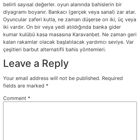
belirli sayısal değerler. oyun alanında bahislerin bir
diyagramı boyanır. Bankacı (gerçek veya sanal) zar atar.
Oyuncular zaferi kutla, ne zaman düşerse on iki, üç veya
iki vardır. On bir veya yedi atıldığında banka gider
kumar kulübü kasa masasına Karavanbet. Ne zaman geri
kalan rakamlar olacak başlatılacak yardımcı seviye. Var
çeşitleri barbut alternatifli bahis yöntemleri.
Leave a Reply
Your email address will not be published.
Required
fields are marked
*
Comment
*