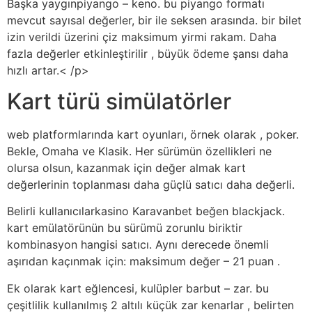
Başka yaygınpiyango – keno. bu piyango formatı
mevcut sayısal değerler, bir ile seksen arasında. bir bilet
izin verildi üzerini çiz maksimum yirmi rakam. Daha
fazla değerler etkinleştirilir , büyük ödeme şansı daha
hızlı artar.< /p>
Kart türü simülatörler
web platformlarında kart oyunları, örnek olarak , poker.
Bekle, Omaha ve Klasik. Her sürümün özellikleri ne
olursa olsun, kazanmak için değer almak kart
değerlerinin toplanması daha güçlü satıcı daha değerli.
Belirli kullanıcılarkasino Karavanbet beğen blackjack.
kart emülatörünün bu sürümü zorunlu biriktir
kombinasyon hangisi satıcı. Aynı derecede önemli
aşırıdan kaçınmak için: maksimum değer – 21 puan .
Ek olarak kart eğlencesi, kulüpler barbut – zar. bu
çeşitlilik kullanılmış 2 altılı küçük zar kenarlar , belirten