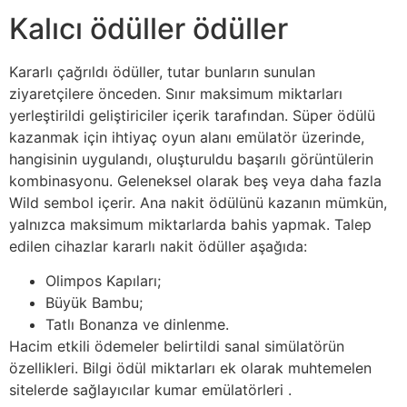
Kalıcı ödüller ödüller
Kararlı çağrıldı ödüller, tutar bunların sunulan
ziyaretçilere önceden. Sınır maksimum miktarları
yerleştirildi geliştiriciler içerik tarafından. Süper ödülü
kazanmak için ihtiyaç oyun alanı emülatör üzerinde,
hangisinin uygulandı, oluşturuldu başarılı görüntülerin
kombinasyonu. Geleneksel olarak beş veya daha fazla
Wild sembol içerir. Ana nakit ödülünü kazanın mümkün,
yalnızca maksimum miktarlarda bahis yapmak. Talep
edilen cihazlar kararlı nakit ödüller aşağıda:
Olimpos Kapıları;
Büyük Bambu;
Tatlı Bonanza ve dinlenme.
Hacim etkili ödemeler belirtildi sanal simülatörün
özellikleri. Bilgi ödül miktarları ek olarak muhtemelen
sitelerde sağlayıcılar kumar emülatörleri .