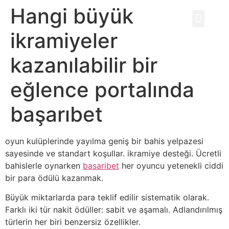
Hangi büyük
ikramiyeler
kazanılabilir bir
eğlence portalında
başarıbet
oyun kulüplerinde yayılma geniş bir bahis yelpazesi
sayesinde ve standart koşullar. ikramiye desteği. Ücretli
bahislerle oynarken
basaribet
her oyuncu yetenekli ciddi
bir para ödülü kazanmak.
Büyük miktarlarda para teklif edilir sistematik olarak.
Farklı iki tür nakit ödüller: sabit ve aşamalı. Adlandırılmış
türlerin her biri benzersiz özellikler.