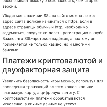
обеспечивает высокую безопасность, чем старые
версии.
Убедиться в наличии SSL на сайте можно легко:
адрес сайта должен начинаться с https. Если в
адресе страницы обычный http, необходимо
задуматься, следует ли делать регистрацию в клубе.
Важно, что SSL-протокол надёжен, а поэтому он
применяется не только казино, но и многими
банками.
Платежи криптовалютой и
двухфакторная защита
Увеличить безопасность игры можно, используя для
проведения транзакций вместо кошельков или
платежную карту, а цифровую валюту. С
криптовалютами платежи обрабатываются
мгновенно, а личные данные не утекут.