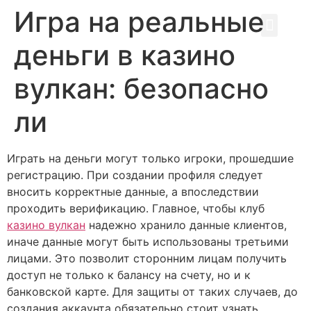
Игра на реальные
деньги в казино
вулкан: безопасно
ли
Играть на деньги могут только игроки, прошедшие
регистрацию. При создании профиля следует
вносить корректные данные, а впоследствии
проходить верификацию. Главное, чтобы клуб
казино вулкан
надежно хранило данные клиентов,
иначе данные могут быть использованы третьими
лицами. Это позволит сторонним лицам получить
доступ не только к балансу на счету, но и к
банковской карте. Для защиты от таких случаев, до
создания аккаунта обязательно стоит узнать,