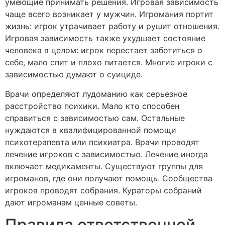
умеющие принимать решения. Игровая зависимость
чаще всего возникает у мужчин. Игромания портит
жизнь: игрок утрачивает работу и рушит отношения.
Игровая зависимость также ухудшает состояние
человека в целом: игрок перестает заботиться о
себе, мало спит и плохо питается. Многие игроки с
зависимостью думают о суициде.
Врачи определяют лудоманию как серьезное
расстройство психики. Мало кто способен
справиться с зависимостью сам. Остальные
нуждаются в квалифицированной помощи
психотерапевта или психиатра. Врачи проводят
лечение игроков с зависимостью. Лечение иногда
включает медикаменты. Существуют группы для
игроманов, где они получают помощь. Сообщества
игроков проводят собрания. Кураторы собраний
дают игроманам ценные советы.
Правила ответственной