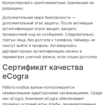
Контролировать криптовалютные транзакции не
разрешено.
Дополнительная мера безопасности —
дополнительный этап защиты. После активации
аутентификации игрок вводит, вводить
проверочный код из сообщения. Следовательно,
третьи лица, без доступа к телефону геймера, не
смогут войти в профиль. Активировать
двухфакторную аутентификацию можно в
параметрах учетной записи, если опция доступна.
Сертификат качества
eCogra
Работа клубов вулкан контролируется
независимыми аудиторскими организациями. Среди
них eCogra. Компания eCogra обеспечивает
проверку условий игры. Клубы, лицензированные