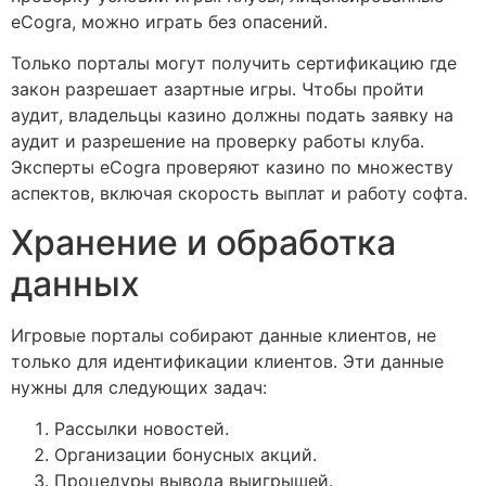
eCogra, можно играть без опасений.
Только порталы могут получить сертификацию где
закон разрешает азартные игры. Чтобы пройти
аудит, владельцы казино должны подать заявку на
аудит и разрешение на проверку работы клуба.
Эксперты eCogra проверяют казино по множеству
аспектов, включая скорость выплат и работу софта.
Хранение и обработка
данных
Игровые порталы собирают данные клиентов, не
только для идентификации клиентов. Эти данные
нужны для следующих задач:
Рассылки новостей.
Организации бонусных акций.
Процедуры вывода выигрышей.