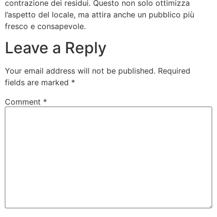
contrazione dei residui. Questo non solo ottimizza
l’aspetto del locale, ma attira anche un pubblico più
fresco e consapevole.
Leave a Reply
Your email address will not be published.
Required
fields are marked
*
Comment
*