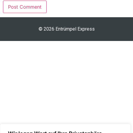
© 2026 Entrümpel Express