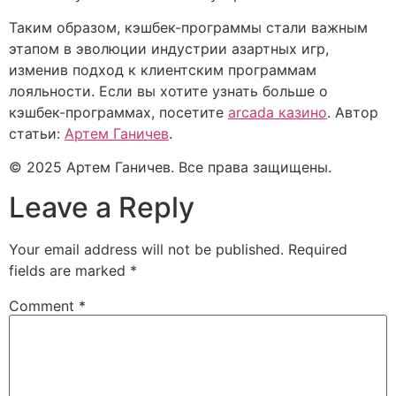
Таким образом, кэшбек-программы стали важным
этапом в эволюции индустрии азартных игр,
изменив подход к клиентским программам
лояльности. Если вы хотите узнать больше о
кэшбек-программах, посетите
arcada казино
. Автор
статьи:
Артем Ганичев
.
© 2025 Артем Ганичев. Все права защищены.
Leave a Reply
Your email address will not be published.
Required
fields are marked
*
Comment
*