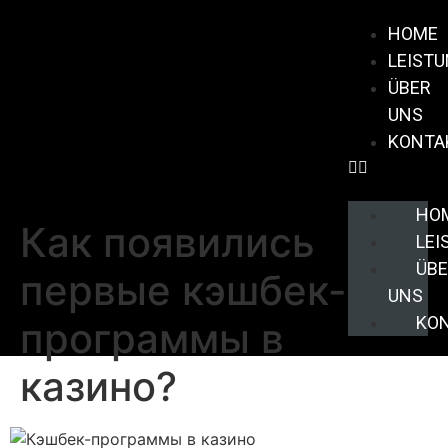
HOME
LEIST
ÜBER
UNS
KONTA
HO
Как появились
LEI
ÜB
первые кэшбек-
UNS
KO
программы в
казино?