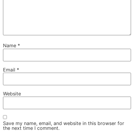
Name
*
Email
*
Website
Save my name, email, and website in this browser for
the next time I comment.