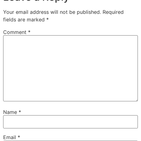
Your email address will not be published.
Required
fields are marked
*
Comment
*
Name
*
Email
*