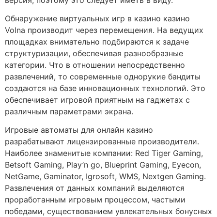
Обнаружение виртуальных игр в казино казино
Volna производит через перемещения. На ведущих
площадках внимательно подбираются к задаче
структуризации, обеспечивая разнообразные
категории. Что в отношении непосредственно
развлечений, то современные однорукие бандиты
создаются на базе инновационных технологий. Это
обеспечивает игровой приятным на гаджетах с
различным параметрами экрана.
Игровые автоматы для онлайн казино
разрабатывают лицензированные производители.
Наиболее знаменитые компании: Red Tiger Gaming,
Betsoft Gaming, Play’n go, Blueprint Gaming, Eyecon,
NetGame, Gaminator, Igrosoft, WMS, Nextgen Gaming.
Развлечения от данных компаний выделяются
проработанным игровым процессом, частыми
победами, существованием увлекательных бонусных