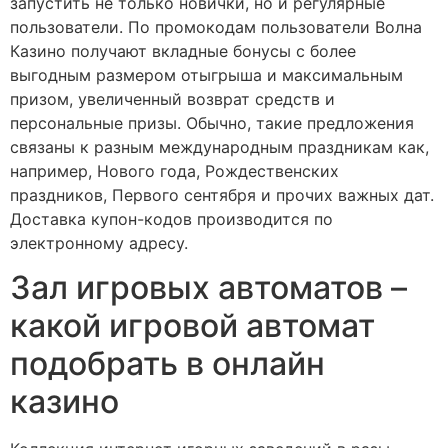
запустить не только новички, но и регулярные
пользователи. По промокодам пользователи Волна
Казино получают вкладные бонусы с более
выгодным размером отыгрыша и максимальным
призом, увеличенный возврат средств и
персональные призы. Обычно, такие предложения
связаны к разным международным праздникам как,
например, Нового года, Рождественских
праздников, Первого сентября и прочих важных дат.
Доставка купон-кодов производится по
электронному адресу.
Зал игровых автоматов –
какой игровой автомат
подобрать в онлайн
казино