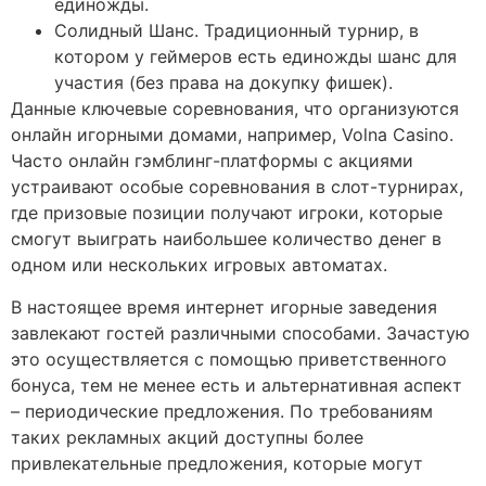
единожды.
Солидный Шанс. Традиционный турнир, в
котором у геймеров есть единожды шанс для
участия (без права на докупку фишек).
Данные ключевые соревнования, что организуются
онлайн игорными домами, например, Volna Casino.
Часто онлайн гэмблинг-платформы с акциями
устраивают особые соревнования в слот-турнирах,
где призовые позиции получают игроки, которые
смогут выиграть наибольшее количество денег в
одном или нескольких игровых автоматах.
В настоящее время интернет игорные заведения
завлекают гостей различными способами. Зачастую
это осуществляется с помощью приветственного
бонуса, тем не менее есть и альтернативная аспект
– периодические предложения. По требованиям
таких рекламных акций доступны более
привлекательные предложения, которые могут