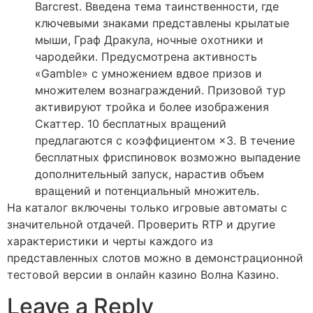
Barcrest. Введена тема таинственности, где
ключевыми знаками представлены крылатые
мыши, Граф Дракула, ночные охотники и
чародейки. Предусмотрена активность
«Gamble» с умножением вдвое призов и
множителем вознаграждений. Призовой тур
активируют тройка и более изображения
Скаттер. 10 бесплатных вращений
предлагаются с коэффициентом ×3. В течение
бесплатных фриспиновок возможно выпадение
дополнительный запуск, нарастив объем
вращений и потенциальный множитель.
На каталог включены только игровые автоматы с
значительной отдачей. Проверить RTP и другие
характеристики и черты каждого из
представленных слотов можно в демонстрационной
тестовой версии в онлайн казино Волна Казино.
Leave a Reply