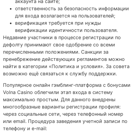
аккаунта на сайте;
ответственность за безопасность информации
для входа возлагается на пользователей;
верификация требуется при нужды
верификации идентичности пользователя.
Недавние участники в процессе регистрации по
дефолту принимают свое одобрение со всеми
перечисленными положениями. Санкции за
пренебрежение действующих регламентов можно
найти в категории «Политика и условия». За совета
возможно ещё связаться к службу поддержки.
Популярное онлайн гэмблинг-платформа с бонусами
Volna Casino облегчили этап входа в систему
максимально простым. Для данного внедрены
многообразные варианты регистрации профиля:
через социальные сети, через телефонный номер
или email. Процедура заведения учетной записи по
телефону и e-mail: