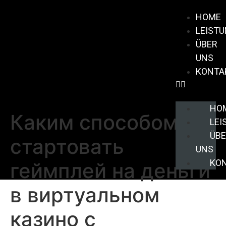
HOME
LEIST
ÜBER
UNS
KONTA
HO
Каким способом
LEI
ÜB
стартовать
UNS
KO
геймплей на деньги
в виртуальном
казино с