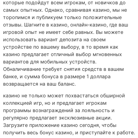
которые подойдут всем игрокам, от новичков до
самых опытных. Однако, сравнивая казино, мы не
торопимся и публикуем только положительные
отзывы. Шагните в казино, онлайн-казино, где ваш
игровой опыт не имеет себе равных. Вы можете
использовать вариант депозита на своем
устройстве по вашему выбору, в то время как
казино предлагает отличный выбор мгновенных
вариантов для мобильных устройств.
Обналичивание требует снятия средств в вашем
банке, и сумма бонуса в размере 1 доллара
возвращается на ваш баланс.
казино не только может похвастаться обширной
коллекцией игр, но и предлагает игрокам
программы вознаграждений за лояльность и
регулярно предлагает эксклюзивные акции.
Загрузите приложение казино сегодня, чтобы
получить весь бонус казино, и приступайте к работе.