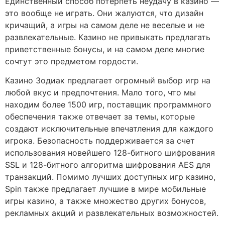
Единственный способ потерпеть неудачу в казино —
это вообще не играть. Они жалуются, что дизайн
кричащий, а игры на самом деле не веселые и не
развлекательные. Казино не привыкать предлагать
приветственные бонусы, и на самом деле многие
сочтут это предметом гордости.
Казино Зодиак предлагает огромный выбор игр на
любой вкус и предпочтения. Мало того, что мы
находим более 1500 игр, поставщик программного
обеспечения также отвечает за темы, которые
создают исключительные впечатления для каждого
игрока. Безопасность поддерживается за счет
использования новейшего 128-битного шифрования
SSL и 128-битного алгоритма шифрования AES для
транзакций. Помимо лучших доступных игр казино,
Spin также предлагает лучшие в мире мобильные
игры казино, а также множество других бонусов,
рекламных акций и развлекательных возможностей.