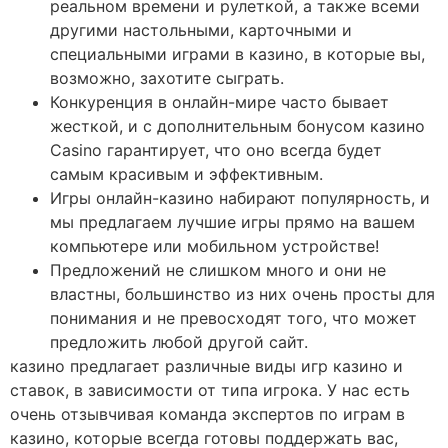
реальном времени и рулеткой, а также всеми
другими настольными, карточными и
специальными играми в казино, в которые вы,
возможно, захотите сыграть.
Конкуренция в онлайн-мире часто бывает
жесткой, и с дополнительным бонусом казино
Casino гарантирует, что оно всегда будет
самым красивым и эффективным.
Игры онлайн-казино набирают популярность, и
мы предлагаем лучшие игры прямо на вашем
компьютере или мобильном устройстве!
Предложений не слишком много и они не
властны, большинство из них очень просты для
понимания и не превосходят того, что может
предложить любой другой сайт.
казино предлагает различные виды игр казино и
ставок, в зависимости от типа игрока. У нас есть
очень отзывчивая команда экспертов по играм в
казино, которые всегда готовы поддержать вас,