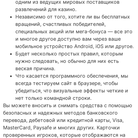
одним из ведущих мировых поставщиков
развлечений для казино.
Независимо от того, хотите ли вы бесплатных
вращений, счастливых победителей,
специальных акций или мега-бонуса — все это
и многое другое доступно вам через ваше
мобильное устройство Android, iOS или другое.
Будет несколько простых правил, которым
нужно следовать, но обычно для них есть
веская причина.
Что касается программного обеспечения, мы
всегда тестируем сайт в браузере, чтобы
убедиться, что визуальные эффекты четкие и
нет только командной строки.
Вы можете вносить и снимать средства с помощью
безопасных и надежных методов банковского
перевода, дебетовой или кредитной карты, Visa,
MasterCard, Paysafe и многих других. Карточки
проверенных игроков, которые отображаются на