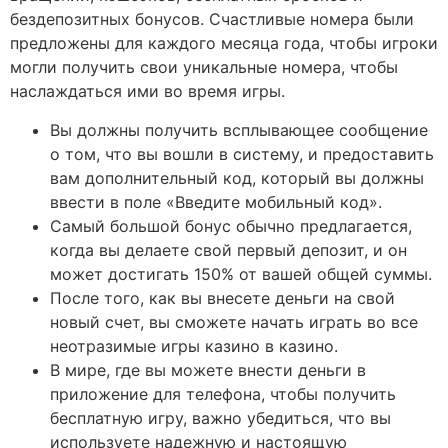
бездепозитных бонусов. Счастливые номера были
предложены для каждого месяца года, чтобы игроки
могли получить свои уникальные номера, чтобы
наслаждаться ими во время игры.
Вы должны получить всплывающее сообщение
о том, что вы вошли в систему, и предоставить
вам дополнительный код, который вы должны
ввести в поле «Введите мобильный код».
Самый большой бонус обычно предлагается,
когда вы делаете свой первый депозит, и он
может достигать 150% от вашей общей суммы.
После того, как вы внесете деньги на свой
новый счет, вы сможете начать играть во все
неотразимые игры казино в казино.
В мире, где вы можете внести деньги в
приложение для телефона, чтобы получить
бесплатную игру, важно убедиться, что вы
используете надежную и настоящую