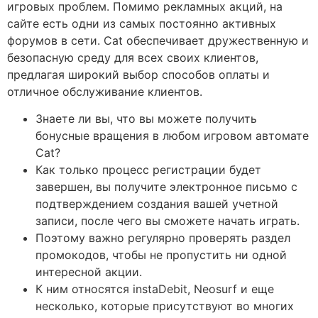
игровых проблем. Помимо рекламных акций, на
сайте есть одни из самых постоянно активных
форумов в сети. Cat обеспечивает дружественную и
безопасную среду для всех своих клиентов,
предлагая широкий выбор способов оплаты и
отличное обслуживание клиентов.
Знаете ли вы, что вы можете получить
бонусные вращения в любом игровом автомате
Cat?
Как только процесс регистрации будет
завершен, вы получите электронное письмо с
подтверждением создания вашей учетной
записи, после чего вы сможете начать играть.
Поэтому важно регулярно проверять раздел
промокодов, чтобы не пропустить ни одной
интересной акции.
К ним относятся instaDebit, Neosurf и еще
несколько, которые присутствуют во многих