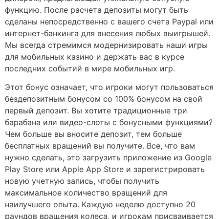
функцию. После расчета депозиты могут быть
сделаны непосредственно с вашего счета Paypal или
интернет-банкинга для внесения любых выигрышей.
Мы всегда стремимся модернизировать наши игры
для мобильных казино и держать вас в курсе
последних событий в мире мобильных игр.
Этот бонус означает, что игроки могут пользоваться
бездепозитным бонусом со 100% бонусом на свой
первый депозит. Вы хотите традиционные три
барабана или видео-слоты с бонусными функциями?
Чем больше вы вносите депозит, тем больше
бесплатных вращений вы получите. Все, что вам
нужно сделать, это загрузить приложение из Google
Play Store или Apple App Store и зарегистрировать
новую учетную запись, чтобы получить
максимальное количество вращений для
наилучшего опыта. Каждую неделю доступно 20
раундов вращения колеса, и игрокам присваивается