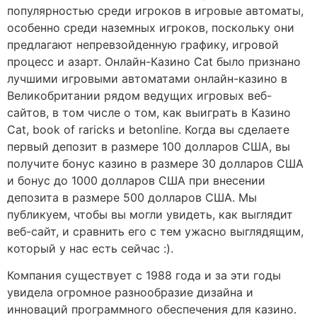
популярностью среди игроков в игровые автоматы,
особенно среди наземных игроков, поскольку они
предлагают непревзойденную графику, игровой
процесс и азарт. Онлайн-Казино Cat было признано
лучшими игровыми автоматами онлайн-казино в
Великобритании рядом ведущих игровых веб-
сайтов, в том числе о том, как выиграть в Казино
Cat, book of raricks и betonline. Когда вы сделаете
первый депозит в размере 100 долларов США, вы
получите бонус казино в размере 30 долларов США
и бонус до 1000 долларов США при внесении
депозита в размере 500 долларов США. Мы
публикуем, чтобы вы могли увидеть, как выглядит
веб-сайт, и сравнить его с тем ужасно выглядящим,
который у нас есть сейчас :).
Компания существует с 1988 года и за эти годы
увидела огромное разнообразие дизайна и
инноваций программного обеспечения для казино.