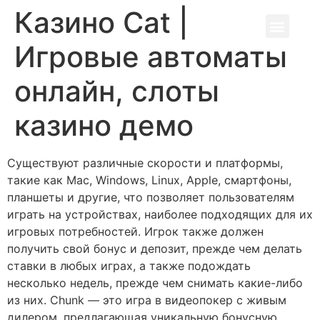
Казино Cat |
Игровые автоматы
онлайн, слоты
казино демо
Существуют различные скорости и платформы,
такие как Mac, Windows, Linux, Apple, смартфоны,
планшеты и другие, что позволяет пользователям
играть на устройствах, наиболее подходящих для их
игровых потребностей. Игрок также должен
получить свой бонус и депозит, прежде чем делать
ставки в любых играх, а также подождать
несколько недель, прежде чем снимать какие-либо
из них. Chunk — это игра в видеопокер с живым
дилером, предлагающая уникальную бонусную