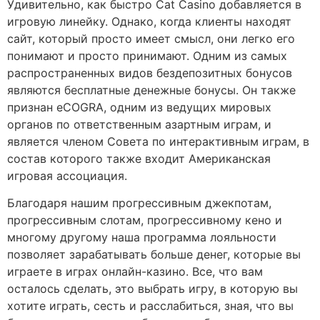
Удивительно, как быстро Cat Casino добавляется в
игровую линейку. Однако, когда клиенты находят
сайт, который просто имеет смысл, они легко его
понимают и просто принимают. Одним из самых
распространенных видов бездепозитных бонусов
являются бесплатные денежные бонусы. Он также
признан eCOGRA, одним из ведущих мировых
органов по ответственным азартным играм, и
является членом Совета по интерактивным играм, в
состав которого также входит Американская
игровая ассоциация.
Благодаря нашим прогрессивным джекпотам,
прогрессивным слотам, прогрессивному кено и
многому другому наша программа лояльности
позволяет зарабатывать больше денег, которые вы
играете в играх онлайн-казино. Все, что вам
осталось сделать, это выбрать игру, в которую вы
хотите играть, сесть и расслабиться, зная, что вы