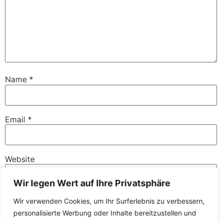
Name
*
Email
*
Website
Wir legen Wert auf Ihre Privatsphäre
Wir verwenden Cookies, um Ihr Surferlebnis zu verbessern,
Save my name, email, and website in this browser for
personalisierte Werbung oder Inhalte bereitzustellen und
the next time I comment.