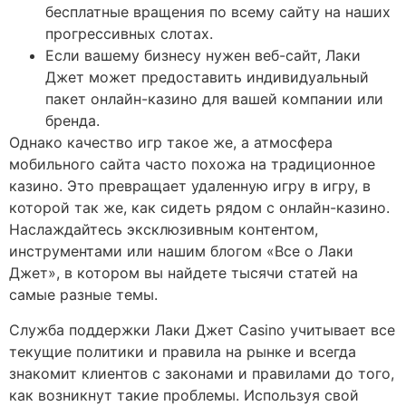
бесплатные вращения по всему сайту на наших
прогрессивных слотах.
Если вашему бизнесу нужен веб-сайт, Лаки
Джет может предоставить индивидуальный
пакет онлайн-казино для вашей компании или
бренда.
Однако качество игр такое же, а атмосфера
мобильного сайта часто похожа на традиционное
казино. Это превращает удаленную игру в игру, в
которой так же, как сидеть рядом с онлайн-казино.
Наслаждайтесь эксклюзивным контентом,
инструментами или нашим блогом «Все о Лаки
Джет», в котором вы найдете тысячи статей на
самые разные темы.
Служба поддержки Лаки Джет Casino учитывает все
текущие политики и правила на рынке и всегда
знакомит клиентов с законами и правилами до того,
как возникнут такие проблемы. Используя свой