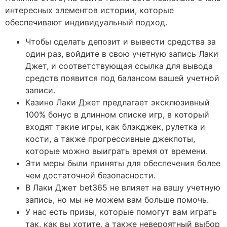
интересных элементов истории, которые
обеспечивают индивидуальный подход.
Чтобы сделать депозит и вывести средства за
один раз, войдите в свою учетную запись Лаки
Джет, и соответствующая ссылка для вывода
средств появится под балансом вашей учетной
записи.
Казино Лаки Джет предлагает эксклюзивный
100% бонус в длинном списке игр, в который
входят такие игры, как блэкджек, рулетка и
кости, а также прогрессивные джекпоты,
которые можно выиграть время от времени.
Эти меры были приняты для обеспечения более
чем достаточной безопасности.
В Лаки Джет bet365 не влияет на вашу учетную
запись, но мы не можем вам больше помочь.
У нас есть призы, которые помогут вам играть
так, как вы хотите, а также невероятный выбор