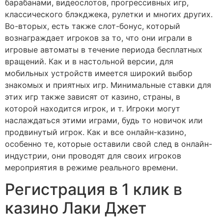
барабанами, видеослотов, прогрессивных игр,
классического блэкджека, рулетки и многих других.
Во-вторых, есть также слот-бонус, который
вознаграждает игроков за то, что они играли в
игровые автоматы в течение периода бесплатных
вращений. Как и в настольной версии, для
мобильных устройств имеется широкий выбор
знакомых и приятных игр. Минимальные ставки для
этих игр также зависят от казино, страны, в
которой находится игрок, и т. Игроки могут
наслаждаться этими играми, будь то новичок или
продвинутый игрок. Как и все онлайн-казино,
особенно те, которые оставили свой след в онлайн-
индустрии, они проводят для своих игроков
мероприятия в режиме реального времени.
Регистрация в 1 клик в
казино Лаки Джет