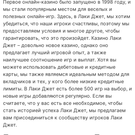
Первое онлайн-казино было запущено в 1998 году, и
мы стали популярным местом для веселых и
полезных онлайн-игр. Здесь, в Лаки Джет, мы хотим
убедиться, что наши игроки счастливы, поэтому мы
предоставляем условия и многое другое, чтобы
гарантировать, что это произойдет. Казино Лаки
Джет – довольно новое казино, однако оно
предлагает лучший игровой опыт, а также
наилучшее соотношение игр и выплат. Хотя вы
можете использовать дебетовые и кредитные
карты, мы также являемся идеальным методом для
вкладчиков и тех, у кого более низкие кредитные
лимиты. В Лаки Джет есть более 500 игр на выбор, и
новые игры добавляются регулярно. Если вы
считаете, что у вас есть все необходимое, чтобы
стать историей успеха Лаки Джет, мы предлагаем
вам присоединиться к сообществу игроков Лаки
Джет.