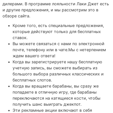
дилерами. В программе лояльности Лаки Джет есть
и другие предложения, и мы рассмотрим это в
обзоре сайта.
Кроме того, есть специальные предложения,
которые действуют только для бесплатных
ставок.
Вы можете связаться с нами по электронной
почте, телефону или в чате.Мы с нетерпением
ждем вашего ответа!
Когда вы зарегистрируете нашу бесплатную
учетную запись, вы сможете выбирать из
большого выбора различных классических и
бесплатных слотов.
Когда вы вращаете барабаны, вы сразу же
попадаете в отличную игру, где барабаны
переключаются на катящиеся кости, чтобы
получить шанс выиграть джекпот.
Эти рекламные акции включают в себя