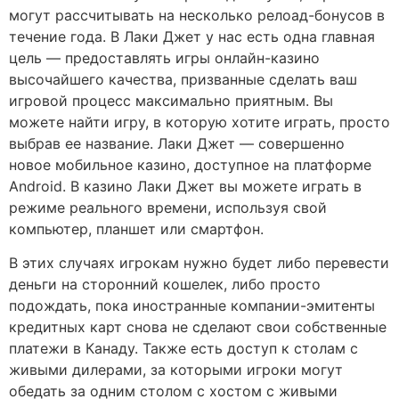
могут рассчитывать на несколько релоад-бонусов в
течение года. В Лаки Джет у нас есть одна главная
цель — предоставлять игры онлайн-казино
высочайшего качества, призванные сделать ваш
игровой процесс максимально приятным. Вы
можете найти игру, в которую хотите играть, просто
выбрав ее название. Лаки Джет — совершенно
новое мобильное казино, доступное на платформе
Android. В казино Лаки Джет вы можете играть в
режиме реального времени, используя свой
компьютер, планшет или смартфон.
В этих случаях игрокам нужно будет либо перевести
деньги на сторонний кошелек, либо просто
подождать, пока иностранные компании-эмитенты
кредитных карт снова не сделают свои собственные
платежи в Канаду. Также есть доступ к столам с
живыми дилерами, за которыми игроки могут
обедать за одним столом с хостом с живыми