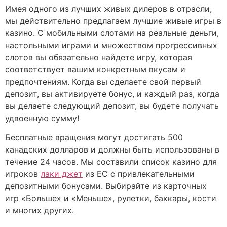
Имея одного из лучших живых дилеров в отрасли,
мы действительно предлагаем лучшие живые игры в
казино. С мобильными слотами на реальные деньги,
настольными играми и множеством прогрессивных
слотов вы обязательно найдете игру, которая
соответствует вашим конкретным вкусам и
предпочтениям. Когда вы сделаете свой первый
депозит, вы активируете бонус, и каждый раз, когда
вы делаете следующий депозит, вы будете получать
удвоенную сумму!
Бесплатные вращения могут достигать 500
канадских долларов и должны быть использованы в
течение 24 часов. Мы составили список казино для
игроков
лаки джет
из ЕС с привлекательными
депозитными бонусами. Выбирайте из карточных
игр «Больше» и «Меньше», рулетки, баккары, кости
и многих других.