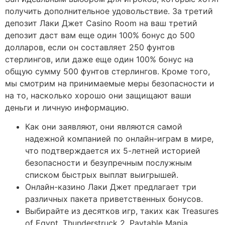
получить дополнительное удовольствие. За третий
депозит Лаки Джет Casino Room на ваш третий
депозит даст вам еще один 100% бонус до 500
долларов, если он составляет 250 фунтов
стерлингов, или даже еще один 100% бонус на
общую сумму 500 фунтов стерлингов. Кроме того,
мы смотрим на принимаемые меры безопасности и
на то, насколько хорошо они защищают ваши
деньги и личную информацию.
Как они заявляют, они являются самой
надежной компанией по онлайн-играм в мире,
что подтверждается их 5-летней историей
безопасности и безупречным послужным
списком быстрых выплат выигрышей.
Онлайн-казино Лаки Джет предлагает три
различных пакета приветственных бонусов.
Выбирайте из десятков игр, таких как Treasures
of Egypt, Thunderstruck 2, Paytable Mania,