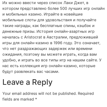
Их можно ввести через список Лаки Джет, в
котором представлено более 500 лучших игр онлайн
и мобильных казино. Играйте в новейшие
мобильные слоты для удовольствия и получайте
такие награды, как бесплатные спины, кэшбэк и
денежные призы. История онлайн-азартных игр
началась с Aristocrat в Австралии, предложившей
игры для онлайн-казино в 1996 году. Это означает,
что нет раздражающих задержек или времени
ожидания, поэтому вы можете играть, когда вам
удобно, и играть во все типы игр на нашем сайте. У
нас есть коллекция игр онлайн-казино, которые
будут развлекать вас часами.
Leave a Reply
Your email address will not be published.
Required
fields are marked
*