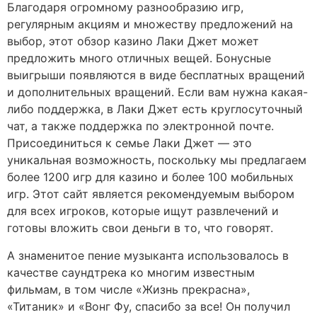
Благодаря огромному разнообразию игр,
регулярным акциям и множеству предложений на
выбор, этот обзор казино Лаки Джет может
предложить много отличных вещей. Бонусные
выигрыши появляются в виде бесплатных вращений
и дополнительных вращений. Если вам нужна какая-
либо поддержка, в Лаки Джет есть круглосуточный
чат, а также поддержка по электронной почте.
Присоединиться к семье Лаки Джет — это
уникальная возможность, поскольку мы предлагаем
более 1200 игр для казино и более 100 мобильных
игр. Этот сайт является рекомендуемым выбором
для всех игроков, которые ищут развлечений и
готовы вложить свои деньги в то, что говорят.
А знаменитое пение музыканта использовалось в
качестве саундтрека ко многим известным
фильмам, в том числе «Жизнь прекрасна»,
«Титаник» и «Вонг Фу, спасибо за все! Он получил