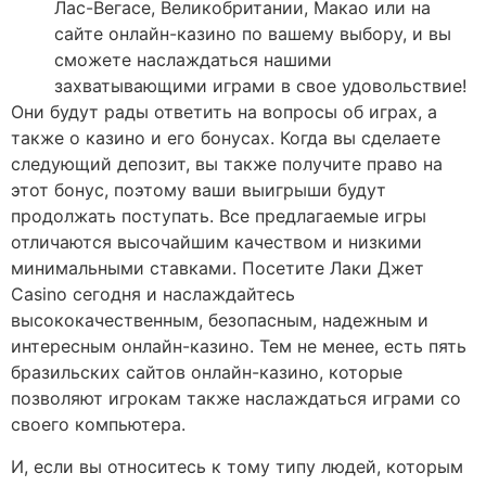
Лас-Вегасе, Великобритании, Макао или на
сайте онлайн-казино по вашему выбору, и вы
сможете наслаждаться нашими
захватывающими играми в свое удовольствие!
Они будут рады ответить на вопросы об играх, а
также о казино и его бонусах. Когда вы сделаете
следующий депозит, вы также получите право на
этот бонус, поэтому ваши выигрыши будут
продолжать поступать. Все предлагаемые игры
отличаются высочайшим качеством и низкими
минимальными ставками. Посетите Лаки Джет
Casino сегодня и наслаждайтесь
высококачественным, безопасным, надежным и
интересным онлайн-казино. Тем не менее, есть пять
бразильских сайтов онлайн-казино, которые
позволяют игрокам также наслаждаться играми со
своего компьютера.
И, если вы относитесь к тому типу людей, которым