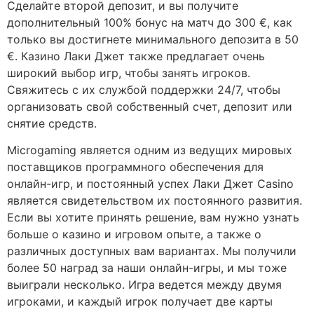
Сделайте второй депозит, и вы получите
дополнительный 100% бонус на матч до 300 €, как
только вы достигнете минимального депозита в 50
€. Казино Лаки Джет также предлагает очень
широкий выбор игр, чтобы занять игроков.
Свяжитесь с их службой поддержки 24/7, чтобы
организовать свой собственный счет, депозит или
снятие средств.
Microgaming является одним из ведущих мировых
поставщиков программного обеспечения для
онлайн-игр, и постоянный успех Лаки Джет Casino
является свидетельством их постоянного развития.
Если вы хотите принять решение, вам нужно узнать
больше о казино и игровом опыте, а также о
различных доступных вам вариантах. Мы получили
более 50 наград за наши онлайн-игры, и мы тоже
выиграли несколько. Игра ведется между двумя
игроками, и каждый игрок получает две карты