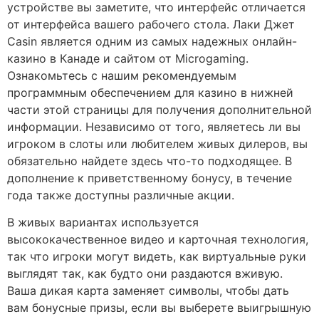
устройстве вы заметите, что интерфейс отличается
от интерфейса вашего рабочего стола. Лаки Джет
Casin является одним из самых надежных онлайн-
казино в Канаде и сайтом от Microgaming.
Ознакомьтесь с нашим рекомендуемым
программным обеспечением для казино в нижней
части этой страницы для получения дополнительной
информации. Независимо от того, являетесь ли вы
игроком в слоты или любителем живых дилеров, вы
обязательно найдете здесь что-то подходящее. В
дополнение к приветственному бонусу, в течение
года также доступны различные акции.
В живых вариантах используется
высококачественное видео и карточная технология,
так что игроки могут видеть, как виртуальные руки
выглядят так, как будто они раздаются вживую.
Ваша дикая карта заменяет символы, чтобы дать
вам бонусные призы, если вы выберете выигрышную