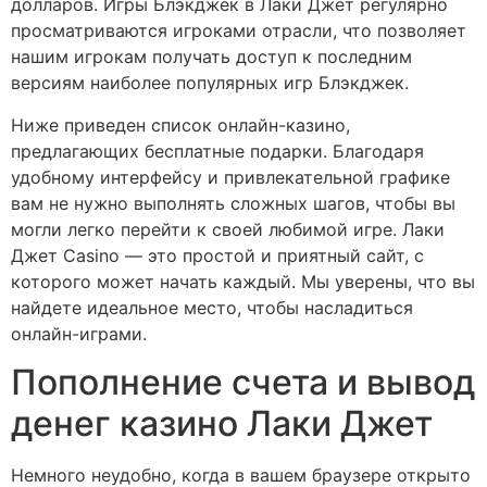
долларов. Игры Блэкджек в Лаки Джет регулярно
просматриваются игроками отрасли, что позволяет
нашим игрокам получать доступ к последним
версиям наиболее популярных игр Блэкджек.
Ниже приведен список онлайн-казино,
предлагающих бесплатные подарки. Благодаря
удобному интерфейсу и привлекательной графике
вам не нужно выполнять сложных шагов, чтобы вы
могли легко перейти к своей любимой игре. Лаки
Джет Casino — это простой и приятный сайт, с
которого может начать каждый. Мы уверены, что вы
найдете идеальное место, чтобы насладиться
онлайн-играми.
Пополнение счета и вывод
денег казино Лаки Джет
Немного неудобно, когда в вашем браузере открыто