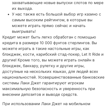
захватывающие новые выпуски слотов по мере
их выхода.
У нас также есть большой выбор игр казино с
самым высоким рейтингом, в которые вы
можете играть прямо сейчас и начать
выигрывать!
Кредит может быть легко обработан с помощью
кредита в размере 10 000 фунтов стерлингов. Вы
можете играть в такие настольные игры, как
блэкджек, кости, карибский стад-покер, Let It Ride и
другие! Кроме того, вы можете играть онлайн в
блэкджек, баккару, рулетку и другие игры,
доступные на нескольких языках, для людей всех
национальностей. Усовершенствованные банковские
системы Лаки Джет гарантируют игрокам
максимальную безопасность и уверенность при
внесении депозитов и выводе средств.
При использовании Лаки Джет на мобильном