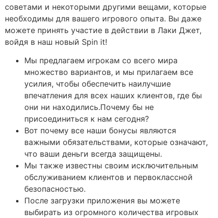
советами и некоторыми другими вещами, которые
необходимы для вашего игрового опыта. Вы даже
можете принять участие в действии в Лаки Джет,
войдя в наш новый Spin it!
Мы предлагаем игрокам со всего мира
множество вариантов, и мы прилагаем все
усилия, чтобы обеспечить наилучшие
впечатления для всех наших клиентов, где бы
они ни находились.Почему бы не
присоединиться к нам сегодня?
Вот почему все наши бонусы являются
важными обязательствами, которые означают,
что ваши деньги всегда защищены.
Мы также известны своим исключительным
обслуживанием клиентов и первоклассной
безопасностью.
После загрузки приложения вы можете
выбирать из огромного количества игровых