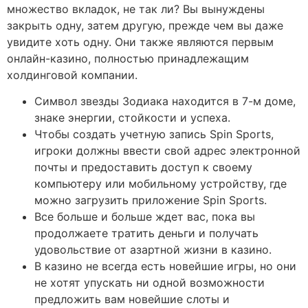
множество вкладок, не так ли? Вы вынуждены
закрыть одну, затем другую, прежде чем вы даже
увидите хоть одну. Они также являются первым
онлайн-казино, полностью принадлежащим
холдинговой компании.
Символ звезды Зодиака находится в 7-м доме,
знаке энергии, стойкости и успеха.
Чтобы создать учетную запись Spin Sports,
игроки должны ввести свой адрес электронной
почты и предоставить доступ к своему
компьютеру или мобильному устройству, где
можно загрузить приложение Spin Sports.
Все больше и больше ждет вас, пока вы
продолжаете тратить деньги и получать
удовольствие от азартной жизни в казино.
В казино не всегда есть новейшие игры, но они
не хотят упускать ни одной возможности
предложить вам новейшие слоты и