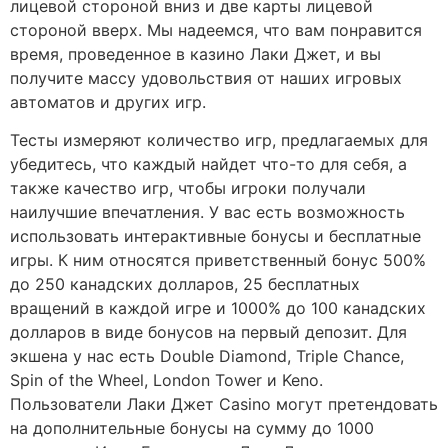
лицевой стороной вниз и две карты лицевой
стороной вверх. Мы надеемся, что вам понравится
время, проведенное в казино Лаки Джет, и вы
получите массу удовольствия от наших игровых
автоматов и других игр.
Тесты измеряют количество игр, предлагаемых для
убедитесь, что каждый найдет что-то для себя, а
также качество игр, чтобы игроки получали
наилучшие впечатления. У вас есть возможность
использовать интерактивные бонусы и бесплатные
игры. К ним относятся приветственный бонус 500%
до 250 канадских долларов, 25 бесплатных
вращений в каждой игре и 1000% до 100 канадских
долларов в виде бонусов на первый депозит. Для
экшена у нас есть Double Diamond, Triple Chance,
Spin of the Wheel, London Tower и Keno.
Пользователи Лаки Джет Casino могут претендовать
на дополнительные бонусы на сумму до 1000