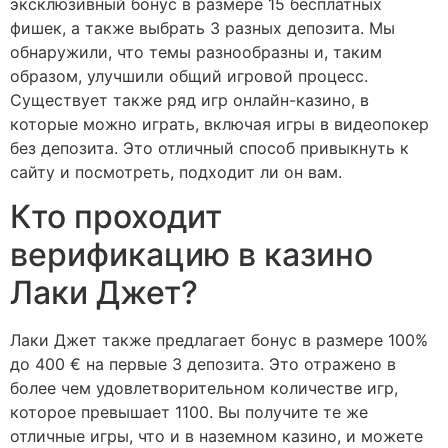
эксклюзивный бонус в размере 15 бесплатных
фишек, а также выбрать 3 разных депозита. Мы
обнаружили, что темы разнообразны и, таким
образом, улучшили общий игровой процесс.
Существует также ряд игр онлайн-казино, в
которые можно играть, включая игры в видеопокер
без депозита. Это отличный способ привыкнуть к
сайту и посмотреть, подходит ли он вам.
Кто проходит
верификацию в казино
Лаки Джет?
Лаки Джет также предлагает бонус в размере 100%
до 400 € на первые 3 депозита. Это отражено в
более чем удовлетворительном количестве игр,
которое превышает 1100. Вы получите те же
отличные игры, что и в наземном казино, и можете