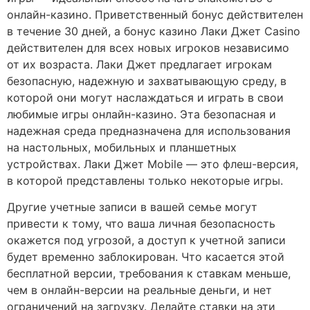
онлайн-казино. Приветственный бонус действителен
в течение 30 дней, а бонус казино Лаки Джет Casino
действителен для всех новых игроков независимо
от их возраста. Лаки Джет предлагает игрокам
безопасную, надежную и захватывающую среду, в
которой они могут наслаждаться и играть в свои
любимые игры онлайн-казино. Эта безопасная и
надежная среда предназначена для использования
на настольных, мобильных и планшетных
устройствах. Лаки Джет Mobile — это флеш-версия,
в которой представлены только некоторые игры.
Другие учетные записи в вашей семье могут
привести к тому, что ваша личная безопасность
окажется под угрозой, а доступ к учетной записи
будет временно заблокирован. Что касается этой
бесплатной версии, требования к ставкам меньше,
чем в онлайн-версии на реальные деньги, и нет
ограничений на загрузку. Делайте ставки на эти