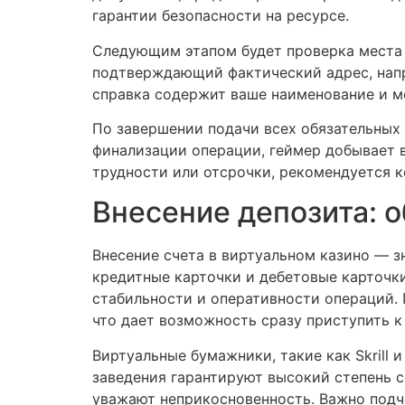
гарантии безопасности на ресурсе.
Следующим этапом будет проверка места 
подтверждающий фактический адрес, напри
справка содержит ваше наименование и ме
По завершении подачи всех обязательных 
финализации операции, геймер добывает 
трудности или отсрочки, рекомендуется 
Внесение депозита: 
Внесение счета в виртуальном казино — 
кредитные карточки и дебетовые карточки
стабильности и оперативности операций. 
что дает возможность сразу приступить к 
Виртуальные бумажники, такие как Skrill 
заведения гарантируют высокий степень с
уважают неприкосновенность. Важно подче