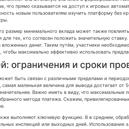
ше, что прямо сказывается на доступ к игровых автома
ность новым пользователям изучить платформу без кр
гры.
то размер минимального вклада может также повлиять 
 для тех, кто согласен положить значительную ставку
 вложенных денег. Таким путём, участники необходим
, чтобы максимально эффективно использовать предла
: ограничения и сроки про
может быть связан с различными пределами и периодо
 самая маленькая величина для вывода достигает от 5
начительнее. Важно иметь в виду, что максимальные л
выбранного метода платежа. Скажем, привилегированны
е.
кже выполняют ключевую функцию. В в среднем, обработ
ельных инспекций или выходных дней. Использование 