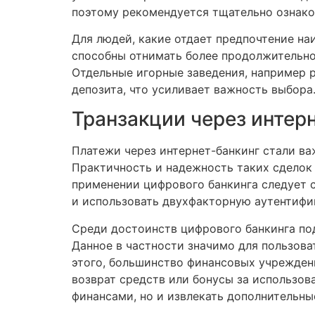
поэтому рекомендуется тщательно ознако
Для людей, какие отдает предпочтение на
способны отнимать более продолжительно
Отдельные игорные заведения, например p
депозита, что усиливает важность выбора
Транзакции через интер
Платежи через интернет-банкинг стали ва
Практичность и надежность таких сделок 
применении цифрового банкинга следует 
и использовать двухфакторную аутентифи
Среди достоинств цифрового банкинга по
Данное в частности значимо для пользова
этого, большинство финансовых учрежден
возврат средств или бонусы за использов
финансами, но и извлекать дополнительны