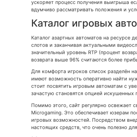
ускоряет процесс получения выигрыша ес
вдумчиво рассматривать положения и усло
Каталог игровых авт
Каталог азартных автоматов на ресурсе д
слотов и заканчивая актуальными видеос
значительный уровень RTP (процент возвр
возврата выше 96% считаются более прибы
Для комфорта игроков список разделён на
имеют возможность оперативно найти нуж
стоит посвятить игровым автоматам с ув
зачастую становятся опцией искушенных 
Помимо этого, сайт регулярно освежает с
Microgaming. Это обеспечивает юзерам по
игровых возможностей. Посредством внед
настоящих средств, что очень полезно дл