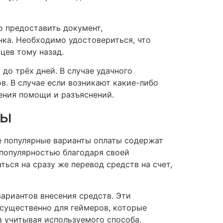
 предоставить документ,
нка. Необходимо удостовериться, что
цев тому назад.
до трёх дней. В случае удачного
. В случае если возникают какие-либо
ения помощи и разъяснений.
ты
е популярные варианты оплаты содержат
 популярностью благодаря своей
ься на сразу же перевод средств на счет,
вариантов внесения средств. Эти
 существенно для геймеров, которые
в учитывая используемого способа,