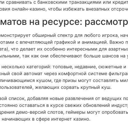
ли сравнивать с банковскими транзакциями или креди
вия онлайн-казино, чтобы избежать внезапных отсроче
оматов на ресурсе: рассмот
емонстрирует обширный спектр для любого игрока, на
лотами с впечатляющей графикой и анимацией. Важно п
ата), что делает их особенно интересными для азартны
льными, так как они обеспечивают больше шансов на 
 несколько категорий: топовые, недавние, сюжетные 
ный свой автомат через комфортной системе фильтра
еличивающимся кушом, где призы могут составлять ми
пользователей, желающих сорвать крупный куш.
вой список, добавляя новые развлечения от ведущих по
стоянно оставаться в курсе свежих обновлений индус
рения демо-версий слотов, геймеры могут опробовать
я начинающих в сфере интернет казино.