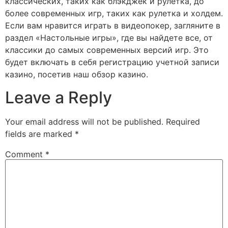
классических, таких как блэкджек и рулетка, до
более современных игр, таких как рулетка и холдем.
Если вам нравится играть в видеопокер, загляните в
раздел «Настольные игры», где вы найдете все, от
классики до самых современных версий игр. Это
будет включать в себя регистрацию учетной записи
казино, посетив наш обзор казино.
Leave a Reply
Your email address will not be published.
Required
fields are marked
*
Comment
*