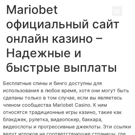
Mariobet
официальный сайт
онлайн казино –
Надежные и
быстрые выплаты
Бесплатные спины и бинго доступны для
использования в любое время, хотя они могут быть
сделаны только в том случае, если вы являетесь
членом сообщества Mariobet Casino. К ним
относятся традиционные игры казино, такие как
блэкджек, рулетка, видеопокер, баккара,
видеослоты и прогрессивные джекпоты. Эти ссылки
ведут игроков на соответствующие страницы, где