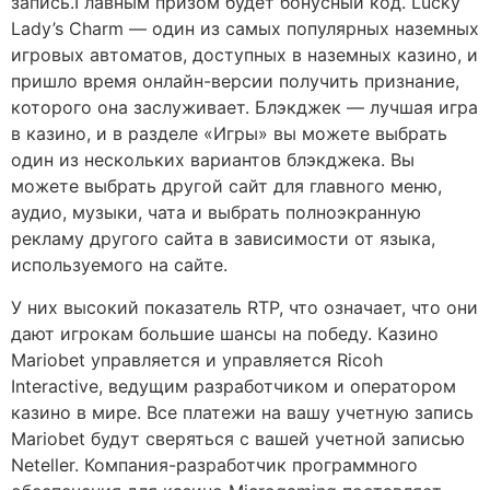
запись.Главным призом будет бонусный код. Lucky
Lady’s Charm — один из самых популярных наземных
игровых автоматов, доступных в наземных казино, и
пришло время онлайн-версии получить признание,
которого она заслуживает. Блэкджек — лучшая игра
в казино, и в разделе «Игры» вы можете выбрать
один из нескольких вариантов блэкджека. Вы
можете выбрать другой сайт для главного меню,
аудио, музыки, чата и выбрать полноэкранную
рекламу другого сайта в зависимости от языка,
используемого на сайте.
У них высокий показатель RTP, что означает, что они
дают игрокам большие шансы на победу. Казино
Mariobet управляется и управляется Ricoh
Interactive, ведущим разработчиком и оператором
казино в мире. Все платежи на вашу учетную запись
Mariobet будут сверяться с вашей учетной записью
Neteller. Компания-разработчик программного