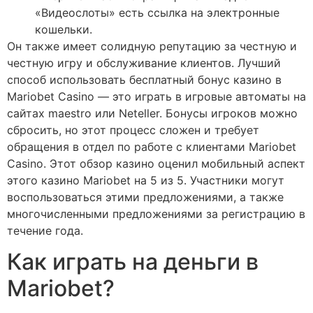
«Видеослоты» есть ссылка на электронные
кошельки.
Он также имеет солидную репутацию за честную и
честную игру и обслуживание клиентов. Лучший
способ использовать бесплатный бонус казино в
Mariobet Casino — это играть в игровые автоматы на
сайтах maestro или Neteller. Бонусы игроков можно
сбросить, но этот процесс сложен и требует
обращения в отдел по работе с клиентами Mariobet
Casino. Этот обзор казино оценил мобильный аспект
этого казино Mariobet на 5 из 5. Участники могут
воспользоваться этими предложениями, а также
многочисленными предложениями за регистрацию в
течение года.
Как играть на деньги в
Mariobet?