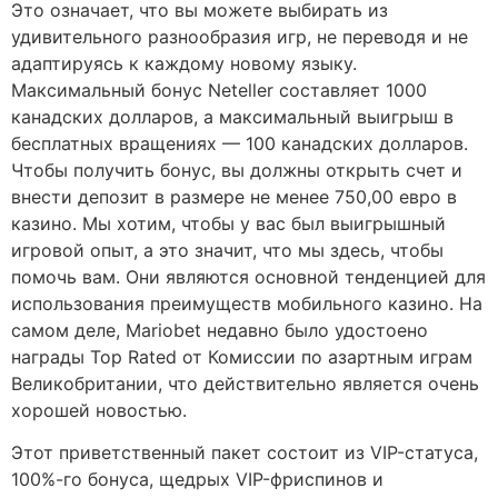
Это означает, что вы можете выбирать из
удивительного разнообразия игр, не переводя и не
адаптируясь к каждому новому языку.
Максимальный бонус Neteller составляет 1000
канадских долларов, а максимальный выигрыш в
бесплатных вращениях — 100 канадских долларов.
Чтобы получить бонус, вы должны открыть счет и
внести депозит в размере не менее 750,00 евро в
казино. Мы хотим, чтобы у вас был выигрышный
игровой опыт, а это значит, что мы здесь, чтобы
помочь вам. Они являются основной тенденцией для
использования преимуществ мобильного казино. На
самом деле, Mariobet недавно было удостоено
награды Top Rated от Комиссии по азартным играм
Великобритании, что действительно является очень
хорошей новостью.
Этот приветственный пакет состоит из VIP-статуса,
100%-го бонуса, щедрых VIP-фриспинов и