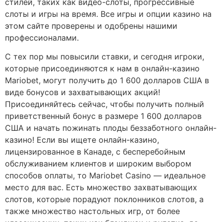
стилей, таких как видео-слоты, прогрессивные
слоты и игры на время. Все игры и опции казино на
этом сайте проверены и одобрены нашими
профессионалами.
С тех пор мы повысили ставки, и сегодня игроки,
которые присоединяются к нам в онлайн-казино
Mariobet, могут получить до 1 600 долларов США в
виде бонусов и захватывающих акций!
Присоединяйтесь сейчас, чтобы получить полный
приветственный бонус в размере 1 600 долларов
США и начать пожинать плоды беззаботного онлайн-
казино! Если вы ищете онлайн-казино,
лицензированное в Канаде, с бесперебойным
обслуживанием клиентов и широким выбором
способов оплаты, то Mariobet Casino — идеальное
место для вас. Есть множество захватывающих
слотов, которые порадуют поклонников слотов, а
также множество настольных игр, от более