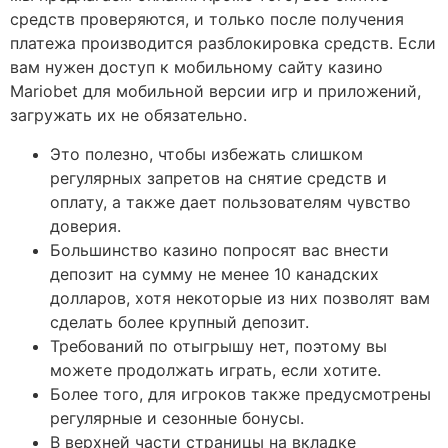
средств проверяются, и только после получения
платежа производится разблокировка средств. Если
вам нужен доступ к мобильному сайту казино
Mariobet для мобильной версии игр и приложений,
загружать их не обязательно.
Это полезно, чтобы избежать слишком
регулярных запретов на снятие средств и
оплату, а также дает пользователям чувство
доверия.
Большинство казино попросят вас внести
депозит на сумму не менее 10 канадских
долларов, хотя некоторые из них позволят вам
сделать более крупный депозит.
Требований по отыгрышу нет, поэтому вы
можете продолжать играть, если хотите.
Более того, для игроков также предусмотрены
регулярные и сезонные бонусы.
В верхней части страницы на вкладке