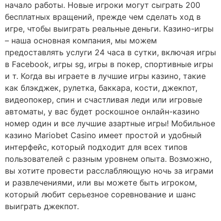
начало работы. Новые игроки могут сыграть 200
бесплатных вращений, прежде чем сделать ход в
игре, чтобы выиграть реальные деньги. Казино-игры
– наша основная компания, мы можем
предоставлять услуги 24 часа в сутки, включая игры
в Facebook, игры sg, игры в покер, спортивные игры
и т. Когда вы играете в лучшие игры казино, такие
как блэкджек, рулетка, баккара, кости, джекпот,
видеопокер, спин и счастливая леди или игровые
автоматы, у вас будет роскошное онлайн-казино
номер один и все лучшие азартные игры! Мобильное
казино Mariobet Casino имеет простой и удобный
интерфейс, который подходит для всех типов
пользователей с разным уровнем опыта. Возможно,
вы хотите провести расслабляющую ночь за играми
и развлечениями, или вы можете быть игроком,
который любит серьезное соревнование и шанс
выиграть джекпот.