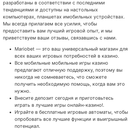
разработаны в соответствии с последними
тенденциями и доступны на настольных
компьютерах, планшетах имобильных устройствах.
Мы всегда прилагаем все усилия, чтобы
предоставить вам лучший игровой опыт, и мы
приветствуем ваши отзывы, связавшись с нами.
Mariobet — это ваш универсальный магазин для
всех ваших игровых потребностей в казино.
Все мобильные мобильные игры казино
предлагают отличную поддержку, поэтому вы
никогда не сомневаетесь, что сможете
получить необходимую помощь, когда вам это
нужно.
Внесите депозит сегодня и приготовьтесь
играть в лучшие игры онлайн-казино!.
Играйте в бесплатные игровые автоматы, чтобы
опробовать все лучшие функции и выигрышный
потенциал.