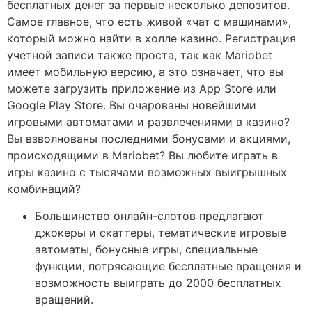
бесплатных денег за первые несколько депозитов.
Самое главное, что есть живой «чат с машинами»,
который можно найти в холле казино. Регистрация
учетной записи также проста, так как Mariobet
имеет мобильную версию, а это означает, что вы
можете загрузить приложение из App Store или
Google Play Store. Вы очарованы новейшими
игровыми автоматами и развлечениями в казино?
Вы взволнованы последними бонусами и акциями,
происходящими в Mariobet? Вы любите играть в
игры казино с тысячами возможных выигрышных
комбинаций?
Большинство онлайн-слотов предлагают
джокеры и скаттеры, тематические игровые
автоматы, бонусные игры, специальные
функции, потрясающие бесплатные вращения и
возможность выиграть до 2000 бесплатных
вращений.