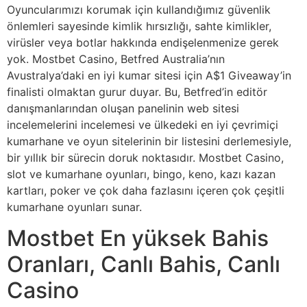
Oyuncularımızı korumak için kullandığımız güvenlik
önlemleri sayesinde kimlik hırsızlığı, sahte kimlikler,
virüsler veya botlar hakkında endişelenmenize gerek
yok. Mostbet Casino, Betfred Australia’nın
Avustralya’daki en iyi kumar sitesi için A$1 Giveaway’in
finalisti olmaktan gurur duyar. Bu, Betfred’in editör
danışmanlarından oluşan panelinin web sitesi
incelemelerini incelemesi ve ülkedeki en iyi çevrimiçi
kumarhane ve oyun sitelerinin bir listesini derlemesiyle,
bir yıllık bir sürecin doruk noktasıdır. Mostbet Casino,
slot ve kumarhane oyunları, bingo, keno, kazı kazan
kartları, poker ve çok daha fazlasını içeren çok çeşitli
kumarhane oyunları sunar.
Mostbet En yüksek Bahis
Oranları, Canlı Bahis, Canlı
Casino