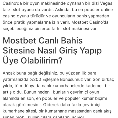
Casino’da bir oyun makinesinde oynanan bir dizi Vegas
tarzı slot oyunu da vardır. Aslında, bu en popüler online
casino oyunu türüdür ve oyuncuların bahis yapmadan
önce pratik yapmalarına izin verir. Mostbet Casino’da
seçebileceğiniz binlerce farklı slot makinesi var.
Mostbet Canlı Bahis
Sitesine Nasıl Giriş Yapıp
Üye Olabilirim?
Ancak buna bağlı değilsiniz, bu yüzden ilk para
yatırmanızda %200 Eşleşme Bonusumuz var. Son birkaç
yılda, tüm dünyada canlı kumarhanelerde kademeli bir
artış oldu. Bunun nedeni, bunların çevrimiçi oyun
alanında en son, en popüler ve popüler kumar biçimi
olarak görülmesidir. Giderek daha fazla çevrimiçi
kumarhane sitesi, bir kumarhane masasından canlı akış
sunan mobil kullanıcılara kapılarını açıyor.