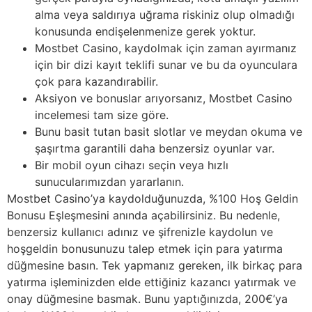
alma veya saldırıya uğrama riskiniz olup olmadığı
konusunda endişelenmenize gerek yoktur.
Mostbet Casino, kaydolmak için zaman ayırmanız
için bir dizi kayıt teklifi sunar ve bu da oyunculara
çok para kazandırabilir.
Aksiyon ve bonuslar arıyorsanız, Mostbet Casino
incelemesi tam size göre.
Bunu basit tutan basit slotlar ve meydan okuma ve
şaşırtma garantili daha benzersiz oyunlar var.
Bir mobil oyun cihazı seçin veya hızlı
sunucularımızdan yararlanın.
Mostbet Casino’ya kaydolduğunuzda, %100 Hoş Geldin
Bonusu Eşleşmesini anında açabilirsiniz. Bu nedenle,
benzersiz kullanıcı adınız ve şifrenizle kaydolun ve
hoşgeldin bonusunuzu talep etmek için para yatırma
düğmesine basın. Tek yapmanız gereken, ilk birkaç para
yatırma işleminizden elde ettiğiniz kazancı yatırmak ve
onay düğmesine basmak. Bunu yaptığınızda, 200€’ya