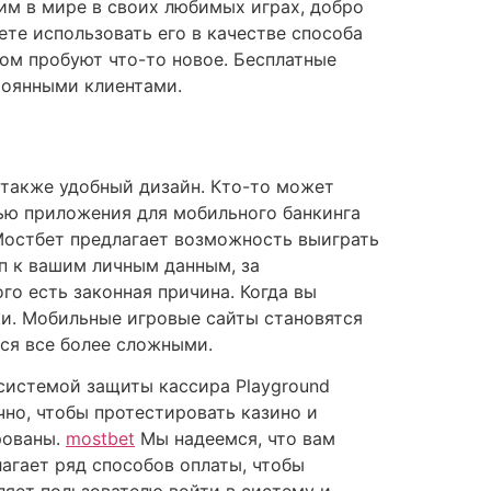
шим в мире в своих любимых играх, добро
те использовать его в качестве способа
мом пробуют что-то новое. Бесплатные
тоянными клиентами.
 также удобный дизайн. Кто-то может
щью приложения для мобильного банкинга
 Мостбет предлагает возможность выиграть
п к вашим личным данным, за
о есть законная причина. Когда вы
ки. Мобильные игровые сайты становятся
тся все более сложными.
системой защиты кассира Playground
чно, чтобы протестировать казино и
рованы.
mostbet
Мы надеемся, что вам
агает ряд способов оплаты, чтобы