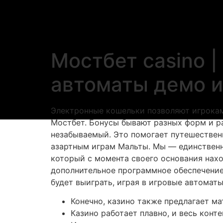
Мостбет casino |
автоматы демо 
Электронные кошельки позволяют игрокам
Мостбет. Бонусы бывают разных форм и ра
незабываемый. Это помогает путешествен
азартным играм Мальты. Мы — единственн
который с момента своего основания нахо
дополнительное программное обеспечение
будет выиграть, играя в игровые автомат
Конечно, казино также предлагает ма
Казино работает плавно, и весь кон