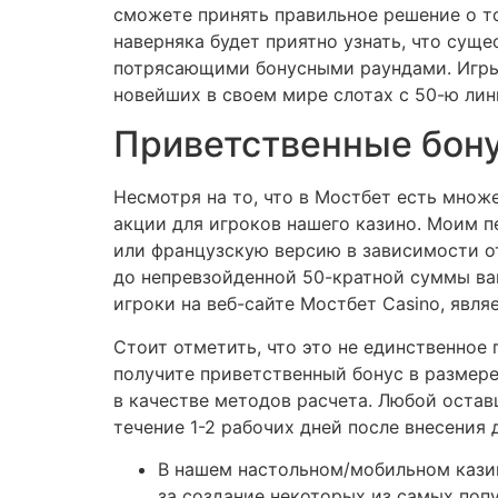
сможете принять правильное решение о том
наверняка будет приятно узнать, что сущ
потрясающими бонусными раундами. Игры з
новейших в своем мире слотах с 50-ю лин
Приветственные бону
Несмотря на то, что в Мостбет есть множ
акции для игроков нашего казино. Моим п
или французскую версию в зависимости о
до непревзойденной 50-кратной суммы ва
игроки на веб-сайте Мостбет Casino, явля
Стоит отметить, что это не единственное 
получите приветственный бонус в размер
в качестве методов расчета. Любой оставш
течение 1-2 рабочих дней после внесения 
В нашем настольном/мобильном казин
за создание некоторых из самых попу