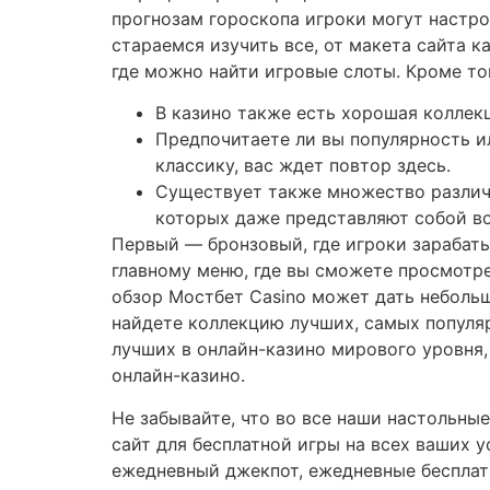
прогнозам гороскопа игроки могут настро
стараемся изучить все, от макета сайта 
где можно найти игровые слоты. Кроме того
В казино также есть хорошая коллекц
Предпочитаете ли вы популярность ил
классику, вас ждет повтор здесь.
Существует также множество различн
которых даже представляют собой в
Первый — бронзовый, где игроки зарабаты
главному меню, где вы сможете просмотре
обзор Мостбет Casino может дать небольшо
найдете коллекцию лучших, самых популяр
лучших в онлайн-казино мирового уровня
онлайн-казино.
Не забывайте, что во все наши настольны
сайт для бесплатной игры на всех ваших 
ежедневный джекпот, ежедневные бесплат