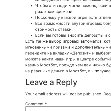
Чтобы эти люди могли помочь, если в
реальном времени.
Поскольку у каждой игры есть отдел
Все возможности внутриигровых бону
стоимость ставки.
Если вы готовы вносить депозиты и 
Есть также выбор игровых автоматов, ко
мгновенными призами и дополнительными 
перейдите на вкладку «Депозит» и выберит
можете найти наши игры в центре событий
казино Мостбет, прежде чем вам нужно бу
на реальные деньги в Мостбет, вы получае
Leave a Reply
Your email address will not be published.
Req
Comment
*