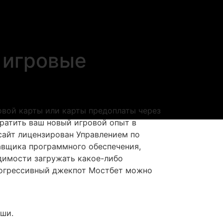
, игровые
овой карты или карты предоплаты через
вратить ваш новый игровой опыт в
сайт лицензирован Управлением по
авщика программного обеспечения,
димости загружать какое-либо
Прогрессивный джекпот Мостбет можно
ыши.