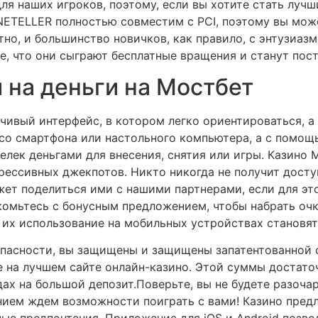
ля наших игроков, поэтому, если вы хотите стать луч
 NETELLER полностью совместим с PCI, поэтому вы може
тно, и большинство новичков, как правило, с энтузиаз
е, что они сыграют бесплатные вращения и станут пос
 на деньги на Мостбет
ивый интерфейс, в котором легко ориентироваться, а
 со смартфона или настольного компьютера, а с помо
лек деньгами для внесения, снятия или игры. Казино
ессивных джекпотов. Никто никогда не получит досту
т поделиться ими с нашими партнерами, если для этог
комьтесь с бонусным предложением, чтобы набрать оч
и их использование на мобильных устройствах становя
зопасности, вы защищены и защищены запатентованной 
те на лучшем сайте онлайн-казино. Этой суммы достато
дах на большой депозит.Поверьте, вы не будете разоча
ением ждем возможности поиграть с вами! Казино предл