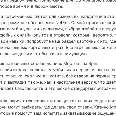
е предпочтения. Приложение для iOS и Android позво
 любое время и в любом месте.
и современных слотов для казино, вы найдете все это 
программное обеспечение NetEnt. Самой оригинальной
ыми вам бонусными кредитами, выбрав любой из следу
удобных онлайн-опытов в отрасли, который, вероятно, 
вои навыки, попробуйте наш раздел карточных игр, где
замечательных карточных играх. Все игры являются жив
реальные деньги, чтобы начать симуляцию.
 эксклюзивных соревнованиях Мостбет на Spin.
ания игрока, поскольку мобильная версия известна с
ь столько, сколько вы хотите, без ставок на первые т
т и выглядит так же, как и настольная версия, что да
нивает безопасность и этические стандарты программ
, как шарик отскакивает и вращается на колесе для п
ни могут выбирать, где делать свои ставки. Казино М
торые помогут вам испытать захватывающие ощущения 