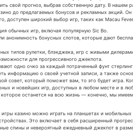
ить свой прогноз, выбрав собственную дату. В нашем 
казино до предлагаемых бонусов и рекламных акций. Он
, доступен широкий выбор игр, таких как Macau Fever, C
ия обычных игр, включая популярную Sic Bo.
и анонимность бонусных слотов, которые дают бесплат
ых типов рулетки, блэкджека, игр с живыми дилерами 
озможности для прогрессивного джекпота.
вают одно очко за каждый потраченный фунт стерлинг
ть информацию о своей учетной записи, а также основ
й совет, который поможет вам, то это будет игра. Ког
ных и новейших игр, доступных в любом месте и в люб
, которое останется на всю жизнь — конечно, мы имее
е игры казино можно играть на планшетах и мобильных 
устройствах. Это включает в себя расширенный прогре
ные спины и невероятный ежедневный джекпот в разме