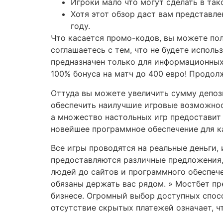
Игроки мало что могут сделать в тако
Хотя этот обзор даст вам представле
году.
Что касается промо-кодов, вы можете полу
соглашаетесь с тем, что не будете исполь
предназначен только для информационных 
100% бонуса на матч до 400 евро! Продолж
Оттуда вы можете увеличить сумму депози
обеспечить наилучшие игровые возможнос
а множество настольных игр предоставит
новейшее программное обеспечение для к
Все игры проводятся на реальные деньги,
предоставляются различные предложения, 
людей до сайтов и программного обеспече
обязаны держать вас рядом. » Мостбет пр
бизнесе. Огромный выбор доступных спосо
отсутствие скрытых платежей означает, ч