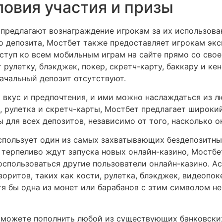
ловия участия и призы
предлагают вознаграждение игрокам за их использов
о депозита, Мостбет также предоставляет игрокам эк
ступ ко всем мобильным играм на сайте прямо со свое
рулетку, блэкджек, покер, скретч-карту, баккару и ке
ачальный депозит отсутствуют.
 вкус и предпочтения, и ими можно наслаждаться из л
о, рулетка и скретч-карты, Мостбет предлагает широки
 для всех депозитов, независимо от того, насколько о
пользует один из самых захватывающих бездепозитных
 терпеливо ждут запуска новых онлайн-казино, Мостбет
воспользоваться другие пользователи онлайн-казино. А
оритов, таких как кости, рулетка, блэкджек, видеопок
я бы одна из монет или барабанов с этим символом н
ы можете пополнить любой из существующих банковски