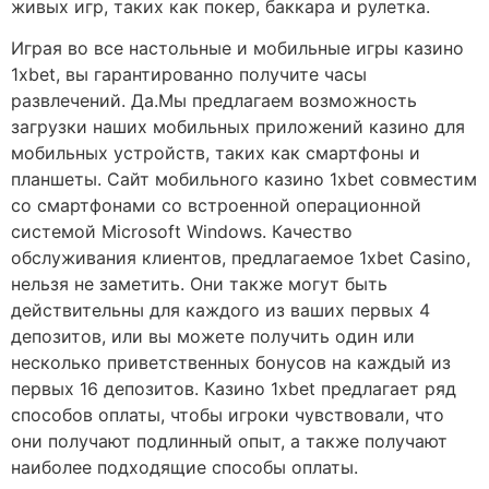
живых игр, таких как покер, баккара и рулетка.
Играя во все настольные и мобильные игры казино
1xbet, вы гарантированно получите часы
развлечений. Да.Мы предлагаем возможность
загрузки наших мобильных приложений казино для
мобильных устройств, таких как смартфоны и
планшеты. Сайт мобильного казино 1xbet совместим
со смартфонами со встроенной операционной
системой Microsoft Windows. Качество
обслуживания клиентов, предлагаемое 1xbet Casino,
нельзя не заметить. Они также могут быть
действительны для каждого из ваших первых 4
депозитов, или вы можете получить один или
несколько приветственных бонусов на каждый из
первых 16 депозитов. Казино 1xbet предлагает ряд
способов оплаты, чтобы игроки чувствовали, что
они получают подлинный опыт, а также получают
наиболее подходящие способы оплаты.