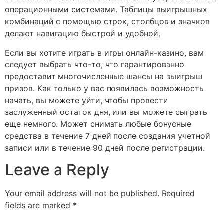
операционными системами. Таблицы выигрышных
комбинаций с помощью строк, столбцов и значков
делают навигацию быстрой и удобной.
Если вы хотите играть в игры онлайн-казино, вам
следует выбрать что-то, что гарантированно
предоставит многочисленные шансы на выигрыш
призов. Как только у вас появилась возможность
начать, вы можете уйти, чтобы провести
заслуженный остаток дня, или вы можете сыграть
еще немного. Может снимать любые бонусные
средства в течение 7 дней после создания учетной
записи или в течение 90 дней после регистрации.
Leave a Reply
Your email address will not be published.
Required
fields are marked
*