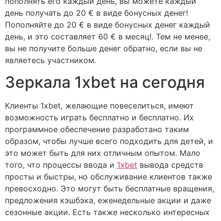
пополнять его каждый день, вы можете каждый
день получать до 20 € в виде бонусных денег!
Пополняйте до 20 € в виде бонусных денег каждый
день, и это составляет 60 € в месяц!. Тем не менее,
вы не получите больше денег обратно, если вы не
являетесь участником.
Зеркала 1xbet на сегодня
Клиенты 1xbet, желающие повеселиться, имеют
возможность играть бесплатно и бесплатно. Их
программное обеспечение разработано таким
образом, чтобы лучше всего подходить для детей, и
это может быть для них отличным опытом. Мало
того, что процессы ввода и
1xbet
вывода средств
просты и быстры, но обслуживание клиентов также
превосходно. Это могут быть бесплатные вращения,
предложения кэшбэка, еженедельные акции и даже
сезонные акции. Есть также несколько интересных