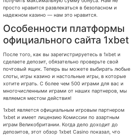
получить максимальную сумму бонуса. Нам не
просто нравится развлекаться в безопасном и
надежном казино — нам это нравится.
Особенности платформы
официального сайта 1xbet
После того, как вы зарегистрируетесь в 1xbet и
сделаете депозит, обязательно проверьте свой
почтовый ящик. Теперь вы можете выбирать любые
слоты, игры казино и настольные игры, в которые
хотите играть. С более чем 500 играми для вас и
многочисленными играми от наших партнеров, мы
являемся местом действия!
1xbet является официальным игровым партнером
1xbet и имеет лицензию Комиссии по азартным
играм Великобритании. Когда дело доходит до
депозитов, этот обзор 1xbet Casino показал, что