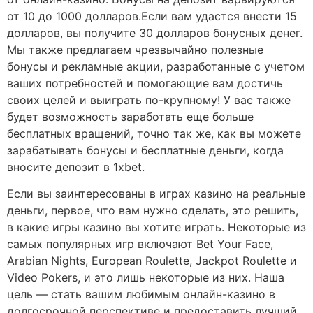
от 10 до 1000 долларов.Если вам удастся внести 15
долларов, вы получите 30 долларов бонусных денег.
Мы также предлагаем чрезвычайно полезные
бонусы и рекламные акции, разработанные с учетом
ваших потребностей и помогающие вам достичь
своих целей и выиграть по-крупному! У вас также
будет возможность заработать еще больше
бесплатных вращений, точно так же, как вы можете
зарабатывать бонусы и бесплатные деньги, когда
вносите депозит в 1xbet.
Если вы заинтересованы в играх казино на реальные
деньги, первое, что вам нужно сделать, это решить,
в какие игры казино вы хотите играть. Некоторые из
самых популярных игр включают Bet Your Face,
Arabian Nights, European Roulette, Jackpot Roulette и
Video Pokers, и это лишь некоторые из них. Наша
цель — стать вашим любимым онлайн-казино в
долгосрочной перспективе и предоставить лучший