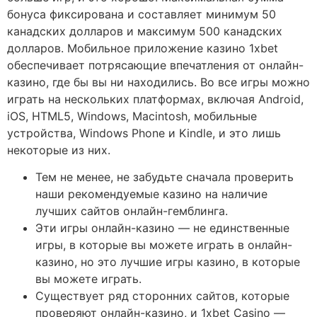
бонуса фиксирована и составляет минимум 50
канадских долларов и максимум 500 канадских
долларов. Мобильное приложение казино 1xbet
обеспечивает потрясающие впечатления от онлайн-
казино, где бы вы ни находились. Во все игры можно
играть на нескольких платформах, включая Android,
iOS, HTML5, Windows, Macintosh, мобильные
устройства, Windows Phone и Kindle, и это лишь
некоторые из них.
Тем не менее, не забудьте сначала проверить
наши рекомендуемые казино на наличие
лучших сайтов онлайн-гемблинга.
Эти игры онлайн-казино — не единственные
игры, в которые вы можете играть в онлайн-
казино, но это лучшие игры казино, в которые
вы можете играть.
Существует ряд сторонних сайтов, которые
проверяют онлайн-казино, и 1xbet Casino —