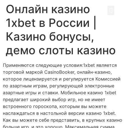
Онлайн казино
1xbet в России |
Казино бонусы,
демо слоты казино
Применяются следующие условия:1xbet является
торговой маркой CasinoBooker, онлайн-казино,
которое лицензируется и регулируется Комиссией
по азартным играм, регулирующей электронные
азартные игры и ставки. Мобильное казино 1xbet
предлагает широкий выбор игр, но не имеет
встроенного гороскопа, которым вы можете
наслаждаться в настольной версии казино 1xbet.
Как вы можете себе представить, в крупных казино
больше игр, и это хорошо. Максимальная сумма