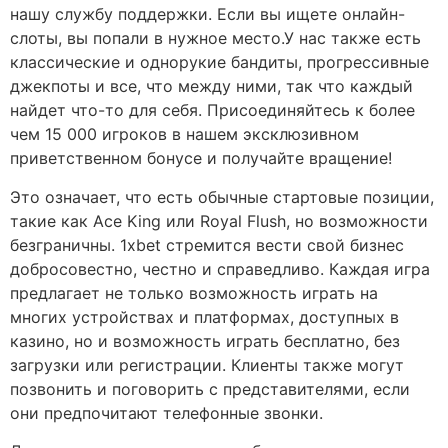
нашу службу поддержки. Если вы ищете онлайн-
слоты, вы попали в нужное место.У нас также есть
классические и однорукие бандиты, прогрессивные
джекпоты и все, что между ними, так что каждый
найдет что-то для себя. Присоединяйтесь к более
чем 15 000 игроков в нашем эксклюзивном
приветственном бонусе и получайте вращение!
Это означает, что есть обычные стартовые позиции,
такие как Ace King или Royal Flush, но возможности
безграничны. 1xbet стремится вести свой бизнес
добросовестно, честно и справедливо. Каждая игра
предлагает не только возможность играть на
многих устройствах и платформах, доступных в
казино, но и возможность играть бесплатно, без
загрузки или регистрации. Клиенты также могут
позвонить и поговорить с представителями, если
они предпочитают телефонные звонки.