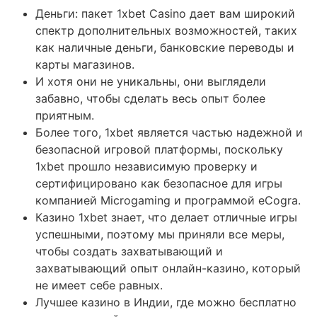
Деньги: пакет 1xbet Casino дает вам широкий
спектр дополнительных возможностей, таких
как наличные деньги, банковские переводы и
карты магазинов.
И хотя они не уникальны, они выглядели
забавно, чтобы сделать весь опыт более
приятным.
Более того, 1xbet является частью надежной и
безопасной игровой платформы, поскольку
1xbet прошло независимую проверку и
сертифицировано как безопасное для игры
компанией Microgaming и программой eCogra.
Казино 1xbet знает, что делает отличные игры
успешными, поэтому мы приняли все меры,
чтобы создать захватывающий и
захватывающий опыт онлайн-казино, который
не имеет себе равных.
Лучшее казино в Индии, где можно бесплатно