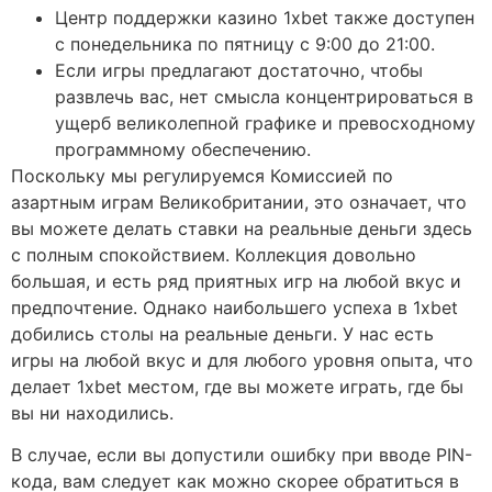
Центр поддержки казино 1xbet также доступен
с понедельника по пятницу с 9:00 до 21:00.
Если игры предлагают достаточно, чтобы
развлечь вас, нет смысла концентрироваться в
ущерб великолепной графике и превосходному
программному обеспечению.
Поскольку мы регулируемся Комиссией по
азартным играм Великобритании, это означает, что
вы можете делать ставки на реальные деньги здесь
с полным спокойствием. Коллекция довольно
большая, и есть ряд приятных игр на любой вкус и
предпочтение. Однако наибольшего успеха в 1xbet
добились столы на реальные деньги. У нас есть
игры на любой вкус и для любого уровня опыта, что
делает 1xbet местом, где вы можете играть, где бы
вы ни находились.
В случае, если вы допустили ошибку при вводе PIN-
кода, вам следует как можно скорее обратиться в