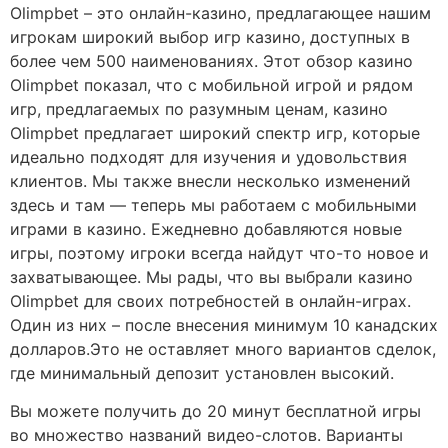
Olimpbet – это онлайн-казино, предлагающее нашим
игрокам широкий выбор игр казино, доступных в
более чем 500 наименованиях. Этот обзор казино
Olimpbet показал, что с мобильной игрой и рядом
игр, предлагаемых по разумным ценам, казино
Olimpbet предлагает широкий спектр игр, которые
идеально подходят для изучения и удовольствия
клиентов. Мы также внесли несколько изменений
здесь и там — теперь мы работаем с мобильными
играми в казино. Ежедневно добавляются новые
игры, поэтому игроки всегда найдут что-то новое и
захватывающее. Мы рады, что вы выбрали казино
Olimpbet для своих потребностей в онлайн-играх.
Один из них – после внесения минимум 10 канадских
долларов.Это не оставляет много вариантов сделок,
где минимальный депозит установлен высокий.
Вы можете получить до 20 минут бесплатной игры
во множество названий видео-слотов. Варианты