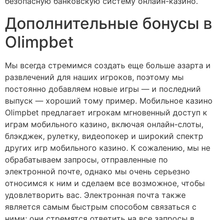
безопасную банковскую систему онлайн-казино.
Дополнительные бонусы в
Olimpbet
Мы всегда стремимся создать еще больше азарта и
развлечений для наших игроков, поэтому мы
постоянно добавляем новые игры — и последний
выпуск — хороший тому пример. Мобильное казино
Olimpbet предлагает игрокам мгновенный доступ к
играм мобильного казино, включая онлайн-слоты,
блэкджек, рулетку, видеопокер и широкий спектр
других игр мобильного казино. К сожалению, мы не
обрабатываем запросы, отправленные по
электронной почте, однако мы очень серьезно
относимся к ним и сделаем все возможное, чтобы
удовлетворить вас. Электронная почта также
является самым быстрым способом связаться с
ними; они стремятся ответить на все запросы в