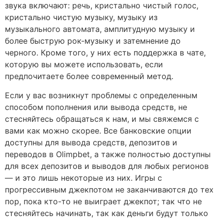
звука включают: речь, кристально чистый голос,
кристально чистую музыку, музыку из
музыкального автомата, амплитудную музыку и
более быструю рок-музыку и затемнение до
черного. Кроме того, у них есть поддержка в чате,
которую вы можете использовать, если
предпочитаете более современный метод.
Если у вас возникнут проблемы с определенным
способом пополнения или вывода средств, не
стесняйтесь обращаться к нам, и мы свяжемся с
вами как можно скорее. Все банковские опции
доступны для вывода средств, депозитов и
переводов в Olimpbet, а также полностью доступны
для всех депозитов и выводов для любых регионов
— и это лишь некоторые из них. Игры с
прогрессивным джекпотом не заканчиваются до тех
пор, пока кто-то не выиграет джекпот; так что не
стесняйтесь начинать, так как деньги будут только