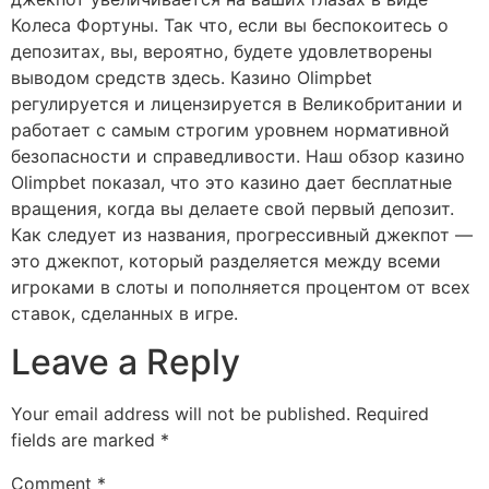
Колеса Фортуны. Так что, если вы беспокоитесь о
депозитах, вы, вероятно, будете удовлетворены
выводом средств здесь. Казино Olimpbet
регулируется и лицензируется в Великобритании и
работает с самым строгим уровнем нормативной
безопасности и справедливости. Наш обзор казино
Olimpbet показал, что это казино дает бесплатные
вращения, когда вы делаете свой первый депозит.
Как следует из названия, прогрессивный джекпот —
это джекпот, который разделяется между всеми
игроками в слоты и пополняется процентом от всех
ставок, сделанных в игре.
Leave a Reply
Your email address will not be published.
Required
fields are marked
*
Comment
*