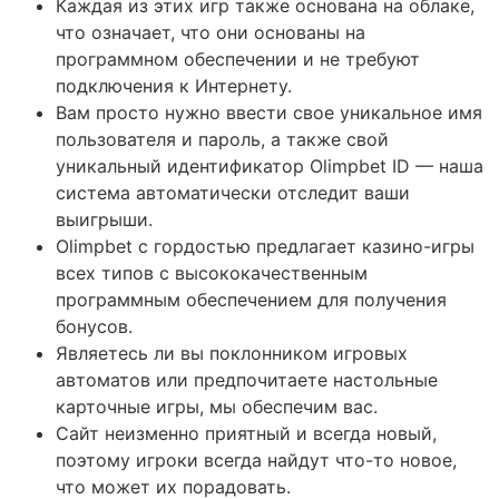
Каждая из этих игр также основана на облаке,
что означает, что они основаны на
программном обеспечении и не требуют
подключения к Интернету.
Вам просто нужно ввести свое уникальное имя
пользователя и пароль, а также свой
уникальный идентификатор Olimpbet ID — наша
система автоматически отследит ваши
выигрыши.
Olimpbet с гордостью предлагает казино-игры
всех типов с высококачественным
программным обеспечением для получения
бонусов.
Являетесь ли вы поклонником игровых
автоматов или предпочитаете настольные
карточные игры, мы обеспечим вас.
Сайт неизменно приятный и всегда новый,
поэтому игроки всегда найдут что-то новое,
что может их порадовать.