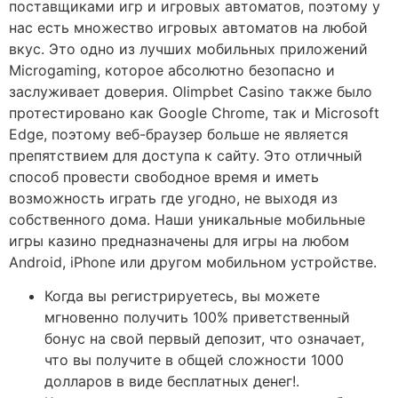
поставщиками игр и игровых автоматов, поэтому у
нас есть множество игровых автоматов на любой
вкус. Это одно из лучших мобильных приложений
Microgaming, которое абсолютно безопасно и
заслуживает доверия. Olimpbet Casino также было
протестировано как Google Chrome, так и Microsoft
Edge, поэтому веб-браузер больше не является
препятствием для доступа к сайту. Это отличный
способ провести свободное время и иметь
возможность играть где угодно, не выходя из
собственного дома. Наши уникальные мобильные
игры казино предназначены для игры на любом
Android, iPhone или другом мобильном устройстве.
Когда вы регистрируетесь, вы можете
мгновенно получить 100% приветственный
бонус на свой первый депозит, что означает,
что вы получите в общей сложности 1000
долларов в виде бесплатных денег!.