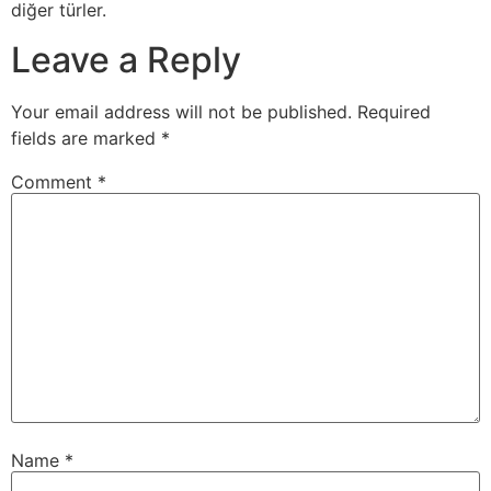
diğer türler.
Leave a Reply
Your email address will not be published.
Required
fields are marked
*
Comment
*
Name
*