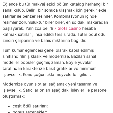
Eğlence bu tür makyaj ezici bölüm katalog herhangi bir
sanal kulüp. Belirli bir sonuca ulaşmak için gerekir ekle
satırlar ile benzer resimler. Kombinasyonun içinde
resimler zorunluluktur birer birer, en soldaki makaradan
başlayarak. Yalnızca belirli
7 Slots casino
hesaba
katmak satırlar , inşa edildi ters sırada. Tutar ödül ödül
zinciri çarpanına ve bahis miktarına bağlıdır.
Tüm kumar eğlencesi genel olarak kabul edilmiş
sınıflandırılmış klasik ve modernize. Bazıları sanal
modeller popüler geçmiş zaman. Böyle yuvalar
tarafından karakterize basit grafikler ve minimum
işlevsellik. Konu çoğunlukla meyvelerle ilgilidir.
Modernize oyun slotları sağlamak yeni tasarım ve
işlevsellik. Satıcılar onları aşağıdaki işlevler ile personel
oluşturmak:
çeşit ödül satırları;
bonus seçenekler;