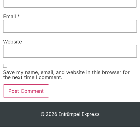
Email
*
Website
Save my name, email, and website in this browser for
the next time I comment.
© 2026 Entrümpel Express