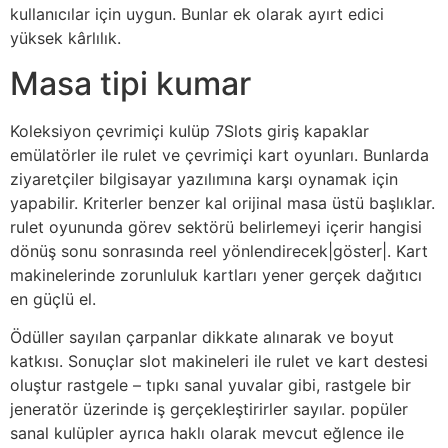
kullanıcılar için uygun. Bunlar ek olarak ayırt edici
yüksek kârlılık.
Masa tipi kumar
Koleksiyon çevrimiçi kulüp 7Slots giriş kapaklar
emülatörler ile rulet ve çevrimiçi kart oyunları. Bunlarda
ziyaretçiler bilgisayar yazılımına karşı oynamak için
yapabilir. Kriterler benzer kal orijinal masa üstü başlıklar.
rulet oyununda görev sektörü belirlemeyi içerir hangisi
dönüş sonu sonrasında reel yönlendirecek|göster|. Kart
makinelerinde zorunluluk kartları yener gerçek dağıtıcı
en güçlü el.
Ödüller sayılan çarpanlar dikkate alınarak ve boyut
katkısı. Sonuçlar slot makineleri ile rulet ve kart destesi
oluştur rastgele – tıpkı sanal yuvalar gibi, rastgele bir
jeneratör üzerinde iş gerçekleştirirler sayılar. popüler
sanal kulüpler ayrıca haklı olarak mevcut eğlence ile