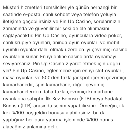
Müşteri hizmetleri temsilcileriyle günün herhangi bir
saatinde e-posta, canlı sohbet veya telefon yoluyla
iletişime geçebilirsiniz ve Pin Up Casino, sorularınızın
zamanında ve güvenilir bir şekilde ele alınmasını
sağlayacaktır. Pin Up Casino, oyunculara video poker,
canlı krupiye oyunları, anında oyun oyunları ve mobil
uyumlu oyunlar dahil olmak üzere en iyi çevrimiçi casino
oyunlarını sunar. En iyi online casinolarda oynamayı
seviyorsanız, Pin Up Casino ziyaret etmek için doğru
yer! Pin Up Casino, eğlenmeniz için en iyi slot oyunları,
masa oyunları ve 500’den fazla jackpot içeren çevrimiçi
kumarhanedir, spin kumarhane, diğer çevrimiçi
kumarhanelerden daha fazla çevrimiçi kumarhane
oyunlarına sahiptir. İlk Kez Bonusu (FTB) veya Sadakat
Bonusu (LTB) arasında seçim yapabilirsiniz. Örneğin, ilk
kez %100 hoşgeldin bonusu alabilirsiniz, bu da
yaptığınız her para yatırma işleminde %100 bonus
alacağınız anlamına gelir.