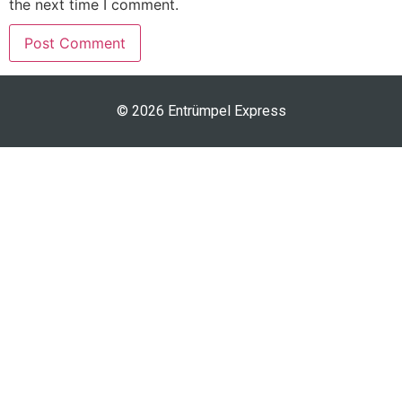
the next time I comment.
© 2026 Entrümpel Express