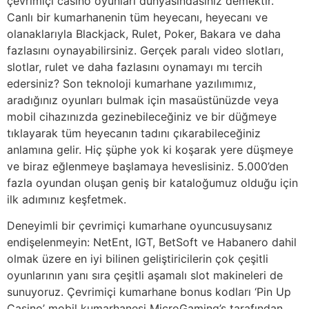
çevrimiçi casino oyunları dünyasındasınız demektir.
Canlı bir kumarhanenin tüm heyecanı, heyecanı ve
olanaklarıyla Blackjack, Rulet, Poker, Bakara ve daha
fazlasını oynayabilirsiniz. Gerçek paralı video slotları,
slotlar, rulet ve daha fazlasını oynamayı mı tercih
edersiniz? Son teknoloji kumarhane yazılımımız,
aradığınız oyunları bulmak için masaüstünüzde veya
mobil cihazınızda gezinebileceğiniz ve bir düğmeye
tıklayarak tüm heyecanın tadını çıkarabileceğiniz
anlamına gelir. Hiç şüphe yok ki koşarak yere düşmeye
ve biraz eğlenmeye başlamaya heveslisiniz. 5.000’den
fazla oyundan oluşan geniş bir kataloğumuz olduğu için
ilk adımınız keşfetmek.
Deneyimli bir çevrimiçi kumarhane oyuncusuysanız
endişelenmeyin: NetEnt, IGT, BetSoft ve Habanero dahil
olmak üzere en iyi bilinen geliştiricilerin çok çeşitli
oyunlarının yanı sıra çeşitli aşamalı slot makineleri de
sunuyoruz. Çevrimiçi kumarhane bonus kodları ‘Pin Up
Casino’ mobil kumarhanesi MicroGaming’s tarafından