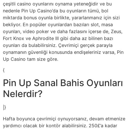
çeşitli casino oyunlarını oynama yeteneğidir ve bu
nedenle Pin Up Casino’da bu oyunların tümü, bol
miktarda bonus oyunla birlikte, yararlanmanız için sizi
bekliyor. En popüler oyunlardan bazıları slot, masa
oyunları, video poker ve daha fazlasını içerse de, Zeus,
Fort Knox ve Aphrodite III gibi daha az bilinen bazı
oyunları da bulabilirsiniz. Çevrimiçi gerçek parayla
oynamanın güvenliği konusunda endişeleriniz varsa, Pin
Up Casino tam size göre.
{
Pin Up Sanal Bahis Oyunları
Nelerdir?
|}
Hafta boyunca çevrimiçi oynuyorsanız, devam etmenize
yardımcı olacak bir kontör alabilirsiniz. 250£’a kadar