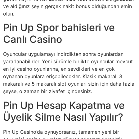
ve aldığınız şeyin gerçek nakit bonus olduğundan emin
olun.
Pin Up Spor bahisleri ve
Canlı Casino
Oyuncular uygulamayı indirdikten sonra oyunlardan
yararlanabilirler. Yeni sürümle birlikte oyuncular mevcut
en iyi casino oyunlarına, en sevdikleri ve en çok
oynanan oyunlara erişebilecekler. Klasik makaralı 3
makaralı ve 5 makaralı slot oyunları sizin için daha fazla
şeyse, o zaman bir ziyafet içindesiniz.
Pin Up Hesap Kapatma ve
Üyelik Silme Nasıl Yapılır?
Pin Up Casino’da oynuyorsanız, tamamen yeni bir