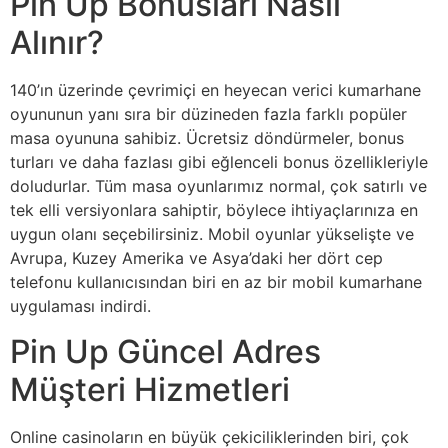
Pin Up Bonusları Nasıl
Alınır?
140’ın üzerinde çevrimiçi en heyecan verici kumarhane
oyununun yanı sıra bir düzineden fazla farklı popüler
masa oyununa sahibiz. Ücretsiz döndürmeler, bonus
turları ve daha fazlası gibi eğlenceli bonus özellikleriyle
doludurlar. Tüm masa oyunlarımız normal, çok satırlı ve
tek elli versiyonlara sahiptir, böylece ihtiyaçlarınıza en
uygun olanı seçebilirsiniz. Mobil oyunlar yükselişte ve
Avrupa, Kuzey Amerika ve Asya’daki her dört cep
telefonu kullanıcısından biri en az bir mobil kumarhane
uygulaması indirdi.
Pin Up Güncel Adres
Müşteri Hizmetleri
Online casinoların en büyük çekiciliklerinden biri, çok