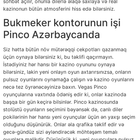
söhbət açılır, onunla dilerlə əlaqə saxlaya və real
kazinonun bütün atmosferini hiss edə bilərsiniz.
Bukmeker kontorunun işi
Pinco Azərbaycanda
Siz hətta bütün növ mütərəqqi cekpotları qazanmaq
üçün oynaya bilərsiniz ki, bu təklifi qaçırmayın.
İstədiyiniz hər hansı bir kazino oyununu oynaya
bilərsiniz, lakin yeni onlayn oyun axtarırsınızsa, onların
pulsuz oyunlarını oynamağa çalışın və kazino oyunlarını
necə tez öyrənəcəyinizə baxın. Vegas Pinco
oyunçularına vaxtında ödəniş edir ki, onlar kazinoda
başqa bir gün keçirə bilsinlər. Pinco kazinosunda
stolüstü oyunların seçimini bəyənsək də, canlı diler
pokilərinin hər hansı yeni oyunçular üçün ən yaxşı seçim
olduğunu düşünürük. Onlar əla qrafika təklif edir və
gecə-gündüz sizi əyləndirəcək möhtəşəm temalı
oyunlara malikdir. Düşünürük ki, yeni oyunçulara pulsuz