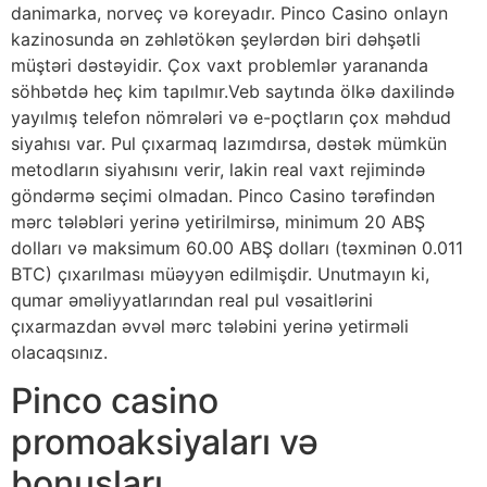
danimarka, norveç və koreyadır. Pinco Casino onlayn
kazinosunda ən zəhlətökən şeylərdən biri dəhşətli
müştəri dəstəyidir. Çox vaxt problemlər yarananda
söhbətdə heç kim tapılmır.Veb saytında ölkə daxilində
yayılmış telefon nömrələri və e-poçtların çox məhdud
siyahısı var. Pul çıxarmaq lazımdırsa, dəstək mümkün
metodların siyahısını verir, lakin real vaxt rejimində
göndərmə seçimi olmadan. Pinco Casino tərəfindən
mərc tələbləri yerinə yetirilmirsə, minimum 20 ABŞ
dolları və maksimum 60.00 ABŞ dolları (təxminən 0.011
BTC) çıxarılması müəyyən edilmişdir. Unutmayın ki,
qumar əməliyyatlarından real pul vəsaitlərini
çıxarmazdan əvvəl mərc tələbini yerinə yetirməli
olacaqsınız.
Pinco casino
promoaksiyaları və
bonusları