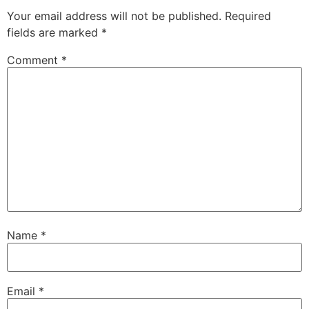
Your email address will not be published.
Required
fields are marked
*
Comment
*
Name
*
Email
*