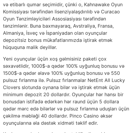
və etibarlı qumar seçimidir, çünki o, Kahnawake Oyun
Komissiyası tərəfindən lisenziyalaşdırılıb və Curacao
Oyun Tənzimləyiciləri Assosiasiyası tərəfindən
tənzimlənir. Buna baxmayaraq, Avstraliya, Fransa,
Almaniya, İsveç və İspaniyadan olan oyunçular
depozitsiz bonus mükafatlarımızda iştirak etmək
hüququna malik deyillər.
Yeni oyunçular üçün xoş gəlmisiniz paketi çox
səxavətlidir, 1000$-a qədər 100% uyğunluq bonusu və
1500$-a qədər əlavə 100% uyğunluq bonusu və 550
pulsuz fırlanma ilə. Pulsuz fırlanmalar NetEnt All Lucky
Clovers slotunda oynana bilər və iştirak etmək üçün
minimum depozit 20 dollardır. Oyunçular hər hansı bir
bonusdan istifadə edərkən hər raund üçün 5 dollara
qədər mərc edə bilərlər və pulsuz fırlanma uduşları üçün
çəkilmə məbləği 40 dollardır. Pinco Casino əksər
oyunçularına əla dəstək xidməti təklif edir.