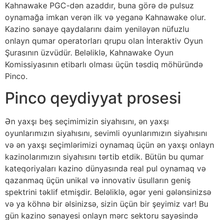
Kahnawake PGC-dən azaddır, buna görə də pulsuz
oynamağa imkan verən ilk və yeganə Kahnawake olur.
Kazino sənaye qaydalarını daim yeniləyən nüfuzlu
onlayn qumar operatorları qrupu olan İnteraktiv Oyun
Şurasının üzvüdür. Beləliklə, Kahnawake Oyun
Komissiyasının etibarlı olması üçün təsdiq möhüründə
Pinco.
Pinco qeydiyyat prosesi
Ən yaxşı beş seçimimizin siyahısını, ən yaxşı
oyunlarımızın siyahısını, sevimli oyunlarımızın siyahısını
və ən yaxşı seçimlərimizi oynamaq üçün ən yaxşı onlayn
kazinolarımızın siyahısını tərtib etdik. Bütün bu qumar
kateqoriyaları kazino dünyasında real pul oynamaq və
qazanmaq üçün unikal və innovativ üsulların geniş
spektrini təklif etmişdir. Beləliklə, əgər yeni gələnsinizsə
və ya köhnə bir əlsinizsə, sizin üçün bir şeyimiz var! Bu
gün kazino sənayesi onlayn mərc sektoru sayəsində