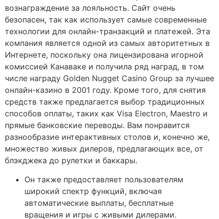
вознаграждение за лояльность. Сайт очень
безопасен, так как использует самые современные
технологии для онлайн-транзакций и платежей. Эта
компания является одной из самых авторитетных в
Интернете, поскольку она лицензирована игорной
комиссией Канаваке и получила ряд наград, в том
числе награду Golden Nugget Casino Group за лучшее
онлайн-казино в 2001 году. Кроме того, для снятия
средств также предлагается выбор традиционных
способов оплаты, таких как Visa Electron, Maestro и
прямые банковские переводы. Вам понравится
разнообразие интерактивных столов и, конечно же,
множество живых дилеров, предлагающих все, от
блэкджека до рулетки и баккары.
Он также предоставляет пользователям
широкий спектр функций, включая
автоматические выплаты, бесплатные
вращения и игры с живыми дилерами.