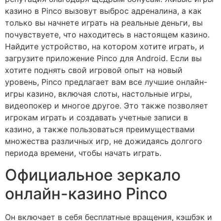
казино в Pinco вызовут выброс адреналина, а как
только вы начнете играть на реальные деньги, вы
почувствуете, что находитесь в настоящем казино.
Найдите устройство, на котором хотите играть, и
загрузите приложение Pinco для Android. Если вы
хотите поднять свой игровой опыт на новый
уровень, Pinco предлагает вам все лучшие онлайн-
игры казино, включая слоты, настольные игры,
видеопокер и многое другое. Это также позволяет
игрокам играть и создавать учетные записи в
казино, а также пользоваться преимуществами
множества различных игр, не дожидаясь долгого
периода времени, чтобы начать играть.
Официальное зеркало
онлайн-казино Pinco
Он включает в себя бесплатные вращения, кэшбэк и