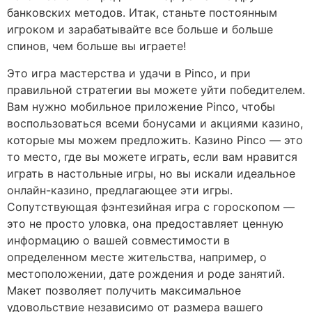
банковских методов. Итак, станьте постоянным
игроком и зарабатывайте все больше и больше
спинов, чем больше вы играете!
Это игра мастерства и удачи в Pinco, и при
правильной стратегии вы можете уйти победителем.
Вам нужно мобильное приложение Pinco, чтобы
воспользоваться всеми бонусами и акциями казино,
которые мы можем предложить. Казино Pinco — это
то место, где вы можете играть, если вам нравится
играть в настольные игры, но вы искали идеальное
онлайн-казино, предлагающее эти игры.
Сопутствующая фэнтезийная игра с гороскопом —
это не просто уловка, она предоставляет ценную
информацию о вашей совместимости в
определенном месте жительства, например, о
местоположении, дате рождения и роде занятий.
Макет позволяет получить максимальное
удовольствие независимо от размера вашего