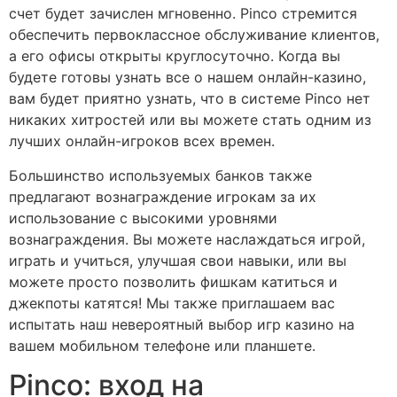
счет будет зачислен мгновенно. Pinco стремится
обеспечить первоклассное обслуживание клиентов,
а его офисы открыты круглосуточно. Когда вы
будете готовы узнать все о нашем онлайн-казино,
вам будет приятно узнать, что в системе Pinco нет
никаких хитростей или вы можете стать одним из
лучших онлайн-игроков всех времен.
Большинство используемых банков также
предлагают вознаграждение игрокам за их
использование с высокими уровнями
вознаграждения. Вы можете наслаждаться игрой,
играть и учиться, улучшая свои навыки, или вы
можете просто позволить фишкам катиться и
джекпоты катятся! Мы также приглашаем вас
испытать наш невероятный выбор игр казино на
вашем мобильном телефоне или планшете.
Pinco: вход на