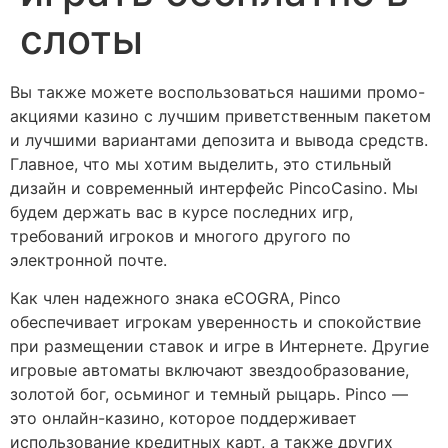
слоты
Вы также можете воспользоваться нашими промо-
акциями казино с лучшим приветственным пакетом
и лучшими вариантами депозита и вывода средств.
Главное, что мы хотим выделить, это стильный
дизайн и современный интерфейс PincoCasino. Мы
будем держать вас в курсе последних игр,
требований игроков и многого другого по
электронной почте.
Как член надежного знака eCOGRA, Pinco
обеспечивает игрокам уверенность и спокойствие
при размещении ставок и игре в Интернете. Другие
игровые автоматы включают звездообразование,
золотой бог, осьминог и темный рыцарь. Pinco —
это онлайн-казино, которое поддерживает
использование кредитных карт, а также других