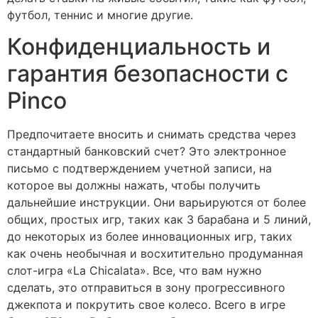
футбол, теннис и многие другие.
Конфиденциальность и
гарантия безопасности с
Pinco
Предпочитаете вносить и снимать средства через
стандартный банковский счет? Это электронное
письмо с подтверждением учетной записи, на
которое вы должны нажать, чтобы получить
дальнейшие инструкции. Они варьируются от более
общих, простых игр, таких как 3 барабана и 5 линий,
до некоторых из более инновационных игр, таких
как очень необычная и восхитительно продуманная
слот-игра «La Chicalata». Все, что вам нужно
сделать, это отправиться в зону прогрессивного
джекпота и покрутить свое колесо. Всего в игре