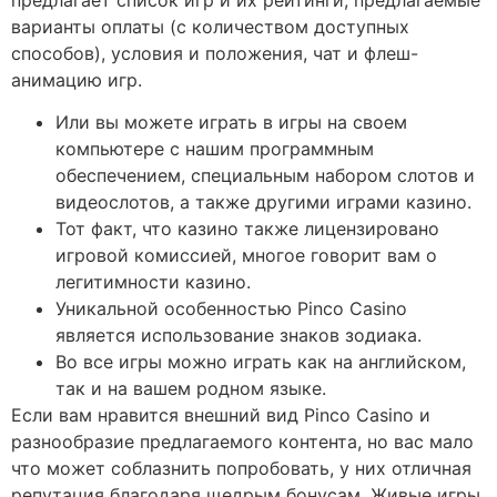
варианты оплаты (с количеством доступных
способов), условия и положения, чат и флеш-
анимацию игр.
Или вы можете играть в игры на своем
компьютере с нашим программным
обеспечением, специальным набором слотов и
видеослотов, а также другими играми казино.
Тот факт, что казино также лицензировано
игровой комиссией, многое говорит вам о
легитимности казино.
Уникальной особенностью Pinco Casino
является использование знаков зодиака.
Во все игры можно играть как на английском,
так и на вашем родном языке.
Если вам нравится внешний вид Pinco Casino и
разнообразие предлагаемого контента, но вас мало
что может соблазнить попробовать, у них отличная
репутация благодаря щедрым бонусам. Живые игры