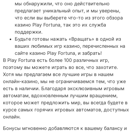
мы обнаружили, что оно действительно
предлагает уникальный опыт, и мы уверены,
что если вы выберете что-то из этого обзора
казино Play Fortuna, так это их служба
поддержки.
Будьте готовы нажать «Вращать» в одной из
ваших любимых игр казино, перечисленных на
сайте казино Play Fortuna, и забрать!
В Play Fortuna есть более 100 различных игр,
поэтому вы можете играть во все, что захотите.
Хотя мы предлагаем все лучшие игры в нашем
онлайн-казино, мы не ограничиваемся тем, что уже
есть в наличии. Благодаря эксклюзивным игровым
автоматам, вдохновленным лучшим вращением,
которое может предложить мир, вы всегда будете в
курсе самых горячих игровых автоматов, доступных
онлайн.
Бонусы мгновенно добавляются к вашему балансу и