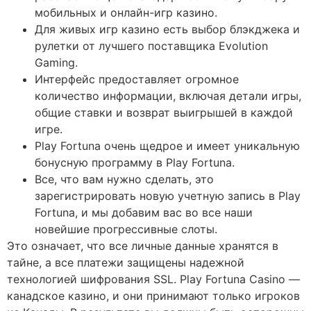
мобильных и онлайн-игр казино.
Для живых игр казино есть выбор блэкджека и
рулетки от лучшего поставщика Evolution
Gaming.
Интерфейс предоставляет огромное
количество информации, включая детали игры,
общие ставки и возврат выигрышей в каждой
игре.
Play Fortuna очень щедрое и имеет уникальную
бонусную программу в Play Fortuna.
Все, что вам нужно сделать, это
зарегистрировать новую учетную запись в Play
Fortuna, и мы добавим вас во все наши
новейшие прогрессивные слоты.
Это означает, что все личные данные хранятся в
тайне, а все платежи защищены надежной
технологией шифрования SSL. Play Fortuna Casino —
канадское казино, и они принимают только игроков