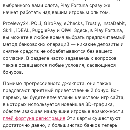
выбранного вами слота, Play Fortuna сразу же
начнет работать над вашим игровым опытом.
Przelewy24, POLi, GiroPay, eChecks, Trustly, instaDebit,
Skrill, iDEAL, PugglePay и QIWI. Здесь, в Play Fortuna,
вы можете в любое время выбрать предпочитаемый
метод банковских операций — никакие депозиты и
снятие средств не обрабатываются без вашего
согласия. В разделе часто задаваемых вопросов
также освещаются любые условия, касающиеся
бонусов.
Помимо прогрессивного джекпота, они также
предлагают приятный приветственный бонус. Во-
первых, вы будете впечатлены качеством игр сайта,
в которых используется новейшая 3D-графика,
обеспечивающая наилучшие игровые возможности.
плей фортуна регистрация
Эти карты существуют
достаточно давно, и большинство банков теперь