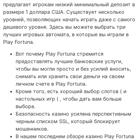
предлагает игрокам низкий минимальный депозит в
размере 1 доллара США. Существует несколько
уровней, позволяющих начать играть даже с самого
дешевого уровня. Здесь вы можете выбрать три
лучших игровых автомата, в которые вы играли в
Play Fortuna.
Вот почему Play Fortuna стремится
предоставлять лучшие банковские услуги,
чтобы вы могли просто и без усилий вносить,
снимать или хранить свои деньги на своем
личном счете в Play Fortuna.
Кроме того, есть хороший выбор слотов ( и
настольных игр ( , чтобы дать вам больше
выбора.
Безопасность казино усилена перспективным
черным списком SSL, который блокирует
мошенников.
В нашем последнем обзоре казино Play Fortuna