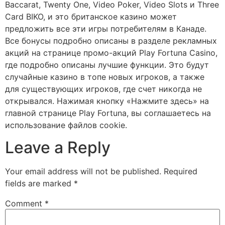
Baccarat, Twenty One, Video Poker, Video Slots и Three
Card BIKO, и это британское казино может
предложить все эти игры потребителям в Канаде.
Все бонусы подробно описаны в разделе рекламных
акций на странице промо-акций Play Fortuna Casino,
где подробно описаны лучшие функции. Это будут
случайные казино в топе новых игроков, а также
для существующих игроков, где счет никогда не
открывался. Нажимая кнопку «Нажмите здесь» на
главной странице Play Fortuna, вы соглашаетесь на
использование файлов cookie.
Leave a Reply
Your email address will not be published.
Required
fields are marked
*
Comment
*