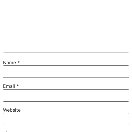
Name
*
Email
*
Website