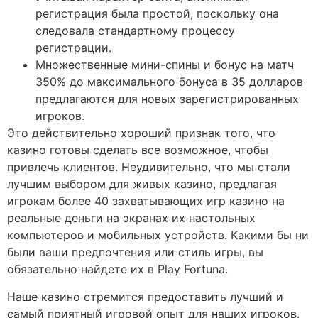
регистрация была простой, поскольку она
следовала стандартному процессу
регистрации.
Множественные мини-спины и бонус на матч
350% до максимального бонуса в 35 долларов
предлагаются для новых зарегистрированных
игроков.
Это действительно хороший признак того, что
казино готовы сделать все возможное, чтобы
привлечь клиентов. Неудивительно, что мы стали
лучшим выбором для живых казино, предлагая
игрокам более 40 захватывающих игр казино на
реальные деньги на экранах их настольных
компьютеров и мобильных устройств. Какими бы ни
были ваши предпочтения или стиль игры, вы
обязательно найдете их в Play Fortuna.
Наше казино стремится предоставить лучший и
самый приятный игровой опыт для наших игроков.