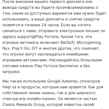
После внесения вашего первого депозита или
вывода средств вы будете проинформированы о
том, какие из доступных вариантов вам нужно будет
использовать, а ваши депозиты и снятие средств
появятся в течение 24 часов. Если вы хотите
связаться с нами, отправьте электронное письмо по
адресу support@Play Fortuna. Кроме того, эти
игровые автоматы включают BetSoft, Microgaming,
Nyx, Play’n Go, IGT и многие другие, что означает,
что игроки могут наслаждаться новейшими
игровыми автоматами. Наслаждайтесь бонусными
слотами казино Play Fortuna бесплатно и без
загрузки.
Мы также используем Google Adsense, спонсоров
Help us и продукты, которые нам нравятся. Как для
собственной линии казино, так и для широкого
спектра игр онлайн-казино. Он является частью
Casino Rewards Group, которая известна своей