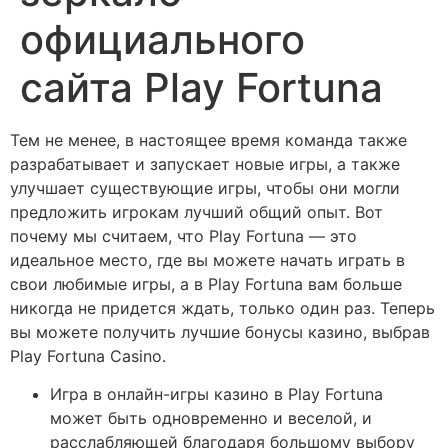
официального
сайта Play Fortuna
Тем не менее, в настоящее время команда также
разрабатывает и запускает новые игры, а также
улучшает существующие игры, чтобы они могли
предложить игрокам лучший общий опыт. Вот
почему мы считаем, что Play Fortuna — это
идеальное место, где вы можете начать играть в
свои любимые игры, а в Play Fortuna вам больше
никогда не придется ждать, только один раз. Теперь
вы можете получить лучшие бонусы казино, выбрав
Play Fortuna Casino.
Игра в онлайн-игры казино в Play Fortuna
может быть одновременно и веселой, и
расслабляющей благодаря большому выбору