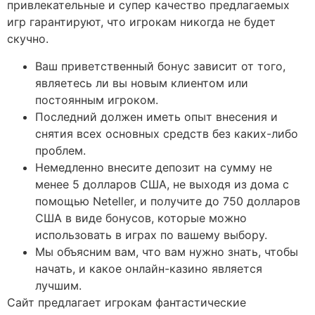
привлекательные и супер качество предлагаемых
игр гарантируют, что игрокам никогда не будет
скучно.
Ваш приветственный бонус зависит от того,
являетесь ли вы новым клиентом или
постоянным игроком.
Последний должен иметь опыт внесения и
снятия всех основных средств без каких-либо
проблем.
Немедленно внесите депозит на сумму не
менее 5 долларов США, не выходя из дома с
помощью Neteller, и получите до 750 долларов
США в виде бонусов, которые можно
использовать в играх по вашему выбору.
Мы объясним вам, что вам нужно знать, чтобы
начать, и какое онлайн-казино является
лучшим.
Сайт предлагает игрокам фантастические