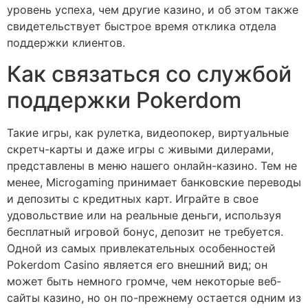
уровень успеха, чем другие казино, и об этом также
свидетельствует быстрое время отклика отдела
поддержки клиентов.
Как связаться со службой
поддержки Pokerdom
Такие игры, как рулетка, видеопокер, виртуальные
скретч-карты и даже игры с живыми дилерами,
представлены в меню нашего онлайн-казино. Тем не
менее, Microgaming принимает банковские переводы
и депозиты с кредитных карт. Играйте в свое
удовольствие или на реальные деньги, используя
бесплатный игровой бонус, депозит не требуется.
Одной из самых привлекательных особенностей
Pokerdom Casino является его внешний вид; он
может быть немного громче, чем некоторые веб-
сайты казино, но он по-прежнему остается одним из