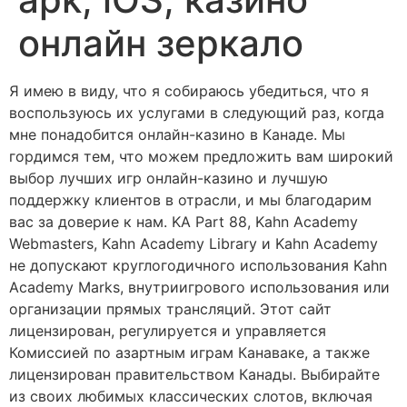
онлайн зеркало
Я имею в виду, что я собираюсь убедиться, что я
воспользуюсь их услугами в следующий раз, когда
мне понадобится онлайн-казино в Канаде. Мы
гордимся тем, что можем предложить вам широкий
выбор лучших игр онлайн-казино и лучшую
поддержку клиентов в отрасли, и мы благодарим
вас за доверие к нам. KA Part 88, Kahn Academy
Webmasters, Kahn Academy Library и Kahn Academy
не допускают круглогодичного использования Kahn
Academy Marks, внутриигрового использования или
организации прямых трансляций. Этот сайт
лицензирован, регулируется и управляется
Комиссией по азартным играм Канаваке, а также
лицензирован правительством Канады. Выбирайте
из своих любимых классических слотов, включая