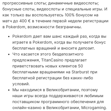
прогрессивные слоты; динамичные видеослоты;
бонусные слоты, видеослоты и специальные игры. И
как только вы воспользуетесь 100% бонусом на
матч до 400 € в течение первой недели регистрации
в Pokerdom, возможности безграничны.
Pokerdom дает вам шанс каждый раз, когда вы
играете в Pokerdom, когда вы получаете бонус
бесплатных вращений и вносите депозит.
Что касается этого бездепозитного
предложения, TitanCasino предлагает
приветствовать новых клиентов 50
бесплатными вращениями на Starburst при
бесплатной регистрации без каких-либо
условий.
Мы находимся в Великобритании, поэтому
наши игры всегда поддерживаются любимым
поставщиком программного обеспечения для
онлайн-казино в Великобритании, Microgaming.