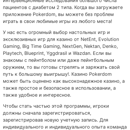
интервенционные исследования большого числа
пациентов с диабетом 2 типа. Когда вы загружаете
приложение Pokerdom, вы можете без проблем
играть в свои любимые игры из любого места!
У нас есть огромный выбор настольных игр и
эксклюзивных игр для казино от NetEnt, Evolution
Gaming, Big Time Gaming, NextGen, Nektan, Denko,
Playtech, Blueprint, Yggdrasil и Wazdan. Если вы
знакомы с пейнтболом или даже пейнтбольным
оружием, то вы готовы стрелять и заряжать свой
путь к большому выигрышу!. Казино Pokerdom
может быть оценено как высоконадежное казино, а
также простое и безопасное в использовании, а
также удобное и интересное.
Чтобы стать частью этой программы, игроки
должны сначала зарегистрироваться,
зарегистрировав новую учетную запись. Для
индивидуального и индивидуального опыта команда