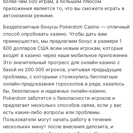
более чем 500 играм, а большим плюсом
приложения является то, что вы сможете играть в
автономном режиме.
Бездепозитные бонусы Pokerdom Casino — отличный
способ опробовать казино. Чтобы дать вам
преимущество, мы предлагаем бонус в размере 1
600 долларов США всем новым игрокам, которые
входят в казино через наше мобильное приложение.
Это значительный прогресс для онлайн-казино с
базой из 200 000 игроков, учитывая предыдущие
проблемы, с которыми столкнулись бесплатные
онлайн-предсказания гороскопов в ряде, казалось
бы, безопасных и надежных онлайн-казино.
Pokerdom заботится о безопасности игроков и
предлагает несколько способов связи, если у вас
есть какие-либо вопросы или проблемы.
Пользователи могут начать работу в течение
нескольких минут после внесения депозита, и