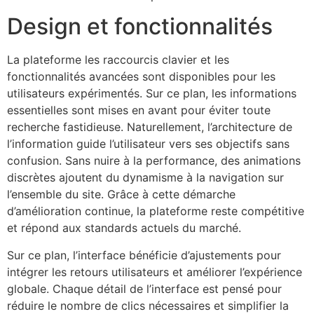
Design et fonctionnalités
La plateforme les raccourcis clavier et les
fonctionnalités avancées sont disponibles pour les
utilisateurs expérimentés. Sur ce plan, les informations
essentielles sont mises en avant pour éviter toute
recherche fastidieuse. Naturellement, l’architecture de
l’information guide l’utilisateur vers ses objectifs sans
confusion. Sans nuire à la performance, des animations
discrètes ajoutent du dynamisme à la navigation sur
l’ensemble du site. Grâce à cette démarche
d’amélioration continue, la plateforme reste compétitive
et répond aux standards actuels du marché.
Sur ce plan, l’interface bénéficie d’ajustements pour
intégrer les retours utilisateurs et améliorer l’expérience
globale. Chaque détail de l’interface est pensé pour
réduire le nombre de clics nécessaires et simplifier la