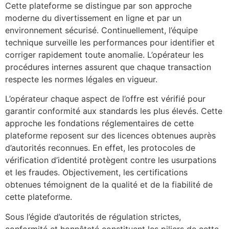
Cette plateforme se distingue par son approche
moderne du divertissement en ligne et par un
environnement sécurisé. Continuellement, l’équipe
technique surveille les performances pour identifier et
corriger rapidement toute anomalie. L’opérateur les
procédures internes assurent que chaque transaction
respecte les normes légales en vigueur.
L’opérateur chaque aspect de l’offre est vérifié pour
garantir conformité aux standards les plus élevés. Cette
approche les fondations réglementaires de cette
plateforme reposent sur des licences obtenues auprès
d’autorités reconnues. En effet, les protocoles de
vérification d’identité protègent contre les usurpations
et les fraudes. Objectivement, les certifications
obtenues témoignent de la qualité et de la fiabilité de
cette plateforme.
Sous l’égide d’autorités de régulation strictes,
conformité et honnêteté constituent les piliers de cette