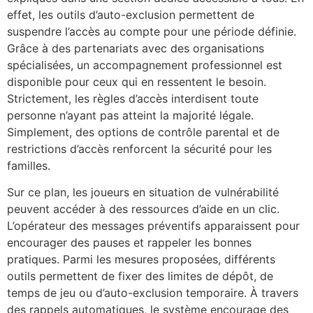
effet, les outils d’auto-exclusion permettent de
suspendre l’accès au compte pour une période définie.
Grâce à des partenariats avec des organisations
spécialisées, un accompagnement professionnel est
disponible pour ceux qui en ressentent le besoin.
Strictement, les règles d’accès interdisent toute
personne n’ayant pas atteint la majorité légale.
Simplement, des options de contrôle parental et de
restrictions d’accès renforcent la sécurité pour les
familles.
Sur ce plan, les joueurs en situation de vulnérabilité
peuvent accéder à des ressources d’aide en un clic.
L’opérateur des messages préventifs apparaissent pour
encourager des pauses et rappeler les bonnes
pratiques. Parmi les mesures proposées, différents
outils permettent de fixer des limites de dépôt, de
temps de jeu ou d’auto-exclusion temporaire. À travers
des rappels automatiques, le système encourage des