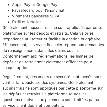
Apple Pay et Google Pay
Paysafecard pour l’anonymat
Virements bancaires SEPA
Skrill et Neteller
Généralement, aucuns frais ne sont appliqués par cette
plateforme sur les dépôts et retraits. Cela valorise
l’expérience utilisateur et facilite la gestion budgétaire.
Efficacement, le service financier répond aux demandes
de renseignements dans des délais courts.
Conformément aux réglementations, les limites de
dépôt et de retrait sont clairement affichées pour
chaque option.
Régulièrement, des audits de sécurité sont menés pour
vérifier la robustesse des systèmes. Généralement,
aucuns frais ne sont appliqués par cette plateforme sur
les dépôts et retraits. La plateforme toutes les
questions relatives aux paiements sont traitées par un
service client dédié et compétent.