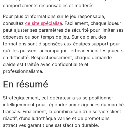
comportements responsables et modérés.
Pour plus d’informations sur le jeu responsable,
consultez
ce site spécialisé
. Facilement, chaque joueur
peut ajuster ses paramètres de sécurité pour limiter ses
dépenses ou son temps de jeu. Sur ce plan, des
formations sont dispensées aux équipes support pour
qu’elles puissent accompagner efficacement les joueurs
en difficulté. Respectueusement, chaque demande
d’aide est traitée avec confidentialité et
professionnalisme.
En résumé
Stratégiquement, cet opérateur a su se positionner
intelligemment pour répondre aux exigences du marché
français. Finalement, la combinaison d’un service client
réactif, d’une ludothèque variée et de promotions
attractives garantit une satisfaction durable.