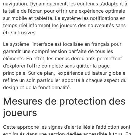
navigation. Dynamiquement, les contenus s’adaptent à
la taille de l’écran pour offrir une expérience optimale
sur mobile et tablette. Le système les notifications en
temps réel informent les joueurs des nouveautés sans
être intrusives.
Le système l’interface est localisée en français pour
garantir une compréhension parfaite de tous les
éléments. En effet, les menus déroulants permettent
d’explorer l’offre complète sans quitter la page
principale. Sur ce plan, l’expérience utilisateur globale
reflète un soin particulier apporté à chaque aspect du
design et de la fonctionnalité.
Mesures de protection des
joueurs
Cette approche les signes d’alerte liés à l’addiction sont
expliqués dans une section dédiée accessible à tous. En