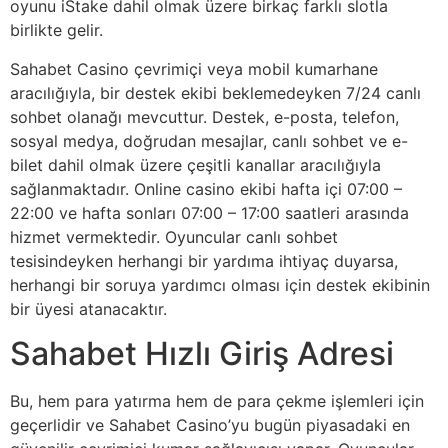
oyunu iStake dahil olmak üzere birkaç farklı slotla
birlikte gelir.
Sahabet Casino çevrimiçi veya mobil kumarhane
aracılığıyla, bir destek ekibi beklemedeyken 7/24 canlı
sohbet olanağı mevcuttur. Destek, e-posta, telefon,
sosyal medya, doğrudan mesajlar, canlı sohbet ve e-
bilet dahil olmak üzere çeşitli kanallar aracılığıyla
sağlanmaktadır. Online casino ekibi hafta içi 07:00 –
22:00 ve hafta sonları 07:00 – 17:00 saatleri arasında
hizmet vermektedir. Oyuncular canlı sohbet
tesisindeyken herhangi bir yardıma ihtiyaç duyarsa,
herhangi bir soruya yardımcı olması için destek ekibinin
bir üyesi atanacaktır.
Sahabet Hızlı Giriş Adresi
Bu, hem para yatırma hem de para çekme işlemleri için
geçerlidir ve Sahabet Casino’yu bugün piyasadaki en