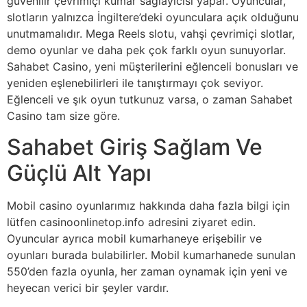
güvenilir çevrimiçi kumar sağlayıcısı yapar. Oyuncular,
slotların yalnızca İngiltere’deki oyunculara açık olduğunu
unutmamalıdır. Mega Reels slotu, vahşi çevrimiçi slotlar,
demo oyunlar ve daha pek çok farklı oyun sunuyorlar.
Sahabet Casino, yeni müşterilerini eğlenceli bonusları ve
yeniden eşlenebilirleri ile tanıştırmayı çok seviyor.
Eğlenceli ve şık oyun tutkunuz varsa, o zaman Sahabet
Casino tam size göre.
Sahabet Giriş Sağlam Ve
Güçlü Alt Yapı
Mobil casino oyunlarımız hakkında daha fazla bilgi için
lütfen casinoonlinetop.info adresini ziyaret edin.
Oyuncular ayrıca mobil kumarhaneye erişebilir ve
oyunları burada bulabilirler. Mobil kumarhanede sunulan
550’den fazla oyunla, her zaman oynamak için yeni ve
heyecan verici bir şeyler vardır.