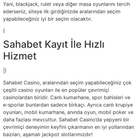
Yani, blackjack, rulet veya diğer masa oyunlarını tercih
ederseniz, siteye ilk girdiğinizde aralarından seçim
yapabileceğiniz iyi bir seçim olacaktır.
{
Sahabet Kayıt İle Hızlı
Hizmet
|}
Sahabet Casino, aralarından seçim yapabileceğiniz çok
çeşitli casino oyunları ile en popüler çevrimiçi
casinolardan biridir. Canlı kumarhane, spor bahisleri ve
e-sporlar bunlardan sadece birkaçı. Ayrıca canlı krupiye
oyunları, mobil kumarhane, anında oyun, mobil poker ve
daha fazlası mevcuttur. Sahabet Casino’da yepyeni bir
çevrimiçi deneyimin keyfini çıkarmanın en iyi yollarından
bazıları, aşamalı jackpot slotlarımızdır!