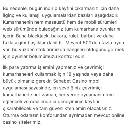
Bu nedenle, bugün indirip keyfini çıkarmanız için daha
ilginç ve kullanışlı uygulamalardan bazıları aşağıdadır.
Kumarhanenin hem masaüstü hem de mobil sürümleri,
web sürümünde bulacağınız tüm kumarhane oyunlarını
içerir. Buna blackjack, bakara, rulet, barbut ve daha
fazlası gibi başlıklar dahildir. Mevcut 500’den fazla oyun
var, bu yüzden stoklarımızda hangileri olduğunu görmek
için oyunlar bölümümüzü kontrol edin.
İlk para yatırma işlemini yapmanız ve çevrimiçi
kumarhaneleri kullanmak için 18 yaşında veya daha
büyük olmanız gerekir. Sahabet Casino mobil
uygulaması sayesinde, en sevdiğiniz çevrimiçi
kumarhanede her zaman, her yerde oynamanın tüm
eğlenceli ve ödüllendirici deneyiminin keyfini
çıkarabilecek ve tam güvenlikten emin olacaksınız.
Oturma odanızın konforundan ayrılmadan mevcut online
casino sitelerimiz.