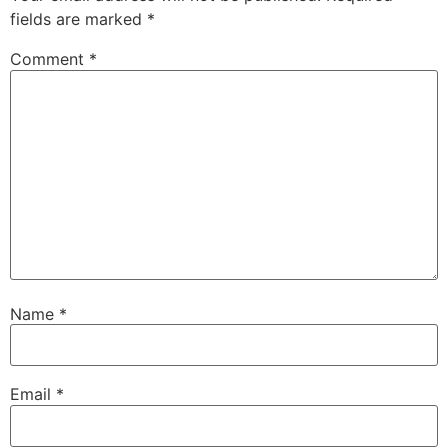
fields are marked
*
Comment
*
Name
*
Email
*