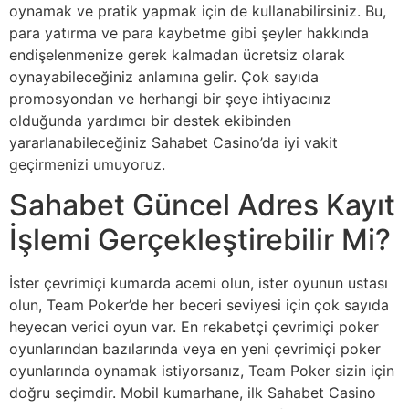
oynamak ve pratik yapmak için de kullanabilirsiniz. Bu,
para yatırma ve para kaybetme gibi şeyler hakkında
endişelenmenize gerek kalmadan ücretsiz olarak
oynayabileceğiniz anlamına gelir. Çok sayıda
promosyondan ve herhangi bir şeye ihtiyacınız
olduğunda yardımcı bir destek ekibinden
yararlanabileceğiniz Sahabet Casino’da iyi vakit
geçirmenizi umuyoruz.
Sahabet Güncel Adres Kayıt
İşlemi Gerçekleştirebilir Mi?
İster çevrimiçi kumarda acemi olun, ister oyunun ustası
olun, Team Poker’de her beceri seviyesi için çok sayıda
heyecan verici oyun var. En rekabetçi çevrimiçi poker
oyunlarından bazılarında veya en yeni çevrimiçi poker
oyunlarında oynamak istiyorsanız, Team Poker sizin için
doğru seçimdir. Mobil kumarhane, ilk Sahabet Casino