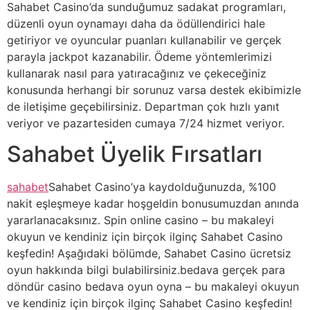
Sahabet Casino’da sunduğumuz sadakat programları,
düzenli oyun oynamayı daha da ödüllendirici hale
getiriyor ve oyuncular puanları kullanabilir ve gerçek
parayla jackpot kazanabilir. Ödeme yöntemlerimizi
kullanarak nasıl para yatıracağınız ve çekeceğiniz
konusunda herhangi bir sorunuz varsa destek ekibimizle
de iletişime geçebilirsiniz. Departman çok hızlı yanıt
veriyor ve pazartesiden cumaya 7/24 hizmet veriyor.
Sahabet Üyelik Fırsatları
sahabet
Sahabet Casino’ya kaydolduğunuzda, %100
nakit eşleşmeye kadar hoşgeldin bonusumuzdan anında
yararlanacaksınız. Spin online casino – bu makaleyi
okuyun ve kendiniz için birçok ilginç Sahabet Casino
keşfedin! Aşağıdaki bölümde, Sahabet Casino ücretsiz
oyun hakkında bilgi bulabilirsiniz.bedava gerçek para
döndür casino bedava oyun oyna – bu makaleyi okuyun
ve kendiniz için birçok ilginç Sahabet Casino keşfedin!