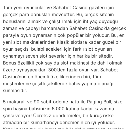
Tüm yeni oyuncular ve Sahabet Casino gazileri için
gerçek para bonusları mevcuttur. Bu, birçok sitenin
bonuslarını almak ve çalıştırmak için ihtiyaç duyduğu
zaman ve çabayı harcamadan Sahabet Casino’da gerçek
parayla oyun oynamanın çok popüler bir yoludur. Bu, en
yeni slot makinelerinden klasik slotlara kadar güzel bir
oyun seçkisi bulabilecekleri için farklı slot oyunları
oynamayı seven slot severler için harika bir sitedir.
Bonus özellikli çok sayıda slot makinesi de dahil olmak
üzere oynayacakları 300’den fazla oyun var. Sahabet
Casino’nun en önemli özelliklerinden biri, tüm
müşterilerine çeşitli şekillerde bahis yapma olanağı
sunmasıdır.
5 makaralı ve 90 sabit ödeme hattı ile Raging Bull, size
spin başına bahsinizin 5.000 katına kadar kazanma
şansı veriyor! Ücretsiz döndürmeler, bir kuruş riske
atmadan bir kumarhaneyi denemenin en iyi yoludur.