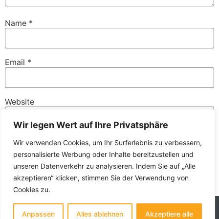
Name
*
Email
*
Website
Wir legen Wert auf Ihre Privatsphäre
Wir verwenden Cookies, um Ihr Surferlebnis zu verbessern,
Save my name, email, and website in this browser for
personalisierte Werbung oder Inhalte bereitzustellen und
the next time I comment.
unseren Datenverkehr zu analysieren. Indem Sie auf „Alle
akzeptieren“ klicken, stimmen Sie der Verwendung von
Cookies zu.
Anpassen
Alles ablehnen
Akzeptiere alle
© 2026 Entrümpel Express