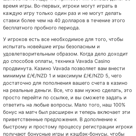
время игры. Во-первых, игроки могут играть в
каждую игру только один раз и не могут делать
ставки более чем на 40 долларов в течение этого
бесплатного пробного периода.
У игроков есть все необходимое для того, чтобы
испытать новейшие игры безопасным и
удовлетворительным образом. Когда дело доходит
до способов оплаты, техника Vavada Casino
продвинута. Казино Vavada позволяет вам внести
минимум £/€/NZD 1 и максимум £/€/NZD 5, чего
достаточно для пополнения вашего счета в казино
на реальные деньги. Все, что вам нужно сделать, это
просто перейти по ссылке, и вы сможете задать и
ответить на любые вопросы. Мало того, наш 100%
бонус на матч был расширен и теперь включает эти
приветственные предложения. В дополнение к
быстрому и простому процессу регистрации игроки
получают бонусные игры и кэшбэк-бонусы, чтобы