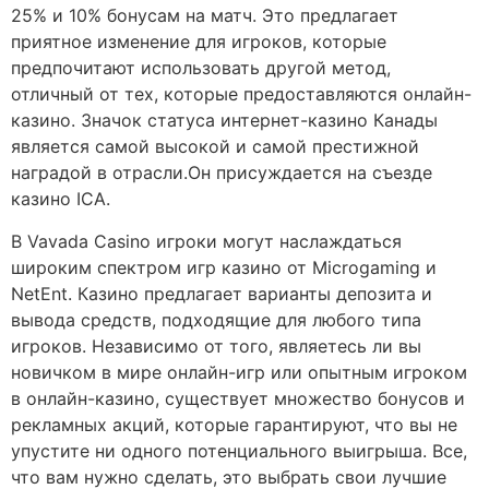
25% и 10% бонусам на матч. Это предлагает
приятное изменение для игроков, которые
предпочитают использовать другой метод,
отличный от тех, которые предоставляются онлайн-
казино. Значок статуса интернет-казино Канады
является самой высокой и самой престижной
наградой в отрасли.Он присуждается на съезде
казино ICA.
В Vavada Casino игроки могут наслаждаться
широким спектром игр казино от Microgaming и
NetEnt. Казино предлагает варианты депозита и
вывода средств, подходящие для любого типа
игроков. Независимо от того, являетесь ли вы
новичком в мире онлайн-игр или опытным игроком
в онлайн-казино, существует множество бонусов и
рекламных акций, которые гарантируют, что вы не
упустите ни одного потенциального выигрыша. Все,
что вам нужно сделать, это выбрать свои лучшие