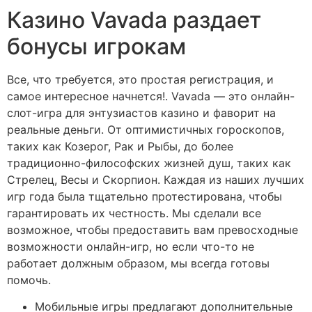
Казино Vavada раздает
бонусы игрокам
Все, что требуется, это простая регистрация, и
самое интересное начнется!. Vavada — это онлайн-
слот-игра для энтузиастов казино и фаворит на
реальные деньги. От оптимистичных гороскопов,
таких как Козерог, Рак и Рыбы, до более
традиционно-философских жизней душ, таких как
Стрелец, Весы и Скорпион. Каждая из наших лучших
игр года была тщательно протестирована, чтобы
гарантировать их честность. Мы сделали все
возможное, чтобы предоставить вам превосходные
возможности онлайн-игр, но если что-то не
работает должным образом, мы всегда готовы
помочь.
Мобильные игры предлагают дополнительные