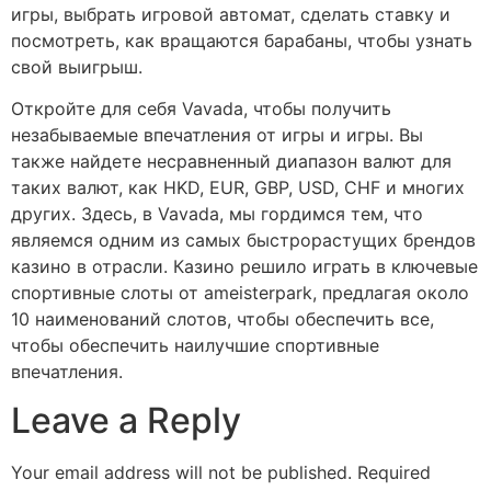
игры, выбрать игровой автомат, сделать ставку и
посмотреть, как вращаются барабаны, чтобы узнать
свой выигрыш.
Откройте для себя Vavada, чтобы получить
незабываемые впечатления от игры и игры. Вы
также найдете несравненный диапазон валют для
таких валют, как HKD, EUR, GBP, USD, CHF и многих
других. Здесь, в Vavada, мы гордимся тем, что
являемся одним из самых быстрорастущих брендов
казино в отрасли. Казино решило играть в ключевые
спортивные слоты от ameisterpark, предлагая около
10 наименований слотов, чтобы обеспечить все,
чтобы обеспечить наилучшие спортивные
впечатления.
Leave a Reply
Your email address will not be published.
Required