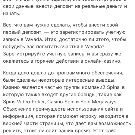
свои данные, внести депозит на реальные деньги и
начать.
Все, что вам нужно сделать, чтобы внести свой
первый депозит, — это зарегистрировать учетную
запись в Vavada. Итак, достаточно ли этого, чтобы
побудить вас попытать счастья в Vavada?
Зарегистрируйте учетную запись, и вы сразу же
окажетесь в горячем действии в онлайн-казино.
Когда дело дошло до программного обеспечения,
были сделаны некоторые интересные выводы.
Казино является частью группы компаний Spins, в
которую также входят другие бренды, такие как
Spins Video Poker, Casino Spin и Spin Megaways.
Объяснение преимуществ использования сайта и
информация, которая поможет игроку, находится в
верхней части страницы, что дает вам возможность
решить, стоит ли сайт ваших время. Этот сайт