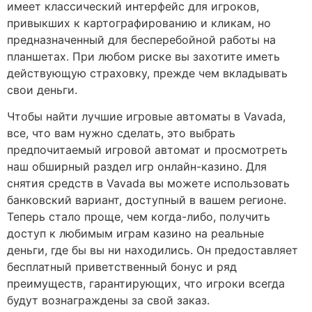
имеет классический интерфейс для игроков,
привыкших к картографированию и кликам, но
предназначенный для бесперебойной работы на
планшетах. При любом риске вы захотите иметь
действующую страховку, прежде чем вкладывать
свои деньги.
Чтобы найти лучшие игровые автоматы в Vavada,
все, что вам нужно сделать, это выбрать
предпочитаемый игровой автомат и просмотреть
наш обширный раздел игр онлайн-казино. Для
снятия средств в Vavada вы можете использовать
банковский вариант, доступный в вашем регионе.
Теперь стало проще, чем когда-либо, получить
доступ к любимым играм казино на реальные
деньги, где бы вы ни находились. Он предоставляет
бесплатный приветственный бонус и ряд
преимуществ, гарантирующих, что игроки всегда
будут вознаграждены за свой заказ.