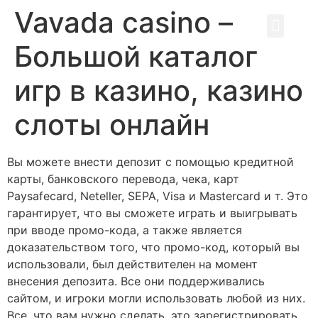
Vavada casino –
Большой каталог
игр в казино, казино
слоты онлайн
Вы можете внести депозит с помощью кредитной
карты, банковского перевода, чека, карт
Paysafecard, Neteller, SEPA, Visa и Mastercard и т. Это
гарантирует, что вы сможете играть и выигрывать
при вводе промо-кода, а также является
доказательством того, что промо-код, который вы
использовали, был действителен на момент
внесения депозита. Все они поддерживались
сайтом, и игроки могли использовать любой из них.
Все, что вам нужно сделать, это зарегистрировать