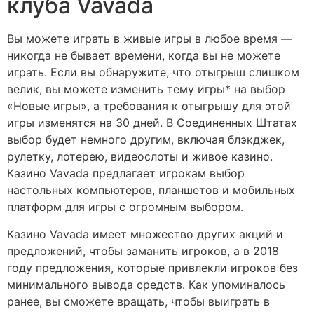
клуба Vavada
Вы можете играть в живые игры в любое время —
никогда не бывает времени, когда вы не можете
играть. Если вы обнаружите, что отыгрыш слишком
велик, вы можете изменить тему игры* на выбор
«Новые игры», а требования к отыгрышу для этой
игры изменятся на 30 дней. В Соединенных Штатах
выбор будет немного другим, включая блэкджек,
рулетку, лотерею, видеослоты и живое казино.
Казино Vavada предлагает игрокам выбор
настольных компьютеров, планшетов и мобильных
платформ для игры с огромным выбором.
Казино Vavada имеет множество других акций и
предложений, чтобы заманить игроков, а в 2018
году предложения, которые привлекли игроков без
минимального вывода средств. Как упоминалось
ранее, вы сможете вращать, чтобы выиграть в