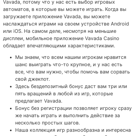
Vavada, потому что у нас есть выбор игровых
автоматов, в которые вы можете играть. Когда вы
загружаете приложение Vavada, вы можете
наслаждаться играми на своем устройстве Android
или iOS. На самом деле, несмотря на меньшие
дисплеи, мобильное приложение Vavada Casino
обладает впечатляющими характеристиками.
Мы знаем, что всем нашим игрокам нравится
шанс выиграть что-то крупное, и у нас есть
все, что вам нужно, чтобы помочь вам сорвать
свой джекпот.
Здесь бездепозитный бонус даст вам три или
пять вращений в любой из игр, которые
предлагает Vavada.
Бонус без регистрации позволяет игроку сразу
же начать играть и выполнить действие за
несколько простых шагов.
Наша коллекция игр разнообразна и интересна