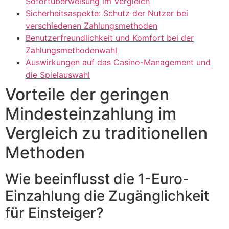
Sofortüberweisung im Vergleich
Sicherheitsaspekte: Schutz der Nutzer bei
verschiedenen Zahlungsmethoden
Benutzerfreundlichkeit und Komfort bei der
Zahlungsmethodenwahl
Auswirkungen auf das Casino-Management und
die Spielauswahl
Vorteile der geringen
Mindesteinzahlung im
Vergleich zu traditionellen
Methoden
Wie beeinflusst die 1-Euro-
Einzahlung die Zugänglichkeit
für Einsteiger?