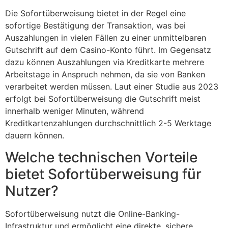
Die Sofortüberweisung bietet in der Regel eine
sofortige Bestätigung der Transaktion, was bei
Auszahlungen in vielen Fällen zu einer unmittelbaren
Gutschrift auf dem Casino-Konto führt. Im Gegensatz
dazu können Auszahlungen via Kreditkarte mehrere
Arbeitstage in Anspruch nehmen, da sie von Banken
verarbeitet werden müssen. Laut einer Studie aus 2023
erfolgt bei Sofortüberweisung die Gutschrift meist
innerhalb weniger Minuten, während
Kreditkartenzahlungen durchschnittlich 2-5 Werktage
dauern können.
Welche technischen Vorteile
bietet Sofortüberweisung für
Nutzer?
Sofortüberweisung nutzt die Online-Banking-
Infrastruktur und ermöglicht eine direkte, sichere