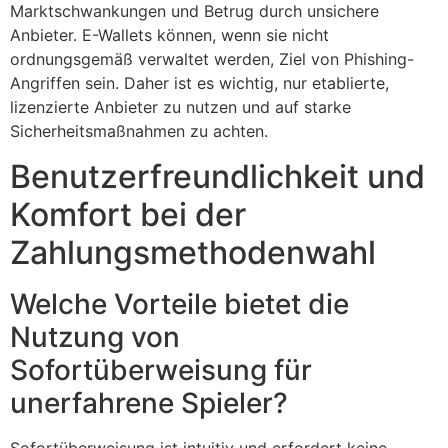
Marktschwankungen und Betrug durch unsichere
Anbieter. E-Wallets können, wenn sie nicht
ordnungsgemäß verwaltet werden, Ziel von Phishing-
Angriffen sein. Daher ist es wichtig, nur etablierte,
lizenzierte Anbieter zu nutzen und auf starke
Sicherheitsmaßnahmen zu achten.
Benutzerfreundlichkeit und
Komfort bei der
Zahlungsmethodenwahl
Welche Vorteile bietet die
Nutzung von
Sofortüberweisung für
unerfahrene Spieler?
Sofortüberweisung ist intuitiv und erfordert keine