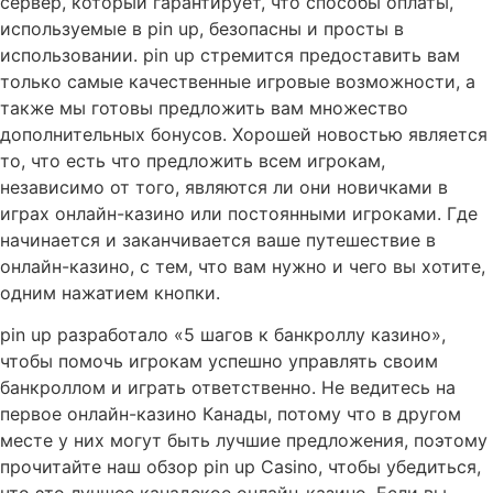
сервер, который гарантирует, что способы оплаты,
используемые в pin up, безопасны и просты в
использовании. pin up стремится предоставить вам
только самые качественные игровые возможности, а
также мы готовы предложить вам множество
дополнительных бонусов. Хорошей новостью является
то, что есть что предложить всем игрокам,
независимо от того, являются ли они новичками в
играх онлайн-казино или постоянными игроками. Где
начинается и заканчивается ваше путешествие в
онлайн-казино, с тем, что вам нужно и чего вы хотите,
одним нажатием кнопки.
pin up разработало «5 шагов к банкроллу казино»,
чтобы помочь игрокам успешно управлять своим
банкроллом и играть ответственно. Не ведитесь на
первое онлайн-казино Канады, потому что в другом
месте у них могут быть лучшие предложения, поэтому
прочитайте наш обзор pin up Casino, чтобы убедиться,
что это лучшее канадское онлайн-казино. Если вы