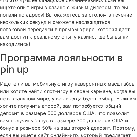
ищете опыт игры в казино с живым дилером, то вы
попали по адресу! Вы окажетесь за столом в течение
нескольких секунд и сможете наслаждаться
потоковой передачей в прямом эфире, которая дает
вам доступ к реальному опыту казино, где бы вы ни
находились!
Программа лояльности в
pin up
Ищете ли вы мобильную игру невероятных масштабов
или хотите найти слот-игру в своем кармане, когда вы
не в реальном мире, у вас всегда будет выбор. Если вы
хотите получить второй, вам потребуется общий
депозит в размере 500 долларов США, что позволит
вам получить бонус в размере 300 долларов США и
бонус в размере 50% на ваш второй депозит. Поэтому,
если вы ищете сайт онлайн-игр, который предлагает