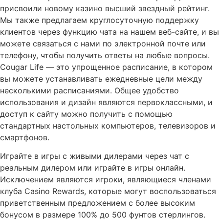
присвоили новому казино высший звездный рейтинг.
Мы также предлагаем круглосуточную поддержку
клиентов через функцию чата на нашем веб-сайте, и вы
можете связаться с нами по электронной почте или
телефону, чтобы получить ответы на любые вопросы.
Cougar Life — это упрощенное расписание, в котором
вы можете устанавливать ежедневные цели между
несколькими расписаниями. Общее удобство
использования и дизайн являются первоклассными, и
доступ к сайту можно получить с помощью
стандартных настольных компьютеров, телевизоров и
смартфонов.
Играйте в игры с живыми дилерами через чат с
реальным дилером или играйте в игры онлайн.
Исключением являются игроки, являющиеся членами
клуба Casino Rewards, которые могут воспользоваться
приветственным предложением с более высоким
бонусом в размере 100% до 500 фунтов стерлингов.