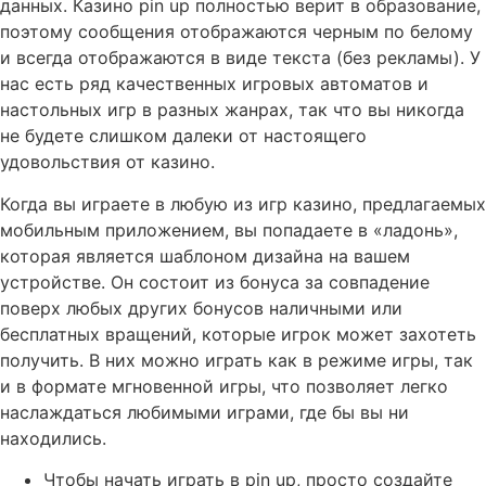
данных. Казино pin up полностью верит в образование,
поэтому сообщения отображаются черным по белому
и всегда отображаются в виде текста (без рекламы). У
нас есть ряд качественных игровых автоматов и
настольных игр в разных жанрах, так что вы никогда
не будете слишком далеки от настоящего
удовольствия от казино.
Когда вы играете в любую из игр казино, предлагаемых
мобильным приложением, вы попадаете в «ладонь»,
которая является шаблоном дизайна на вашем
устройстве. Он состоит из бонуса за совпадение
поверх любых других бонусов наличными или
бесплатных вращений, которые игрок может захотеть
получить. В них можно играть как в режиме игры, так
и в формате мгновенной игры, что позволяет легко
наслаждаться любимыми играми, где бы вы ни
находились.
Чтобы начать играть в pin up, просто создайте