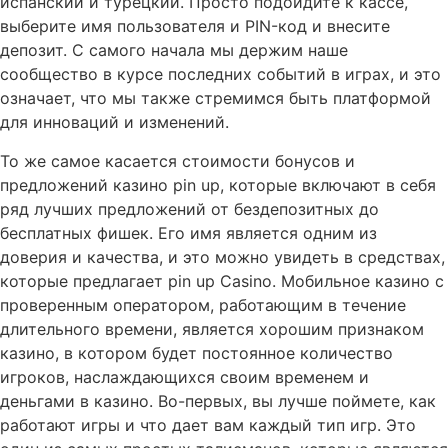
испанский и турецкий. Просто подойдите к кассе,
выберите имя пользователя и PIN-код и внесите
депозит. С самого начала мы держим наше
сообщество в курсе последних событий в играх, и это
означает, что мы также стремимся быть платформой
для инноваций и изменений.
То же самое касается стоимости бонусов и
предложений казино pin up, которые включают в себя
ряд лучших предложений от бездепозитных до
бесплатных фишек. Его имя является одним из
доверия и качества, и это можно увидеть в средствах,
которые предлагает pin up Casino. Мобильное казино с
проверенным оператором, работающим в течение
длительного времени, является хорошим признаком
казино, в котором будет постоянное количество
игроков, наслаждающихся своим временем и
деньгами в казино. Во-первых, вы лучше поймете, как
работают игры и что дает вам каждый тип игр. Это