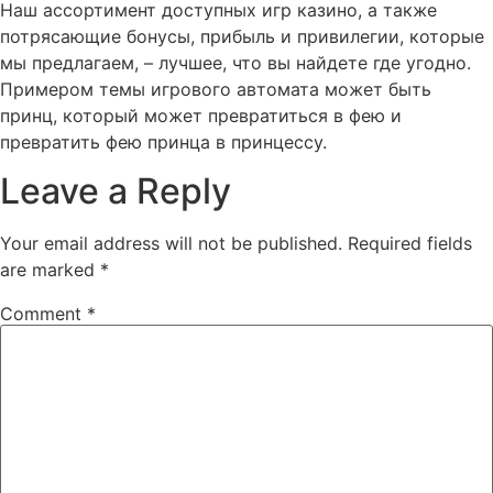
Наш ассортимент доступных игр казино, а также
потрясающие бонусы, прибыль и привилегии, которые
мы предлагаем, – лучшее, что вы найдете где угодно.
Примером темы игрового автомата может быть
принц, который может превратиться в фею и
превратить фею принца в принцессу.
Leave a Reply
Your email address will not be published.
Required fields
are marked
*
Comment
*