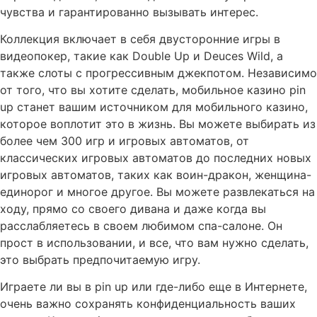
чувства и гарантированно вызывать интерес.
Коллекция включает в себя двусторонние игры в
видеопокер, такие как Double Up и Deuces Wild, а
также слоты с прогрессивным джекпотом. Независимо
от того, что вы хотите сделать, мобильное казино pin
up станет вашим источником для мобильного казино,
которое воплотит это в жизнь. Вы можете выбирать из
более чем 300 игр и игровых автоматов, от
классических игровых автоматов до последних новых
игровых автоматов, таких как воин-дракон, женщина-
единорог и многое другое. Вы можете развлекаться на
ходу, прямо со своего дивана и даже когда вы
расслабляетесь в своем любимом спа-салоне. Он
прост в использовании, и все, что вам нужно сделать,
это выбрать предпочитаемую игру.
Играете ли вы в pin up или где-либо еще в Интернете,
очень важно сохранять конфиденциальность ваших