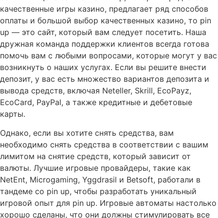
качественные игры казино, предлагает ряд способов
оплаты и большой выбор качественных казино, то pin
up — это сайт, который вам следует посетить. Наша
дружная команда поддержки клиентов всегда готова
помочь вам с любыми вопросами, которые могут у вас
возникнуть о наших услугах. Если вы решите внести
депозит, у вас есть множество вариантов депозита и
вывода средств, включая Neteller, Skrill, EcoPayz,
EcoCard, PayPal, а также кредитные и дебетовые
карты.
Однако, если вы хотите снять средства, вам
необходимо снять средства в соответствии с вашим
лимитом на снятие средств, который зависит от
валюты. Лучшие игровые провайдеры, такие как
NetEnt, Microgaming, Yggdrasil и Betsoft, работали в
тандеме со pin up, чтобы разработать уникальный
игровой опыт для pin up. Игровые автоматы настолько
хорошо сделаны, что они должны стимулировать все