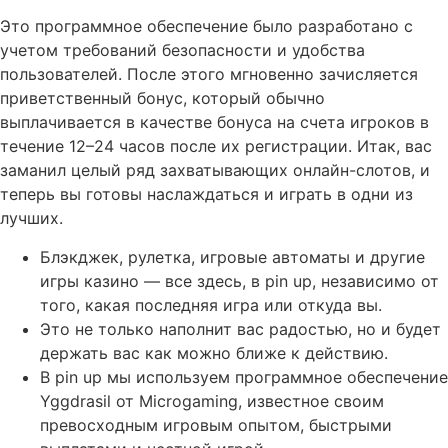
Это программное обеспечение было разработано с
учетом требований безопасности и удобства
пользователей. После этого мгновенно зачисляется
приветственный бонус, который обычно
выплачивается в качестве бонуса на счета игроков в
течение 12–24 часов после их регистрации. Итак, вас
заманил целый ряд захватывающих онлайн-слотов, и
теперь вы готовы наслаждаться и играть в одни из
лучших.
Блэкджек, рулетка, игровые автоматы и другие
игры казино — все здесь, в pin up, независимо от
того, какая последняя игра или откуда вы.
Это не только наполнит вас радостью, но и будет
держать вас как можно ближе к действию.
В pin up мы используем программное обеспечение
Yggdrasil от Microgaming, известное своим
превосходным игровым опытом, быстрыми