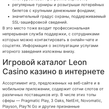
регулярные турниры и розыгрыши лотерейных
билетов с крупными денежными фондами;
значительный градус охраны, поддерживаемый
SSL-зашифровкой сведений.
В это место тоже входит профессиональная
непрерывная служба поддержки, с сотрудниками
которых можно контактировать в онлайн-чате и
соцсетях. Информация о эксплуатации услугами
игорного заведения изложены внизу.
Игровой каталог Leon
Casino казино в интернете
Ассортимент игр, предложенных на веб-сайте и в
мобильном приложении, содержит сотни слотов от
различных поставщиков игр. В числе этих топы
сферы — Pragmatic Play, 3 Oaks, NetEnt, Novomatic,
Playson, Play’N Go и другие признанные