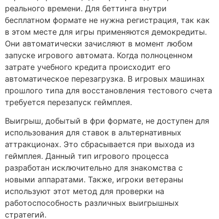
реального времени. Для беттинга внутри
бесплатном формате не нужна регистрация, так как
в этом месте для игры применяются демокредиты.
Они автоматически зачисляют в момент любом
запуске игрового автомата. Когда полноценном
затрате учебного кредита происходит его
автоматическое перезагрузка. В игровых машинах
прошлого типа для восстановления тестового счета
требуется перезапуск геймплея.
Выигрыш, добытый в фри формате, не доступен для
использования для ставок в альтернативных
аттракционах. Это сбрасывается при выхода из
геймплея. Данный тип игрового процесса
разработан исключительно для знакомства с
новыми аппаратами. Также, игроки ветераны
используют этот метод для проверки на
работоспособность различных выигрышных
стратегий.