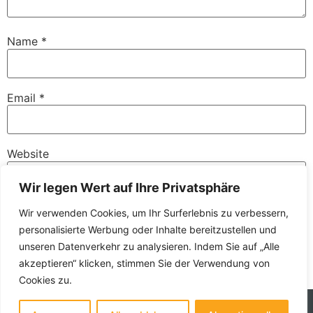
Name
*
Email
*
Website
Wir legen Wert auf Ihre Privatsphäre
Wir verwenden Cookies, um Ihr Surferlebnis zu verbessern,
Save my name, email, and website in this browser for
personalisierte Werbung oder Inhalte bereitzustellen und
the next time I comment.
unseren Datenverkehr zu analysieren. Indem Sie auf „Alle
akzeptieren“ klicken, stimmen Sie der Verwendung von
Cookies zu.