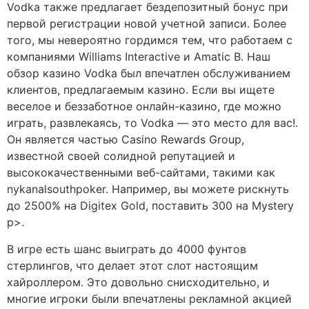
Vodka также предлагает бездепозитный бонус при
первой регистрации новой учетной записи. Более
того, мы невероятно гордимся тем, что работаем с
компаниями Williams Interactive и Amatic B. Наш
обзор казино Vodka был впечатлен обслуживанием
клиентов, предлагаемым казино. Если вы ищете
веселое и беззаботное онлайн-казино, где можно
играть, развлекаясь, то Vodka — это место для вас!.
Он является частью Casino Rewards Group,
известной своей солидной репутацией и
высококачественными веб-сайтами, такими как
nykanalsouthpoker. Например, вы можете рискнуть
до 2500% на Digitex Gold, поставить 300 на Mystery
p>.
В игре есть шанс выиграть до 4000 фунтов
стерлингов, что делает этот слот настоящим
хайроллером. Это довольно снисходительно, и
многие игроки были впечатлены рекламной акцией