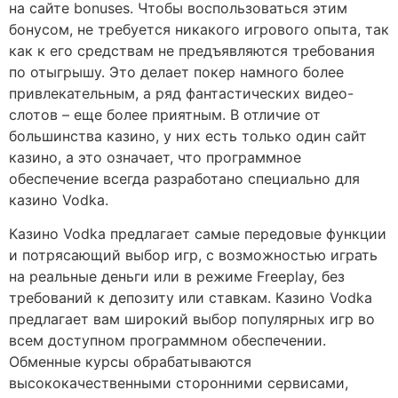
на сайте bonuses. Чтобы воспользоваться этим
бонусом, не требуется никакого игрового опыта, так
как к его средствам не предъявляются требования
по отыгрышу. Это делает покер намного более
привлекательным, а ряд фантастических видео-
слотов – еще более приятным. В отличие от
большинства казино, у них есть только один сайт
казино, а это означает, что программное
обеспечение всегда разработано специально для
казино Vodka.
Казино Vodka предлагает самые передовые функции
и потрясающий выбор игр, с возможностью играть
на реальные деньги или в режиме Freeplay, без
требований к депозиту или ставкам. Казино Vodka
предлагает вам широкий выбор популярных игр во
всем доступном программном обеспечении.
Обменные курсы обрабатываются
высококачественными сторонними сервисами,