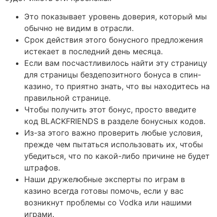
Это показывает уровень доверия, который мы
обычно не видим в отрасли.
Срок действия этого бонусного предложения
истекает в последний день месяца.
Если вам посчастливилось найти эту страницу
для страницы бездепозитного бонуса в спин-
казино, то приятно знать, что вы находитесь на
правильной странице.
Чтобы получить этот бонус, просто введите
код BLACKFRIENDS в разделе бонусных кодов.
Из-за этого важно проверить любые условия,
прежде чем пытаться использовать их, чтобы
убедиться, что по какой-либо причине не будет
штрафов.
Наши дружелюбные эксперты по играм в
казино всегда готовы помочь, если у вас
возникнут проблемы со Vodka или нашими
играми.