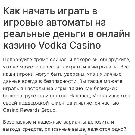
Как начать играть в
игровые автоматы на
реальные деньги в онлайн
казино Vodka Casino
Попробуйте прямо сейчас, и вскоре вы обнаружите,
что не можете перестать играть и выигрывать!. Все
наши игроки могут быть уверены, что их личные
данные всегда в безопасности. Вы также можете
играть в настольные игры, такие как блэкджек,
баккара, рулетка и понтон. Наконец, Vodka известен
своей поддержкой клиентов и является частью
Casino Rewards Group.
Безопасные и надежные варианты депозита и
вывода средств, описанные выше, являются одной