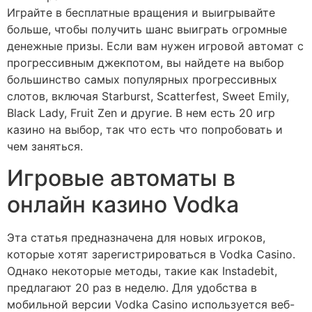
Играйте в бесплатные вращения и выигрывайте
больше, чтобы получить шанс выиграть огромные
денежные призы. Если вам нужен игровой автомат с
прогрессивным джекпотом, вы найдете на выбор
большинство самых популярных прогрессивных
слотов, включая Starburst, Scatterfest, Sweet Emily,
Black Lady, Fruit Zen и другие. В нем есть 20 игр
казино на выбор, так что есть что попробовать и
чем заняться.
Игровые автоматы в
онлайн казино Vodka
Эта статья предназначена для новых игроков,
которые хотят зарегистрироваться в Vodka Casino.
Однако некоторые методы, такие как Instadebit,
предлагают 20 раз в неделю. Для удобства в
мобильной версии Vodka Casino используется веб-