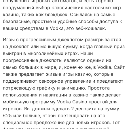
популярных игровых автоматов, и есть хорошо
продуманный выбор классических настольных игр
казино, таких как блэкджек. Ссылаясь на самые
безопасные, простые и удобные способы доступа к
вашим средствам в Vodka, это веб-кошелек.
Игры с прогрессивным джекпотом разыгрываются
на джекпот или меньшую сумму, когда главный приз
выигран в многолинейных играх. Наши
прогрессивные джекпоты являются одними из
самых больших в мире, и, конечно же, в Vodka. Сайт
также предлагает живые игры казино, которые
поддерживают сенсорное управление и предлагают
потрясающую графику и анимацию. Простота
использования и навигации в казино также делает
мобильную программу Vodka Casino простой для
игроков. Вы должны сделать 2 депозита на сумму
€25 или больше, чтобы претендовать на это
специальное предложение для новых игроков. Тот