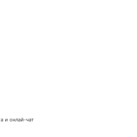
та и онлай-чат