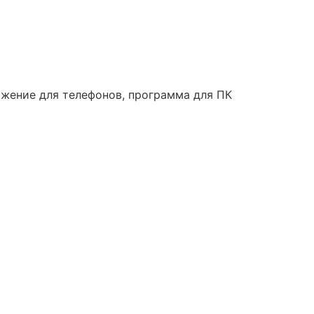
ожение для телефонов, программа для ПК