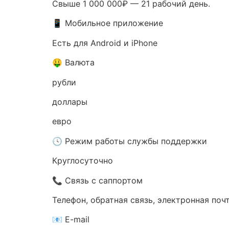
Свыше 1 000 000₽ — 21 рабочий день.
📱 Мобильное приложение
Есть для Android и iPhone
🤑 Валюта
рубли
доллары
евро
🕓 Режим работы службы поддержки
Круглосуточно
📞 Связь с саппортом
Телефон, обратная связь, электронная поч
📧 E-mail