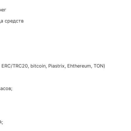
нег
а средств
ERC/TRC20, bitcoin, Piastrix, Ehthereum, TON)
асов;
й;