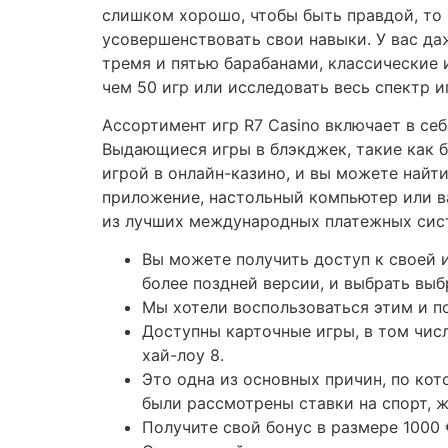
слишком хорошо, чтобы быть правдой, то э
усовершенствовать свои навыки. У вас даж
тремя и пятью барабанами, классические и
чем 50 игр или исследовать весь спектр иг
Ассортимент игр R7 Casino включает в себ
Выдающиеся игры в блэкджек, такие как б
игрой в онлайн-казино, и вы можете найти
приложение, настольный компьютер или ва
из лучших международных платежных сист
Вы можете получить доступ к своей 
более поздней версии, и выбрать выб
Мы хотели воспользоваться этим и по
Доступны карточные игры, в том числ
хай-лоу 8.
Это одна из основных причин, по кото
были рассмотрены ставки на спорт, 
Получите свой бонус в размере 1000 €