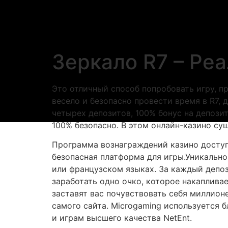
Зеркало R7 – Ре
Это отличный способ попробовать игру, п
весело и безопасно провести время в R7, 
четырех депозитов, 100% бонус на депози
100% безопасно. В этом онлайн-казино су
Программа вознаграждений казино доступн
безопасная платформа для игры.Уникально
или французском языках. За каждый депо
заработать одно очко, которое накаплива
заставят вас почувствовать себя миллио
самого сайта. Microgaming используется 
и играм высшего качества NetEnt.