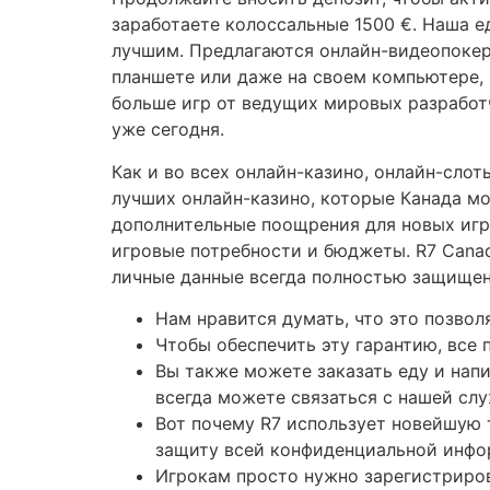
заработаете колоссальные 1500 €. Наша е
лучшим. Предлагаются онлайн-видеопокер
планшете или даже на своем компьютере,
больше игр от ведущих мировых разработч
уже сегодня.
Как и во всех онлайн-казино, онлайн-слот
лучших онлайн-казино, которые Канада мо
дополнительные поощрения для новых игро
игровые потребности и бюджеты. R7 Cana
личные данные всегда полностью защищен
Нам нравится думать, что это позвол
Чтобы обеспечить эту гарантию, все 
Вы также можете заказать еду и нап
всегда можете связаться с нашей сл
Вот почему R7 использует новейшую 
защиту всей конфиденциальной инфо
Игрокам просто нужно зарегистриров