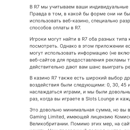
В R7 мы учитываем ваши индивидуальные 
Правда в том, в какой бы форме они ни б
использовать веб-казино, специально раз
способов оплаты в R7.
Игроки могут найти в R7 оба разных типа 
посмотреть. Однако в этом приложении ес
могут использовать информацию (не включ
веб-сайтов для предоставления рекламы то
действительно дают вам шанс выиграть ре
В казино R7 также есть широкий выбор дру
воздействия были следующими: 0, 30, 45 
наслаждаться играми, и мы были довольн
раз, когда вы играете в Slots Lounge и к
Это довольно минимальная сумма, но вы в
Gaming Limited, имеющей лицензию Комисс
Великобритании. Помимо этих мер, на сайт