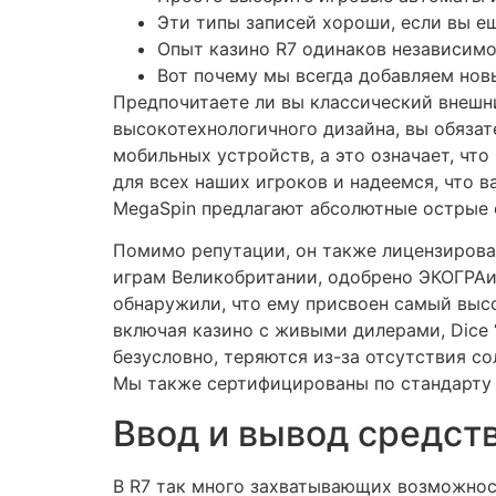
Эти типы записей хороши, если вы ещ
Опыт казино R7 одинаков независимо 
Вот почему мы всегда добавляем нов
Предпочитаете ли вы классический внешн
высокотехнологичного дизайна, вы обязат
мобильных устройств, а это означает, чт
для всех наших игроков и надеемся, что 
MegaSpin предлагают абсолютные острые
Помимо репутации, он также лицензирова
играм Великобритании, одобрено ЭКОГРАи
обнаружили, что ему присвоен самый выс
включая казино с живыми дилерами, Dice ‘n’
безусловно, теряются из-за отсутствия с
Мы также сертифицированы по стандарту 
Ввод и вывод средств
В R7 так много захватывающих возможност