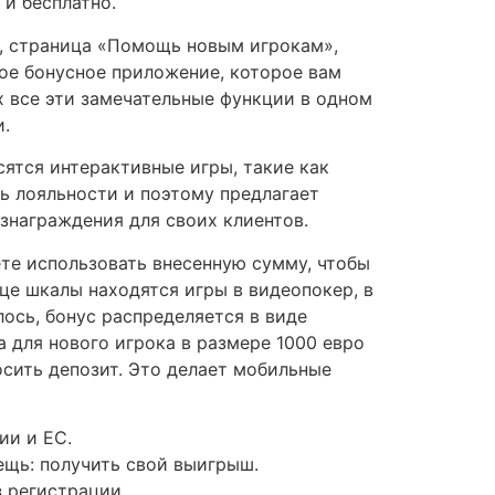
 и бесплатно.
о, страница «Помощь новым игрокам»,
ное бонусное приложение, которое вам
х все эти замечательные функции в одном
и.
сятся интерактивные игры, такие как
сть лояльности и поэтому предлагает
знаграждения для своих клиентов.
ете использовать внесенную сумму, чтобы
нце шкалы находятся игры в видеопокер, в
лось, бонус распределяется в виде
а для нового игрока в размере 1000 евро
осить депозит. Это делает мобильные
ии и ЕС.
ещь: получить свой выигрыш.
 регистрации.