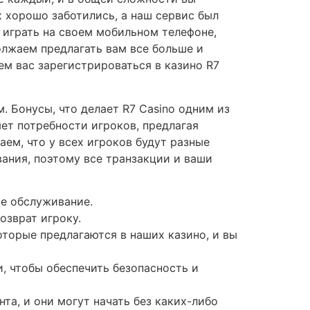
х хорошо заботились, а наш сервис был
 играть на своем мобильном телефоне,
лжаем предлагать вам все больше и
ем вас зарегистрироваться в казино R7
. Бонусы, что делает R7 Casino одним из
ет потребности игроков, предлагая
ем, что у всех игроков будут разные
ания, поэтому все транзакции и ваши
ое обслуживание.
озврат игроку.
оторые предлагаются в наших казино, и вы
, чтобы обеспечить безопасность и
а, и они могут начать без каких-либо