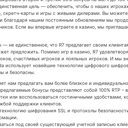
динственная цель — обеспечить, чтобы о наших игрока
, скретч-карты и игры с живыми дилерами. Вы можете
 и благодаря нашим постоянным обновлениям мы продо
иков. Если вы впервые играете в казино, мы приглаша
ы — не единственное, что R7 предлагает своим клиентам
жет предложить. Помимо игр в казино, R7 удовлетворя
ков, счастливых игроков и лояльных игроков. И мы зна
da использует новейшие технологии цифрового шифров
ы и безопасны.
яет нам предлагать вам более близкое и индивидуальн
предлагаемые бонусы представляют собой 100% RTP – в
итки или воспользоваться гостиничными удобствами, к
ужбой поддержки клиентов.
технологию шифрования SSL и протоколы безопасности
рмации.
аться под своей существующей учетной записью клиент